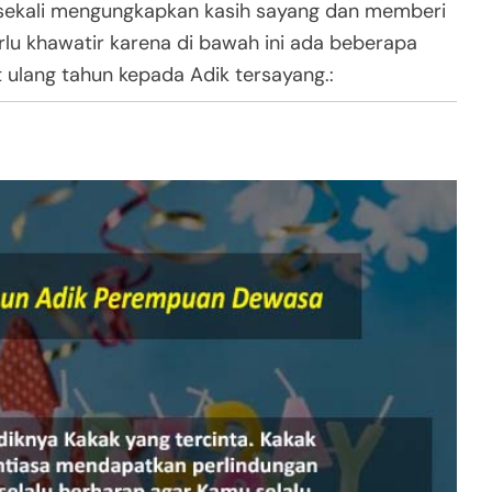
ng sekali mengungkapkan kasih sayang dan memberi
rlu khawatir karena di bawah ini ada beberapa
ulang tahun kepada Adik tersayang.: