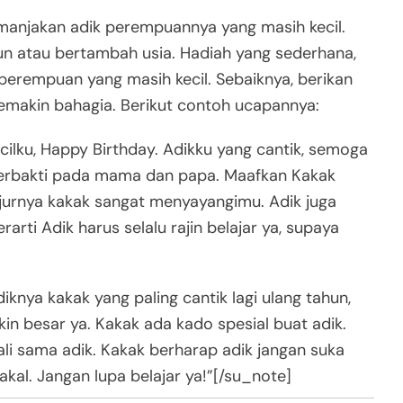
manjakan adik perempuannya yang masih kecil.
hun atau bertambah usia. Hadiah yang sederhana,
perempuan yang masih kecil. Sebaiknya, berikan
semakin bahagia. Berikut contoh ucapannya:
ilku, Happy Birthday. Adikku yang cantik, semoga
 berbakti pada mama dan papa. Maafkan Kakak
ujurnya kakak sangat menyayangimu. Adik juga
arti Adik harus selalu rajin belajar ya, supaya
nya kakak yang paling cantik lagi ulang tahun,
in besar ya. Kakak ada kado spesial buat adik.
i sama adik. Kakak berharap adik jangan suka
nakal. Jangan lupa belajar ya!”[/su_note]