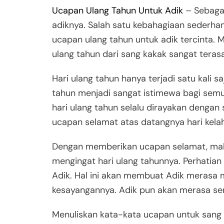
Ucapan Ulang Tahun Untuk Adik
– Sebaga
adiknya. Salah satu kebahagiaan sederha
ucapan ulang tahun untuk adik tercinta.
ulang tahun dari sang kakak sangat terasa
Hari ulang tahun hanya terjadi satu kali sa
tahun menjadi sangat istimewa bagi sem
hari ulang tahun selalu dirayakan denga
ucapan selamat atas datangnya hari kela
Dengan memberikan ucapan selamat, maka
mengingat hari ulang tahunnya. Perhatian k
Adik. Hal ini akan membuat Adik merasa 
kesayangannya. Adik pun akan merasa se
Menuliskan kata-kata ucapan untuk sang 