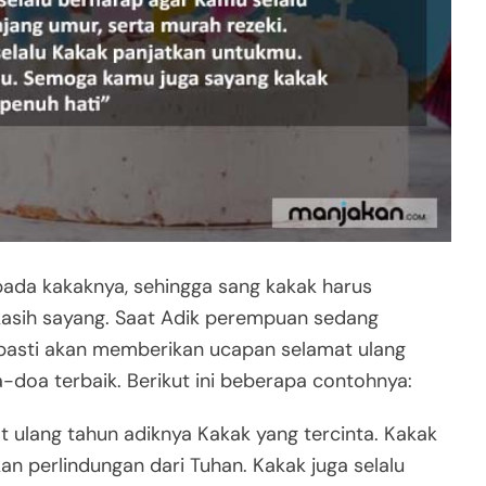
ada kakaknya, sehingga sang kakak harus
kasih sayang. Saat Adik perempuan sedang
k pasti akan memberikan ucapan selamat ulang
a-doa terbaik. Berikut ini beberapa contohnya:
ulang tahun adiknya Kakak yang tercinta. Kakak
 perlindungan dari Tuhan. Kakak juga selalu