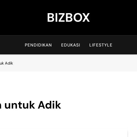
BIZBOX
Bizbox – Media Informasi Terkini
PENDIDIKAN
EDUKASI
LIFESTYLE
uk Adik
 untuk Adik