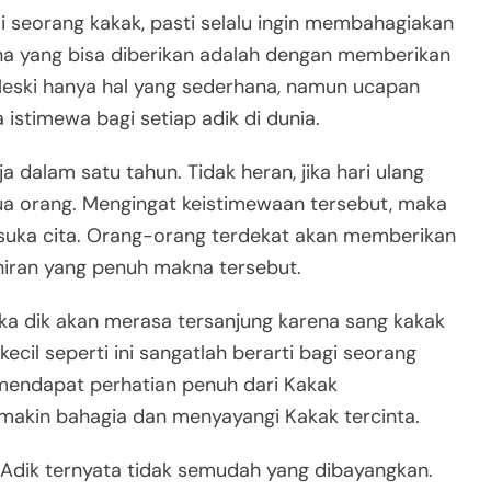
i seorang kakak, pasti selalu ingin membahagiakan
na yang bisa diberikan adalah dengan memberikan
 Meski hanya hal yang sederhana, namun ucapan
 istimewa bagi setiap adik di dunia.
ja dalam satu tahun. Tidak heran, jika hari ulang
ua orang. Mengingat keistimewaan tersebut, maka
n suka cita. Orang-orang terdekat akan memberikan
hiran yang penuh makna tersebut.
 dik akan merasa tersanjung karena sang kakak
ecil seperti ini sangatlah berarti bagi seorang
mendapat perhatian penuh dari Kakak
makin bahagia dan menyayangi Kakak tercinta.
Adik ternyata tidak semudah yang dibayangkan.