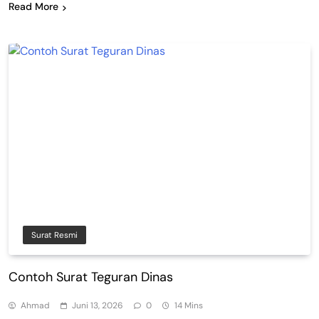
Read More
Surat Resmi
Contoh Surat Teguran Dinas
Ahmad
Juni 13, 2026
0
14 Mins