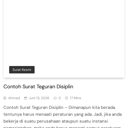
Surat Resmi
Contoh Surat Teguran Disiplin
Ahmad
Juni 13, 2026
0
17 Mins
Contoh Surat Teguran Disiplin – Dimanapun kita berada,
tentunya harus menaati peraturan yang ada. Jadi, jika anda
bekerja di suatu perusahaan ataupun suatu instansi
pemerintahan, maka anda harus menaati semua peraturan