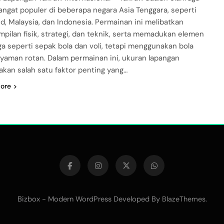
angat populer di beberapa negara Asia Tenggara, seperti
nd, Malaysia, dan Indonesia. Permainan ini melibatkan
mpilan fisik, strategi, dan teknik, serta memadukan elemen
ga seperti sepak bola dan voli, tetapi menggunakan bola
nyaman rotan. Dalam permainan ini, ukuran lapangan
kan salah satu faktor penting yang…
ore
Bizbox - Modern WordPress Developed By
.
BlazeThemes