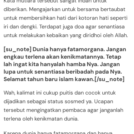
Kata mutiara tersebut sangat indah untuk
diberikan. Mengajarkan untuk bersama bertaubat
untuk membersihkan hati dari kotoran hati seperti
iri dan dengki. Terdapat juga doa agar senantiasa
untuk melakukan kebaikan yang diridhoi oleh Allah.
[su_note] Dunia hanya fatamorgana. Jangan
engkau terlena akan kenikmatannya. Tetap
lah ingat kita hanyalah hamba Nya. Jangan
lupa untuk senantiasa beribadah pada Nya.
Selamat tahun baru islam kawan.[/su_note]
Wah, kalimat ini cukup puitis dan cocok untuk
dijadikan sebagai status sosmed ya. Ucapan
tersebut mengingatkan pembaca agar janganlah
terlena oleh kenikmatan dunia.
Karena dunia hanya fatamorgana dan hanya