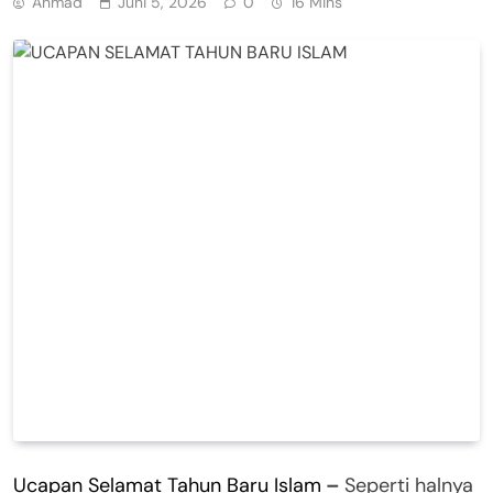
Ahmad
Juni 5, 2026
0
16 Mins
Ucapan Selamat Tahun Baru Islam
–
Seperti halnya