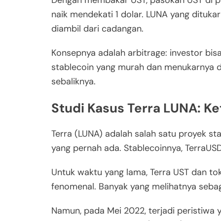
Dengan membakar UST, pasokan UST di pa
naik mendekati 1 dolar. LUNA yang dituka
diambil dari cadangan.
Konsepnya adalah arbitrage: investor bi
stablecoin yang murah dan menukarnya de
sebaliknya.
Studi Kasus Terra LUNA: Ke
Terra (LUNA) adalah salah satu proyek sta
yang pernah ada. Stablecoinnya, TerraUSD 
Untuk waktu yang lama, Terra UST dan t
fenomenal. Banyak yang melihatnya sebag
Namun, pada Mei 2022, terjadi peristiwa