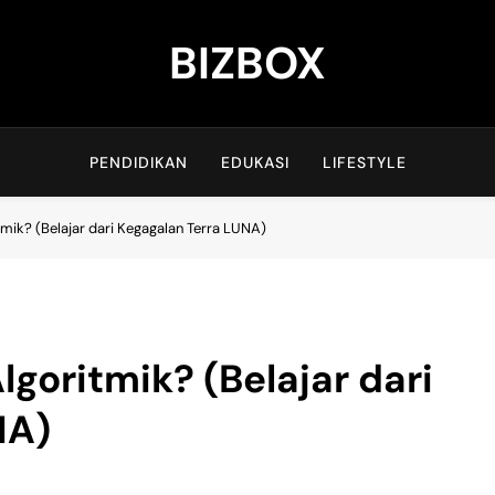
BIZBOX
Bizbox – Media Informasi Terkini
PENDIDIKAN
EDUKASI
LIFESTYLE
tmik? (Belajar dari Kegagalan Terra LUNA)
lgoritmik? (Belajar dari
NA)