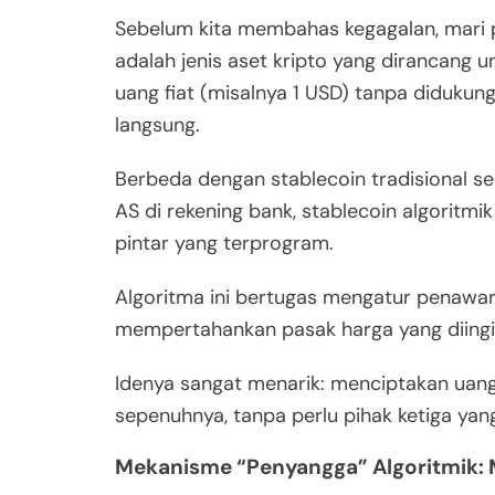
Sebelum kita membahas kegagalan, mari p
adalah jenis aset kripto yang dirancang 
uang fiat (misalnya 1 USD) tanpa didukung
langsung.
Berbeda dengan stablecoin tradisional s
AS di rekening bank, stablecoin algoritm
pintar yang terprogram.
Algoritma ini bertugas mengatur penawa
mempertahankan pasak harga yang diingi
Idenya sangat menarik: menciptakan uang d
sepenuhnya, tanpa perlu pihak ketiga ya
Mekanisme “Penyangga” Algoritmik: 