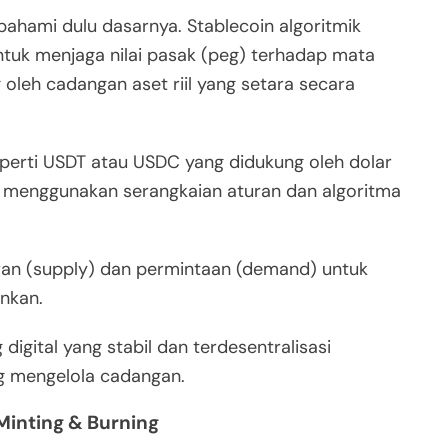
ahami dulu dasarnya. Stablecoin algoritmik
untuk menjaga nilai pasak (peg) terhadap mata
 oleh cadangan aset riil yang setara secara
eperti USDT atau USDC yang didukung oleh dolar
ik menggunakan serangkaian aturan dan algoritma
ran (supply) dan permintaan (demand) untuk
nkan.
igital yang stabil dan terdesentralisasi
ng mengelola cadangan.
Minting & Burning