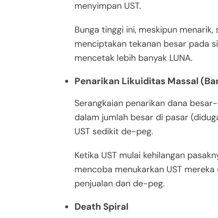
menyimpan UST.
Bunga tinggi ini, meskipun menarik,
menciptakan tekanan besar pada s
mencetak lebih banyak LUNA.
Penarikan Likuiditas Massal (Ba
Serangkaian penarikan dana besar-
dalam jumlah besar di pasar (didu
UST sedikit de-peg.
Ketika UST mulai kehilangan pasak
mencoba menukarkan UST mereka d
penjualan dan de-peg.
Death Spiral