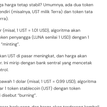
aga harga tetap stabil? Umumnya, ada dua token
ndiri (misalnya, UST milik Terra) dan token tata
rra).
r (misal, 1 UST = 1.01 USD), algoritma akan
ken penyangga (LUNA senilai 1 USD) dengan 1
 “minting”.
kan UST di pasar meningkat, dan harga akan
r. Ini mirip dengan bank sentral yang mencetak
trol.
 bawah 1 dolar (misal, 1 UST = 0.99 USD), algoritma
r 1 token stablecoin (UST) dengan token
 disebut “burning”.