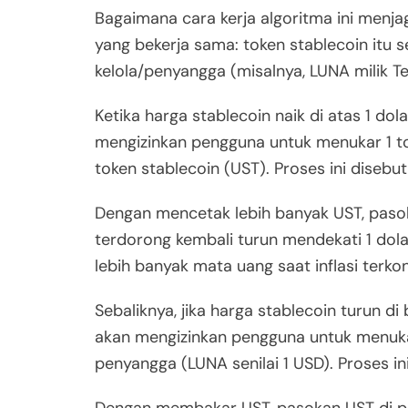
Bagaimana cara kerja algoritma ini menj
yang bekerja sama: token stablecoin itu se
kelola/penyangga (misalnya, LUNA milik Te
Ketika harga stablecoin naik di atas 1 dola
mengizinkan pengguna untuk menukar 1 to
token stablecoin (UST). Proses ini disebut
Dengan mencetak lebih banyak UST, paso
terdorong kembali turun mendekati 1 dola
lebih banyak mata uang saat inflasi terkon
Sebaliknya, jika harga stablecoin turun di
akan mengizinkan pengguna untuk menuka
penyangga (LUNA senilai 1 USD). Proses ini