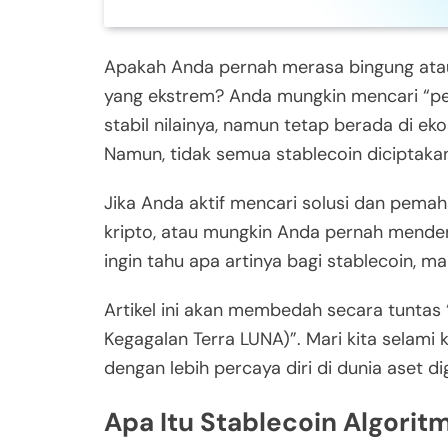
Apakah Anda pernah merasa bingung atau 
yang ekstrem? Anda mungkin mencari “pel
stabil nilainya, namun tetap berada di eko
Namun, tidak semua stablecoin diciptaka
Jika Anda aktif mencari solusi dan pema
kripto, atau mungkin Anda pernah menden
ingin tahu apa artinya bagi stablecoin, 
Artikel ini akan membedah secara tuntas “
Kegagalan Terra LUNA)”. Mari kita selami
dengan lebih percaya diri di dunia aset dig
Apa Itu Stablecoin Algori