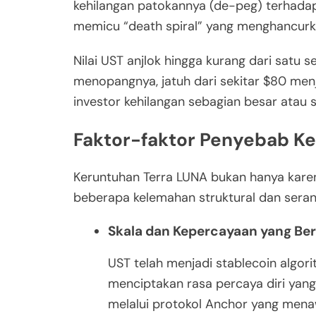
kehilangan patokannya (de-peg) terhadap
memicu “death spiral” yang menghancurk
Nilai UST anjlok hingga kurang dari satu 
menopangnya, jatuh dari sekitar $80 menj
investor kehilangan sebagian besar atau s
Faktor-faktor Penyebab K
Keruntuhan Terra LUNA bukan hanya karen
beberapa kelemahan struktural dan seran
Skala dan Kepercayaan yang Ber
UST telah menjadi stablecoin algori
menciptakan rasa percaya diri yan
melalui protokol Anchor yang mena