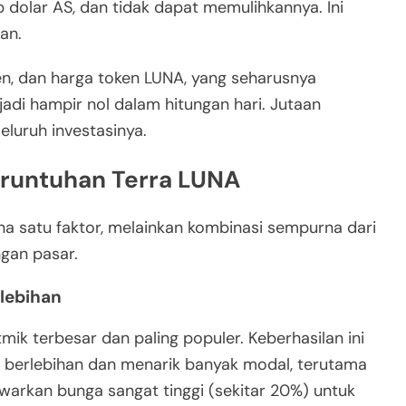
 dolar AS, dan tidak dapat memulihkannya. Ini
an.
sen, dan harga token LUNA, yang seharusnya
adi hampir nol dalam hitungan hari. Jutaan
eluruh investasinya.
eruntuhan Terra LUNA
a satu faktor, melainkan kombinasi sempurna dari
gan pasar.
lebihan
tmik terbesar dan paling populer. Keberhasilan ini
g berlebihan dan menarik banyak modal, terutama
warkan bunga sangat tinggi (sekitar 20%) untuk