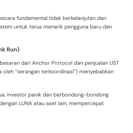
 secara fundamental tidak berkelanjutan dan
istem untuk terus menarik pengguna baru dan
nk Run)
besaran dari Anchor Protocol dan penjualan UST
ga oleh “serangan terkoordinasi”) menyebabkan
nya, investor panik dan berbondong-bondong
engan LUNA atau aset lain, mempercepat