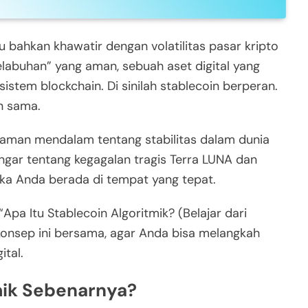
bahkan khawatir dengan volatilitas pasar kripto
abuhan” yang aman, sebuah aset digital yang
sistem blockchain. Di sinilah stablecoin berperan.
n sama.
haman mendalam tentang stabilitas dalam dunia
gar tentang kegagalan tragis Terra LUNA dan
maka Anda berada di tempat yang tepat.
Apa Itu Stablecoin Algoritmik? (Belajar dari
 konsep ini bersama, agar Anda bisa melangkah
ital.
tmik Sebenarnya?