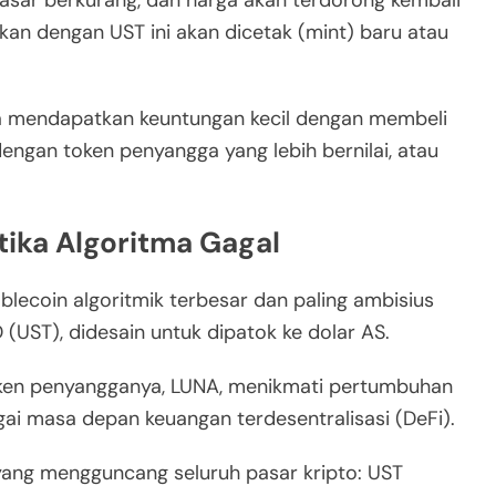
sar berkurang, dan harga akan terdorong kembali
rkan dengan UST ini akan dicetak (mint) baru atau
sa mendapatkan keuntungan kecil dengan membeli
ngan token penyangga yang lebih bernilai, atau
tika Algoritma Gagal
blecoin algoritmik terbesar dan paling ambisius
(UST), didesain untuk dipatok ke dolar AS.
oken penyangganya, LUNA, menikmati pertumbuhan
ai masa depan keuangan terdesentralisasi (DeFi).
 yang mengguncang seluruh pasar kripto: UST