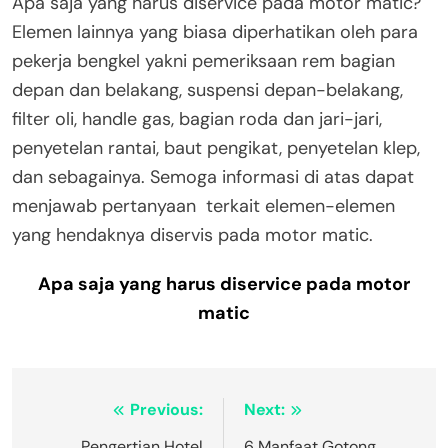
Apa saja yang harus diservice pada motor matic?
Elemen lainnya yang biasa diperhatikan oleh para
pekerja bengkel yakni pemeriksaan rem bagian
depan dan belakang, suspensi depan-belakang,
filter oli, handle gas, bagian roda dan jari-jari,
penyetelan rantai, baut pengikat, penyetelan klep,
dan sebagainya. Semoga informasi di atas dapat
menjawab pertanyaan terkait elemen-elemen
yang hendaknya diservis pada motor matic.
Apa saja yang harus diservice pada motor
matic
Navigasi
Previous:
Next:
Pengertian Hotel
6 Manfaat Gotong