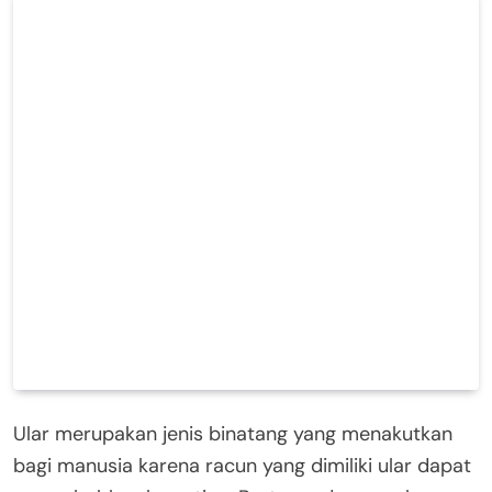
Ular merupakan jenis binatang yang menakutkan
bagi manusia karena racun yang dimiliki ular dapat