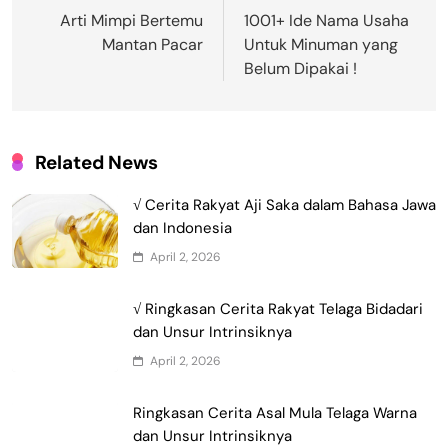
pos
Arti Mimpi Bertemu
1001+ Ide Nama Usaha
Mantan Pacar
Untuk Minuman yang
Belum Dipakai !
Related News
√ Cerita Rakyat Aji Saka dalam Bahasa Jawa
dan Indonesia
April 2, 2026
√ Ringkasan Cerita Rakyat Telaga Bidadari
dan Unsur Intrinsiknya
April 2, 2026
Ringkasan Cerita Asal Mula Telaga Warna
dan Unsur Intrinsiknya