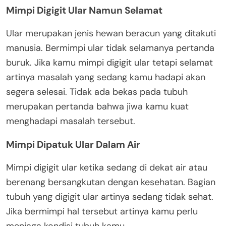
Mimpi Digigit Ular Namun Selamat
Ular merupakan jenis hewan beracun yang ditakuti
manusia. Bermimpi ular tidak selamanya pertanda
buruk. Jika kamu mimpi digigit ular tetapi selamat
artinya masalah yang sedang kamu hadapi akan
segera selesai. Tidak ada bekas pada tubuh
merupakan pertanda bahwa jiwa kamu kuat
menghadapi masalah tersebut.
Mimpi Dipatuk Ular Dalam Air
Mimpi digigit ular ketika sedang di dekat air atau
berenang bersangkutan dengan kesehatan. Bagian
tubuh yang digigit ular artinya sedang tidak sehat.
Jika bermimpi hal tersebut artinya kamu perlu