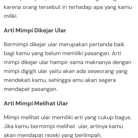
karena orang tersebut iri terhadap apa yang kamu
miliki.
Arti Mimpi Dikejar Ular
Bermimpi dikejar ular merupakan pertanda baik
bagi kamu yang belum memiliki pasangan. Arti
mimpi dikejar ular hampir sama maknanya dengan
mimpi digigit ular yaitu akan ada seseorang yang
mendekati kamu, sehingga amu akan segera
mendapat pasangan.
Arti Mimpi Melihat Ular
Mimpi melihat ular memiliki arti yang cukup bagus.
Jika kamu bermimpi melihat ular, artinya kamu
akan mendapat rezeki yang berlimpah.