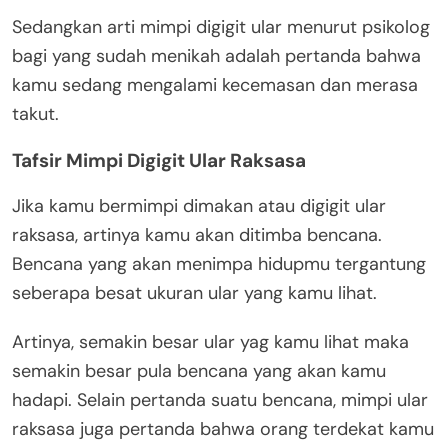
Sedangkan arti mimpi digigit ular menurut psikolog
bagi yang sudah menikah adalah pertanda bahwa
kamu sedang mengalami kecemasan dan merasa
takut.
Tafsir Mimpi Digigit Ular Raksasa
Jika kamu bermimpi dimakan atau digigit ular
raksasa, artinya kamu akan ditimba bencana.
Bencana yang akan menimpa hidupmu tergantung
seberapa besat ukuran ular yang kamu lihat.
Artinya, semakin besar ular yag kamu lihat maka
semakin besar pula bencana yang akan kamu
hadapi. Selain pertanda suatu bencana, mimpi ular
raksasa juga pertanda bahwa orang terdekat kamu