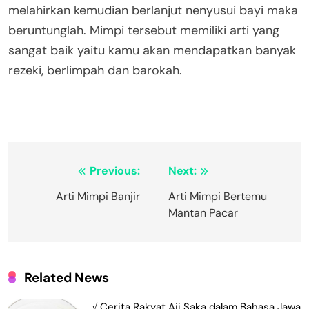
melahirkan kemudian berlanjut nenyusui bayi maka
beruntunglah. Mimpi tersebut memiliki arti yang
sangat baik yaitu kamu akan mendapatkan banyak
rezeki, berlimpah dan barokah.
Navigasi
Previous:
Next:
pos
Arti Mimpi Banjir
Arti Mimpi Bertemu
Mantan Pacar
Related News
√ Cerita Rakyat Aji Saka dalam Bahasa Jawa