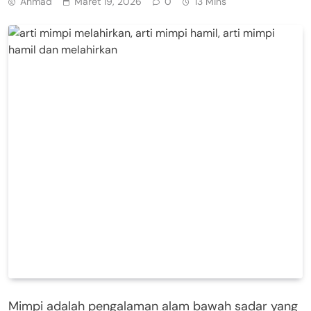
Ahmad
Maret 19, 2026
0
13 Mins
Mimpi adalah pengalaman alam bawah sadar yang