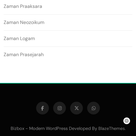
Zaman Praaksara
Zaman Neozoikum
Zaman Logam
Zaman Prasejarah
Bizbox - Modern WordPress Developed By
.
BlazeThemes