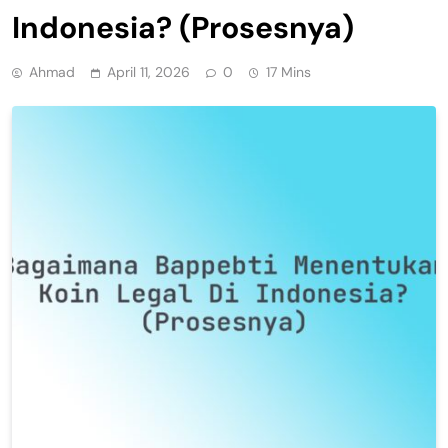
Indonesia? (Prosesnya)
Ahmad
April 11, 2026
0
17 Mins