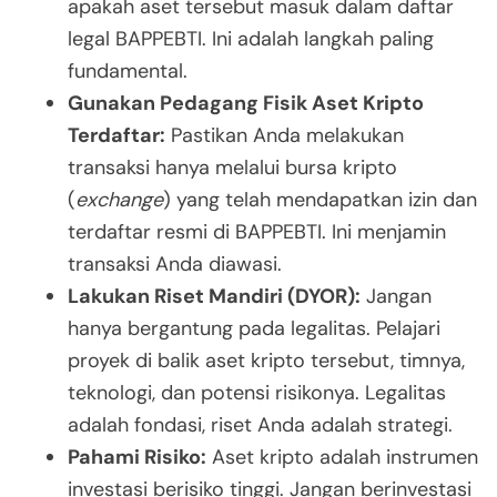
apakah aset tersebut masuk dalam daftar
legal BAPPEBTI. Ini adalah langkah paling
fundamental.
Gunakan Pedagang Fisik Aset Kripto
Terdaftar:
Pastikan Anda melakukan
transaksi hanya melalui bursa kripto
(
exchange
) yang telah mendapatkan izin dan
terdaftar resmi di BAPPEBTI. Ini menjamin
transaksi Anda diawasi.
Lakukan Riset Mandiri (DYOR):
Jangan
hanya bergantung pada legalitas. Pelajari
proyek di balik aset kripto tersebut, timnya,
teknologi, dan potensi risikonya. Legalitas
adalah fondasi, riset Anda adalah strategi.
Pahami Risiko:
Aset kripto adalah instrumen
investasi berisiko tinggi. Jangan berinvestasi