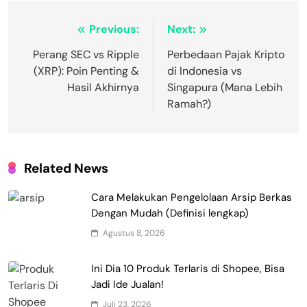
Navigasi
Previous:
Next:
pos
Perang SEC vs Ripple
Perbedaan Pajak Kripto
(XRP): Poin Penting &
di Indonesia vs
Hasil Akhirnya
Singapura (Mana Lebih
Ramah?)
Related News
Cara Melakukan Pengelolaan Arsip Berkas
Dengan Mudah (Definisi lengkap)
Agustus 8, 2026
Ini Dia 10 Produk Terlaris di Shopee, Bisa
Jadi Ide Jualan!
Juli 23, 2026