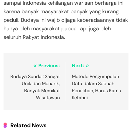
sampai Indonesia kehilangan warisan berharga ini
karena banyak masyarakat banyak yang kurang
peduli. Budaya ini wajib dijaga keberadaannya tidak
hanya oleh masyarakat papua tapi juga oleh
seluruh Rakyat Indonesia.
Navigasi
Previous:
Next:
pos
Budaya Sunda : Sangat
Metode Pengumpulan
Unik dan Menarik,
Data dalam Sebuah
Banyak Memikat
Penelitian, Harus Kamu
Wisatawan
Ketahui
Related News