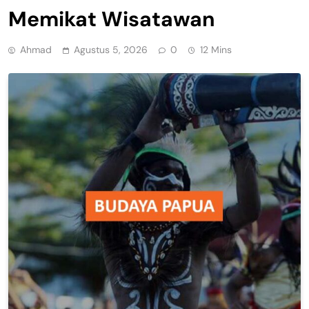
Memikat Wisatawan
Ahmad
Agustus 5, 2026
0
12 Mins