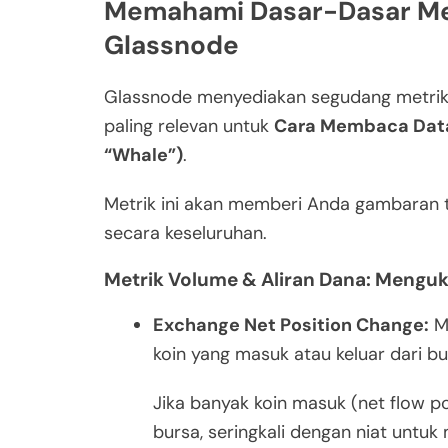
Memahami Dasar-Dasar Met
Glassnode
Glassnode menyediakan segudang metrik, 
paling relevan untuk
Cara Membaca Data
“Whale”)
.
Metrik ini akan memberi Anda gambaran te
secara keseluruhan.
Metrik Volume & Aliran Dana: Menguk
Exchange Net Position Change:
Me
koin yang masuk atau keluar dari b
Jika banyak koin masuk (net flow po
bursa, seringkali dengan niat untuk 