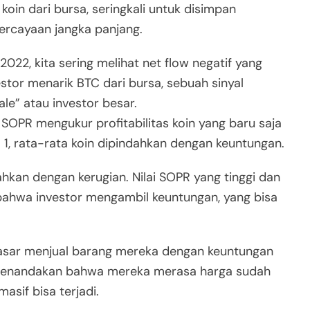
 koin dari bursa, seringkali untuk disimpan
ercayaan jangka panjang.
022, kita sering melihat net flow negatif yang
stor menarik BTC dari bursa, sebuah sinyal
le” atau investor besar.
SOPR mengukur profitabilitas koin yang baru saja
> 1, rata-rata koin dipindahkan dengan keuntungan.
dahkan dengan kerugian. Nilai SOPR yang tinggi dan
 bahwa investor mengambil keuntungan, yang bisa
asar menjual barang mereka dengan keuntungan
 menandakan bahwa mereka merasa harga sudah
asif bisa terjadi.