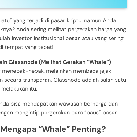
atu” yang terjadi di pasar kripto, namun Anda
aliknya? Anda sering melihat pergerakan harga yang
ulah investor institusional besar, atau yang sering
di tempat yang tepat!
n Glassnode (Melihat Gerakan “Whale”)
dar menebak-nebak, melainkan membaca jejak
hain secara transparan. Glassnode adalah salah satu
 melakukan itu.
 Anda bisa mendapatkan wawasan berharga dan
ngan mengintip pergerakan para “paus” pasar.
n Mengapa “Whale” Penting?