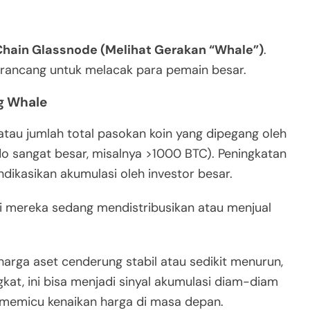
ain Glassnode (Melihat Gerakan “Whale”)
.
irancang untuk melacak para pemain besar.
g Whale
atau jumlah total pasokan koin yang dipegang oleh
do sangat besar, misalnya >1000 BTC). Peningkatan
ikasikan akumulasi oleh investor besar.
ti mereka sedang mendistribusikan atau menjual
harga aset cenderung stabil atau sedikit menurun,
at, ini bisa menjadi sinyal akumulasi diam-diam
 memicu kenaikan harga di masa depan.