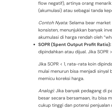
flow negatif), artinya orang menarik
(akumulasi) atau sebagai tanda kep
Contoh Nyata:
Selama bear market 2
konsisten, menunjukkan banyak inve
akumulasi di harga rendah oleh “wha
SOPR (Spent Output Profit Ratio):
dipindahkan atau dijual. Jika SOPR 
Jika SOPR < 1, rata-rata koin dipin
mulai menurun bisa menjadi sinyal
memicu koreksi harga.
Analogi:
Jika banyak pedagang di p
besar secara bersamaan, itu bisa
cukup tinggi dan potensi penjualan m