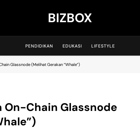
BIZBOX
Bizbox – Media Informasi Terkini
PENDIDIKAN
EDUKASI
LIFESTYLE
ain Glassnode (Melihat Gerakan “Whale”)
 On-Chain Glassnode
Whale”)