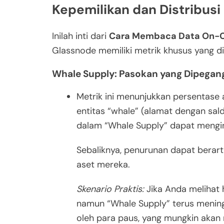
Kepemilikan dan Distribusi
Inilah inti dari
Cara Membaca Data On-Ch
Glassnode memiliki metrik khusus yang d
Whale Supply: Pasokan yang Dipegan
Metrik ini menunjukkan persentase 
entitas “whale” (alamat dengan sal
dalam “Whale Supply” dapat mengind
Sebaliknya, penurunan dapat berar
aset mereka.
Skenario Praktis:
Jika Anda melihat 
namun “Whale Supply” terus meningk
oleh para paus, yang mungkin akan