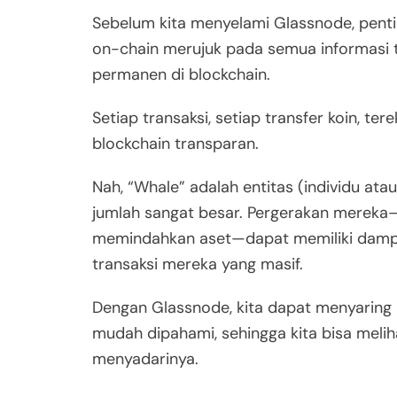
Sebelum kita menyelami Glassnode, pent
on-chain merujuk pada semua informasi t
permanen di blockchain.
Setiap transaksi, setiap transfer koin, te
blockchain transparan.
Nah, “Whale” adalah entitas (individu ata
jumlah sangat besar. Pergerakan mereka—
memindahkan aset—dapat memiliki dampak
transaksi mereka yang masif.
Dengan Glassnode, kita dapat menyaring m
mudah dipahami, sehingga kita bisa melih
menyadarinya.