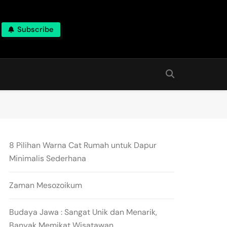
Subscribe
8 Pilihan Warna Cat Rumah untuk Dapur
Minimalis Sederhana
Zaman Mesozoikum
Budaya Jawa : Sangat Unik dan Menarik,
Banyak Memikat Wisatawan