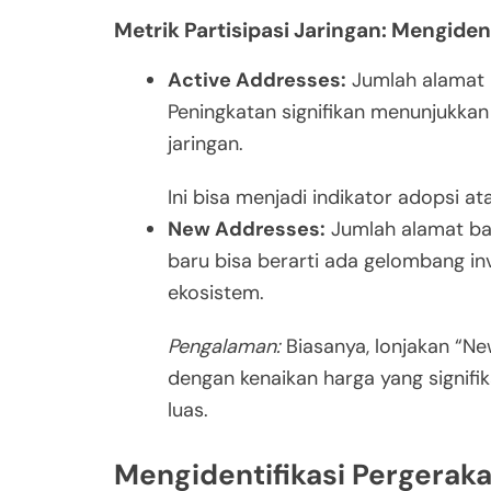
Metrik Partisipasi Jaringan: Mengiden
Active Addresses:
Jumlah alamat u
Peningkatan signifikan menunjukkan
jaringan.
Ini bisa menjadi indikator adopsi 
New Addresses:
Jumlah alamat bar
baru bisa berarti ada gelombang i
ekosistem.
Pengalaman:
Biasanya, lonjakan “N
dengan kenaikan harga yang signifi
luas.
Mengidentifikasi Pergeraka