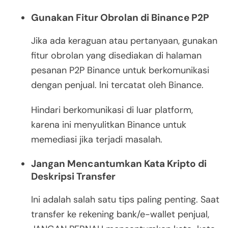
Gunakan Fitur Obrolan di Binance P2P
Jika ada keraguan atau pertanyaan, gunakan
fitur obrolan yang disediakan di halaman
pesanan P2P Binance untuk berkomunikasi
dengan penjual. Ini tercatat oleh Binance.
Hindari berkomunikasi di luar platform,
karena ini menyulitkan Binance untuk
memediasi jika terjadi masalah.
Jangan Mencantumkan Kata Kripto di
Deskripsi Transfer
Ini adalah salah satu tips paling penting. Saat
transfer ke rekening bank/e-wallet penjual,