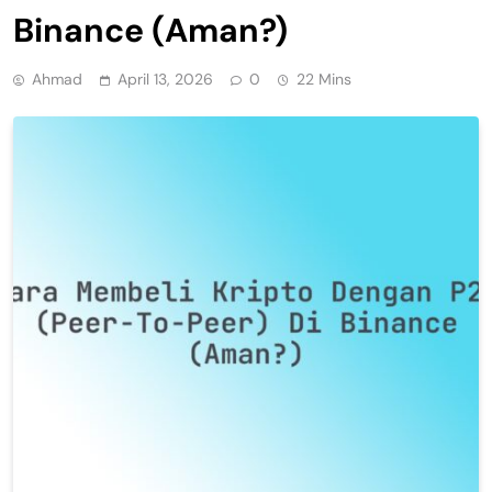
Binance (Aman?)
Ahmad
April 13, 2026
0
22 Mins