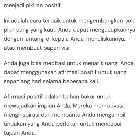
menjadi pikiran positif.
Ini adalah cara terbaik untuk mengembangkan pola
pikir uang yang kuat. Anda dapat mengucapkannya
dengan lantang, di kepala Anda, menuliskannya,
atau membuat papan visi.
Anda juga bisa meditasi untuk menarik uang. Anda
dapat menggunakan afirmasi positif untuk uang
sepanjang hari selama beberapa kali.
Afirmasi positif adalah bahan bakar untuk
mewujudkan impian Anda. Mereka memotivasi,
menginspirasi dan membantu Anda mengambil
tindakan yang Anda perlukan untuk mencapai
tujuan Anda.