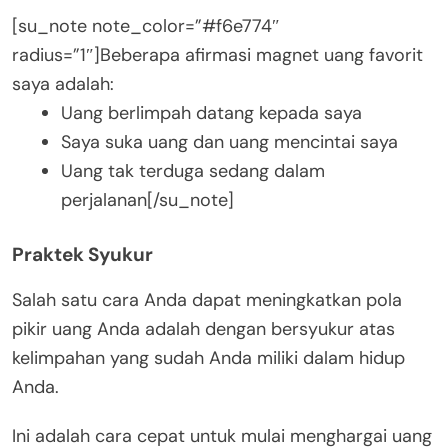
[su_note note_color=”#f6e774″
radius=”1″]Beberapa afirmasi magnet uang favorit
saya adalah:
Uang berlimpah datang kepada saya
Saya suka uang dan uang mencintai saya
Uang tak terduga sedang dalam
perjalanan[/su_note]
Praktek Syukur
Salah satu cara Anda dapat meningkatkan pola
pikir uang Anda adalah dengan bersyukur atas
kelimpahan yang sudah Anda miliki dalam hidup
Anda.
Ini adalah cara cepat untuk mulai menghargai uang