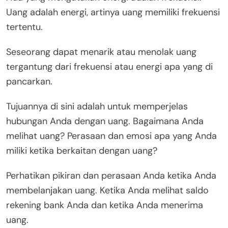
Uang adalah energi, artinya uang memiliki frekuensi
tertentu.
Seseorang dapat menarik atau menolak uang
tergantung dari frekuensi atau energi apa yang di
pancarkan.
Tujuannya di sini adalah untuk memperjelas
hubungan Anda dengan uang. Bagaimana Anda
melihat uang? Perasaan dan emosi apa yang Anda
miliki ketika berkaitan dengan uang?
Perhatikan pikiran dan perasaan Anda ketika Anda
membelanjakan uang. Ketika Anda melihat saldo
rekening bank Anda dan ketika Anda menerima
uang.