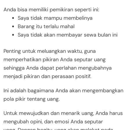
Anda bisa memiliki pemikiran seperti ini:
Saya tidak mampu membelinya
Barang itu terlalu mahal
Saya tidak akan membayar sewa bulan ini
Penting untuk meluangkan waktu, guna
memperhatikan pikiran Anda seputar uang
sehingga Anda dapat perlahan mengubahnya
menjadi pikiran dan perasaan positif.
Ini adalah bagaimana Anda akan mengembangkan
pola pikir tentang uang.
Untuk mewujudkan dan menarik uang, Anda harus
mengubah opini, dan emosi Anda seputar