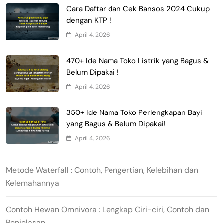
Cara Daftar dan Cek Bansos 2024 Cukup
dengan KTP !
April 4, 2026
470+ Ide Nama Toko Listrik yang Bagus &
Belum Dipakai !
April 4, 2026
350+ Ide Nama Toko Perlengkapan Bayi
yang Bagus & Belum Dipakai!
April 4, 2026
Metode Waterfall : Contoh, Pengertian, Kelebihan dan
Kelemahannya
Contoh Hewan Omnivora : Lengkap Ciri-ciri, Contoh dan
Penjelasan