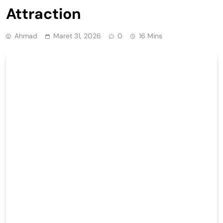
Attraction
Ahmad
Maret 31, 2026
0
16 Mins