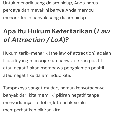
Untuk menarik uang dalam hidup, Anda harus
percaya dan meyakini bahwa Anda mampu
menarik lebih banyak uang dalam hidup.
Apa itu Hukum Ketertarikan (
Law
of Attraction / LoA
)?
Hukum tarik-menarik (the law of attraction) adalah
filosofi yang menunjukkan bahwa pikiran positif
atau negatif akan membawa pengalaman positif
atau negatif ke dalam hidup kita.
Tampaknya sangat mudah, namun kenyataannya
banyak dari kita memiliki pikiran negatif tanpa
menyadarinya. Terlebih, kita tidak selalu
memperhatikan pikiran kita.