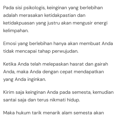
Pada sisi psikologis, keinginan yang berlebihan
adalah merasakan ketidakpastian dan
ketidakpuasan yang justru akan mengusir energi
kelimpahan.
Emosi yang berlebihan hanya akan membuat Anda
tidak mencapai tahap perwujudan.
Ketika Anda telah melepaskan hasrat dan gairah
Anda, maka Anda dengan cepat mendapatkan
yang Anda inginkan.
Kirim saja keinginan Anda pada semesta, kemudian
santai saja dan terus nikmati hidup.
Maka hukum tarik menarik alam semesta akan