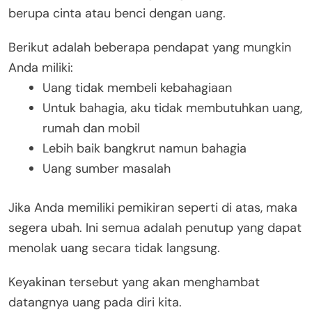
berupa cinta atau benci dengan uang.
Berikut adalah beberapa pendapat yang mungkin
Anda miliki:
Uang tidak membeli kebahagiaan
Untuk bahagia, aku tidak membutuhkan uang,
rumah dan mobil
Lebih baik bangkrut namun bahagia
Uang sumber masalah
Jika Anda memiliki pemikiran seperti di atas, maka
segera ubah. Ini semua adalah penutup yang dapat
menolak uang secara tidak langsung.
Keyakinan tersebut yang akan menghambat
datangnya uang pada diri kita.