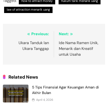
Tagged:
how to attract money
hukum tarik menarik uang
law of attraction menarik uang
Navigasi
Previous:
Next:
pos
Ukara Tanduk lan
Ide Nama Ramen Unik,
Ukara Tanggap
Menarik dan Kreatif
untuk Usaha
Related News
5 Tips Finansial Agar Keuangan Aman di
Akhir Bulan
April 4, 2026