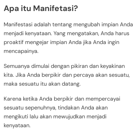
Apa itu Manifetasi?
Manifestasi adalah tentang mengubah impian Anda
menjadi kenyataan. Yang mengatakan, Anda harus
proaktif mengejar impian Anda jika Anda ingin
mencapainya.
Semuanya dimulai dengan pikiran dan keyakinan
kita. Jika Anda berpikir dan percaya akan sesuatu,
maka sesuatu itu akan datang.
Karena ketika Anda berpikir dan mempercayai
sesuatu sepenuhnya, tindakan Anda akan
mengikuti lalu akan mewujudkan menjadi
kenyataan.