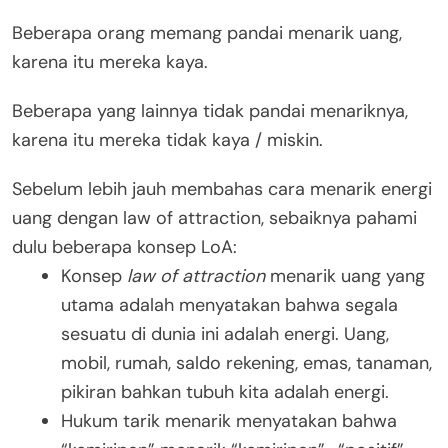
Beberapa orang memang pandai menarik uang,
karena itu mereka kaya.
Beberapa yang lainnya tidak pandai menariknya,
karena itu mereka tidak kaya / miskin.
Sebelum lebih jauh membahas cara menarik energi
uang dengan law of attraction, sebaiknya pahami
dulu beberapa konsep LoA:
Konsep
law of attraction
menarik uang yang
utama adalah menyatakan bahwa segala
sesuatu di dunia ini adalah energi. Uang,
mobil, rumah, saldo rekening, emas, tanaman,
pikiran bahkan tubuh kita adalah energi.
Hukum tarik menarik menyatakan bahwa