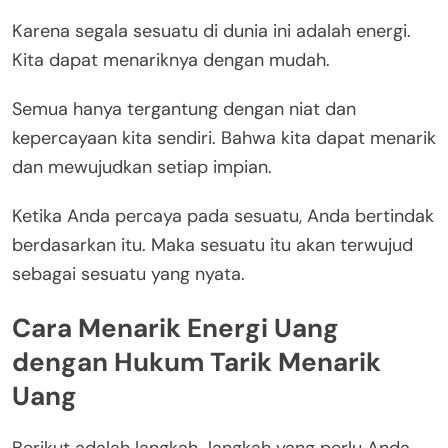
Karena segala sesuatu di dunia ini adalah energi.
Kita dapat menariknya dengan mudah.
Semua hanya tergantung dengan niat dan
kepercayaan kita sendiri. Bahwa kita dapat menarik
dan mewujudkan setiap impian.
Ketika Anda percaya pada sesuatu, Anda bertindak
berdasarkan itu. Maka sesuatu itu akan terwujud
sebagai sesuatu yang nyata.
Cara Menarik Energi Uang
dengan Hukum Tarik Menarik
Uang