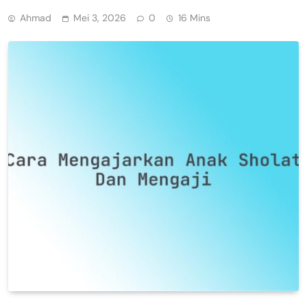
Ahmad
Mei 3, 2026
0
16 Mins