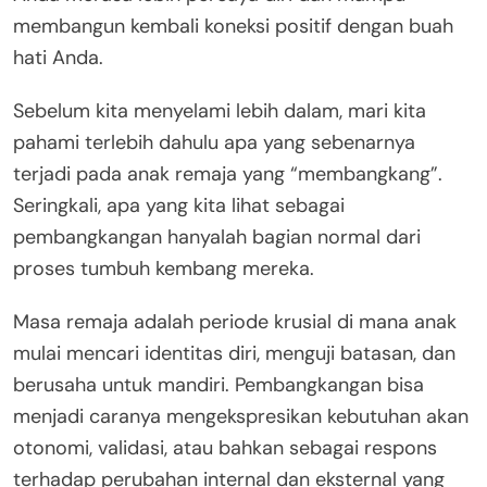
membangun kembali koneksi positif dengan buah
hati Anda.
Sebelum kita menyelami lebih dalam, mari kita
pahami terlebih dahulu apa yang sebenarnya
terjadi pada anak remaja yang “membangkang”.
Seringkali, apa yang kita lihat sebagai
pembangkangan hanyalah bagian normal dari
proses tumbuh kembang mereka.
Masa remaja adalah periode krusial di mana anak
mulai mencari identitas diri, menguji batasan, dan
berusaha untuk mandiri. Pembangkangan bisa
menjadi caranya mengekspresikan kebutuhan akan
otonomi, validasi, atau bahkan sebagai respons
terhadap perubahan internal dan eksternal yang