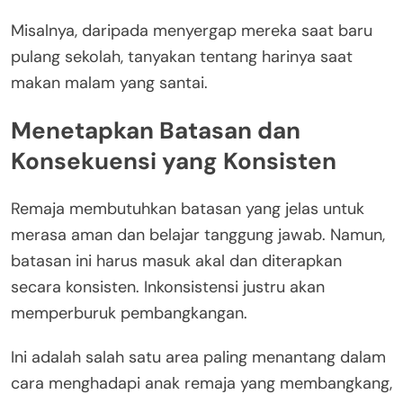
Misalnya, daripada menyergap mereka saat baru
pulang sekolah, tanyakan tentang harinya saat
makan malam yang santai.
Menetapkan Batasan dan
Konsekuensi yang Konsisten
Remaja membutuhkan batasan yang jelas untuk
merasa aman dan belajar tanggung jawab. Namun,
batasan ini harus masuk akal dan diterapkan
secara konsisten. Inkonsistensi justru akan
memperburuk pembangkangan.
Ini adalah salah satu area paling menantang dalam
cara menghadapi anak remaja yang membangkang,