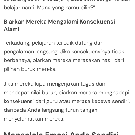
belajar nanti. Mana yang kamu pilih?”
Biarkan Mereka Mengalami Konsekuensi
Alami
Terkadang, pelajaran terbaik datang dari
pengalaman langsung. Jika konsekuensinya tidak
berbahaya, biarkan mereka merasakan hasil dari
pilihan buruk mereka.
Jika mereka lupa mengerjakan tugas dan
mendapat nilai buruk, biarkan mereka menghadapi
konsekuensi dari guru atau merasa kecewa sendiri,
daripada Anda langsung turun tangan
menyelamatkan mereka.
Mengelola Emosi Anda Sendiri