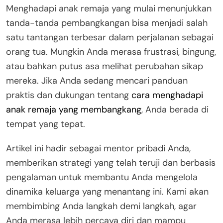
Menghadapi anak remaja yang mulai menunjukkan
tanda-tanda pembangkangan bisa menjadi salah
satu tantangan terbesar dalam perjalanan sebagai
orang tua. Mungkin Anda merasa frustrasi, bingung,
atau bahkan putus asa melihat perubahan sikap
mereka. Jika Anda sedang mencari panduan
praktis dan dukungan tentang
cara menghadapi
anak remaja yang membangkang
, Anda berada di
tempat yang tepat.
Artikel ini hadir sebagai mentor pribadi Anda,
memberikan strategi yang telah teruji dan berbasis
pengalaman untuk membantu Anda mengelola
dinamika keluarga yang menantang ini. Kami akan
membimbing Anda langkah demi langkah, agar
Anda merasa lebih percaya diri dan mampu