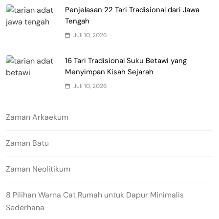
Penjelasan 22 Tari Tradisional dari Jawa
Tengah
Juli 10, 2026
16 Tari Tradisional Suku Betawi yang
Menyimpan Kisah Sejarah
Juli 10, 2026
Zaman Arkaekum
Zaman Batu
Zaman Neolitikum
8 Pilihan Warna Cat Rumah untuk Dapur Minimalis
Sederhana