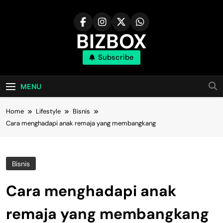
Skip
to
content
BIZBOX
Subscribe
Bizbox – Media Informasi Terkini
MENU
Home
Lifestyle
Bisnis
Cara menghadapi anak remaja yang membangkang
Bisnis
Cara menghadapi anak
remaja yang membangkang