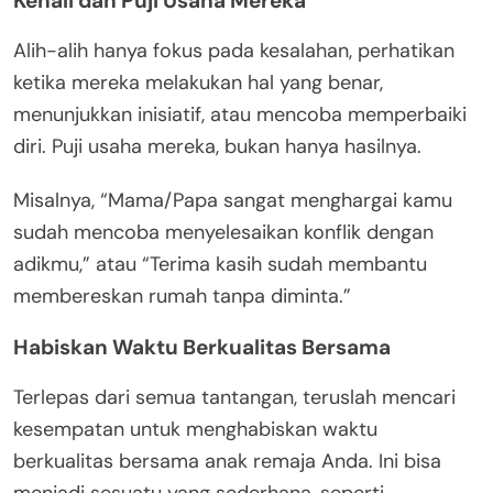
Kenali dan Puji Usaha Mereka
Alih-alih hanya fokus pada kesalahan, perhatikan
ketika mereka melakukan hal yang benar,
menunjukkan inisiatif, atau mencoba memperbaiki
diri. Puji usaha mereka, bukan hanya hasilnya.
Misalnya, “Mama/Papa sangat menghargai kamu
sudah mencoba menyelesaikan konflik dengan
adikmu,” atau “Terima kasih sudah membantu
membereskan rumah tanpa diminta.”
Habiskan Waktu Berkualitas Bersama
Terlepas dari semua tantangan, teruslah mencari
kesempatan untuk menghabiskan waktu
berkualitas bersama anak remaja Anda. Ini bisa
menjadi sesuatu yang sederhana, seperti