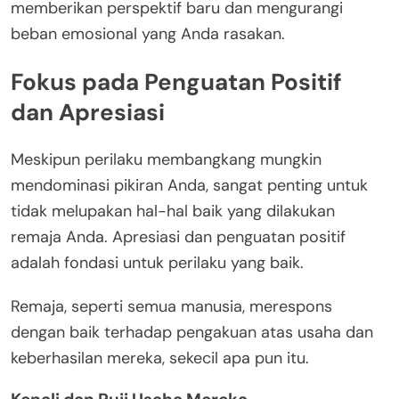
memberikan perspektif baru dan mengurangi
beban emosional yang Anda rasakan.
Fokus pada Penguatan Positif
dan Apresiasi
Meskipun perilaku membangkang mungkin
mendominasi pikiran Anda, sangat penting untuk
tidak melupakan hal-hal baik yang dilakukan
remaja Anda. Apresiasi dan penguatan positif
adalah fondasi untuk perilaku yang baik.
Remaja, seperti semua manusia, merespons
dengan baik terhadap pengakuan atas usaha dan
keberhasilan mereka, sekecil apa pun itu.