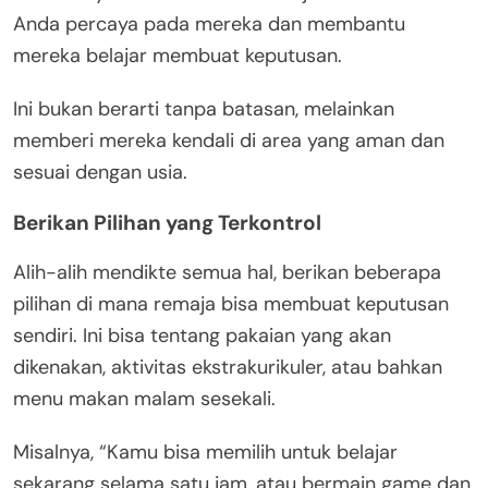
Anda percaya pada mereka dan membantu
mereka belajar membuat keputusan.
Ini bukan berarti tanpa batasan, melainkan
memberi mereka kendali di area yang aman dan
sesuai dengan usia.
Berikan Pilihan yang Terkontrol
Alih-alih mendikte semua hal, berikan beberapa
pilihan di mana remaja bisa membuat keputusan
sendiri. Ini bisa tentang pakaian yang akan
dikenakan, aktivitas ekstrakurikuler, atau bahkan
menu makan malam sesekali.
Misalnya, “Kamu bisa memilih untuk belajar
sekarang selama satu jam, atau bermain game dan