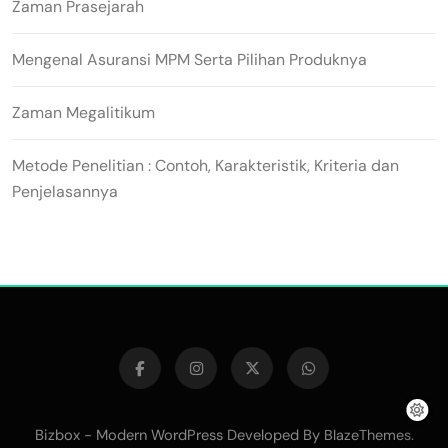
Zaman Prasejarah
Mengenal Asuransi MPM Serta Pilihan Produknya
Zaman Megalitikum
Metode Penelitian : Contoh, Karakteristik, Kriteria dan
Penjelasannya
Bizbox - Modern WordPress Developed By
.
BlazeThemes