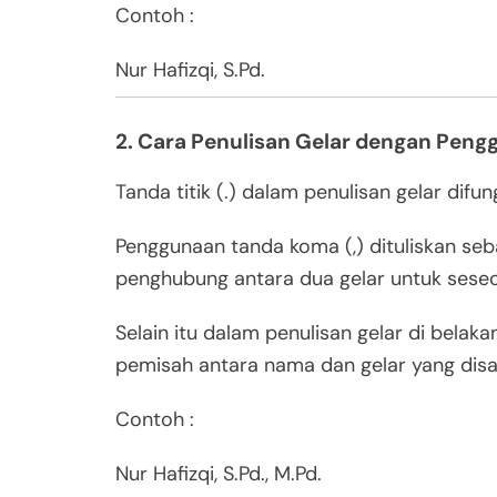
Contoh :
Nur Hafizqi, S.Pd.
2. Cara Penulisan Gelar dengan Pengg
Tanda titik (.) dalam penulisan gelar dif
Penggunaan tanda koma (,) dituliskan se
penghubung antara dua gelar untuk seseor
Selain itu dalam penulisan gelar di belak
pemisah antara nama dan gelar yang dis
Contoh :
Nur Hafizqi, S.Pd., M.Pd.