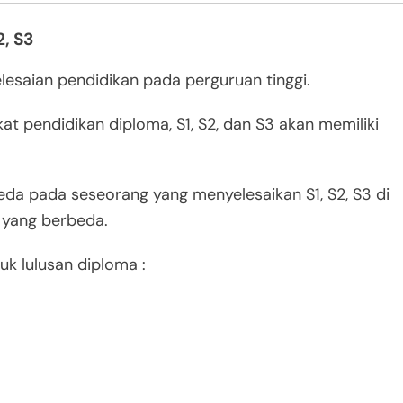
2, S3
elesaian pendidikan pada perguruan tinggi.
at pendidikan diploma, S1, S2, dan S3 akan memiliki
beda pada seseorang yang menyelesaikan S1, S2, S3 di
r yang berbeda.
 lulusan diploma :