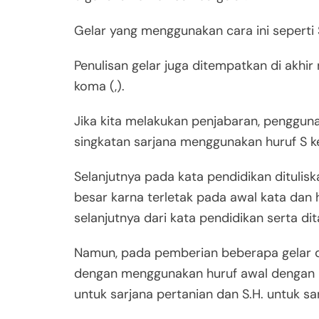
Gelar yang menggunakan cara ini seperti S
Penulisan gelar juga ditempatkan di akhi
koma (,).
Jika kita melakukan penjabaran, penggun
singkatan sarjana menggunakan huruf S ke
Selanjutnya pada kata pendidikan ditulisk
besar karna terletak pada awal kata dan h
selanjutnya dari kata pendidikan serta dit
Namun, pada pemberian beberapa gelar d
dengan menggunakan huruf awal dengan hu
untuk sarjana pertanian dan S.H. untuk s