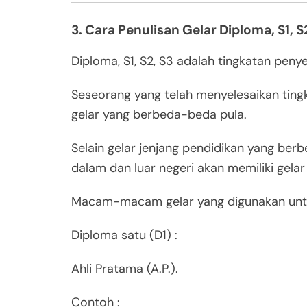
3. Cara Penulisan Gelar Diploma, S1, S
Diploma, S1, S2, S3 adalah tingkatan peny
Seseorang yang telah menyelesaikan tingk
gelar yang berbeda-beda pula.
Selain gelar jenjang pendidikan yang ber
dalam dan luar negeri akan memiliki gela
Macam-macam gelar yang digunakan untuk
Diploma satu (D1) :
Ahli Pratama (A.P.).
Contoh :