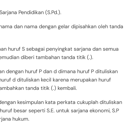
arjana Pendidikan (S.Pd.).
r nama dan nama dengan gelar dipisahkan oleh tanda
aan huruf S sebagai penyingkat sarjana dan semua
mudian diberi tambahan tanda titik (.).
an dengan huruf P dan d dimana huruf P dituliskan
uruf d dituliskan kecil karena merupakan huruf
ambahkan tanda titik (.) kembali.
engan kesimpulan kata perkata cukuplah dituliskan
ruf besar seperti S.E. untuk sarjana ekonomi, S.P
arjana hukum.