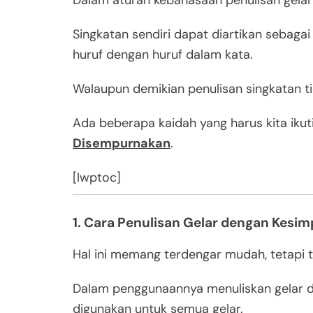
Dalam aturan kebahasaan penulisan gela
Singkatan sendiri dapat diartikan seba
huruf dengan huruf dalam kata.
Walaupun demikian penulisan singkatan t
Ada beberapa kaidah yang harus kita ikut
Disempurnakan
.
[lwptoc]
1. Cara Penulisan Gelar dengan Kesim
Hal ini memang terdengar mudah, tetapi
Dalam penggunaannya menuliskan gelar de
digunakan untuk semua gelar.