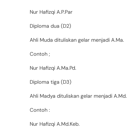
Nur Hafizqi A.P.Par
Diploma dua (D2)
Ahli Muda dituliskan gelar menjadi A.Ma.
Contoh ;
Nur Hafizqi A.Ma.Pd.
Diploma tiga (D3)
Ahli Madya dituliskan gelar menjadi A.Md.
Contoh :
Nur Hafizqi A.Md.Keb.