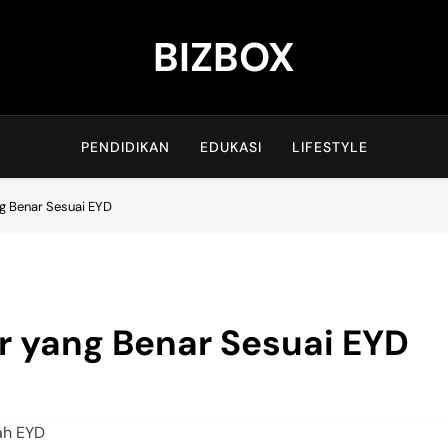
BIZBOX
Bizbox – Media Informasi Terkini
PENDIDIKAN
EDUKASI
LIFESTYLE
ng Benar Sesuai EYD
r yang Benar Sesuai EYD