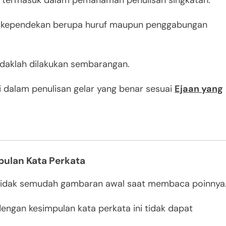
r termasuk dalam pemahaman penulisan singkatan.
gai kependekan berupa huruf maupun penggabungan
idaklah dilakukan sembarangan.
i dalam penulisan gelar yang benar sesuai
Ejaan yang
pulan Kata Perkata
 tidak semudah gambaran awal saat membaca poinnya
ngan kesimpulan kata perkata ini tidak dapat