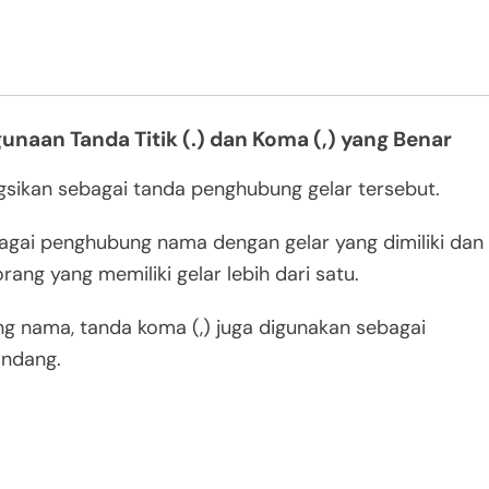
unaan Tanda Titik (.) dan Koma (,) yang Benar
ungsikan sebagai tanda penghubung gelar tersebut.
bagai penghubung nama dengan gelar yang dimiliki dan
ang yang memiliki gelar lebih dari satu.
ang nama, tanda koma (,) juga digunakan sebagai
andang.