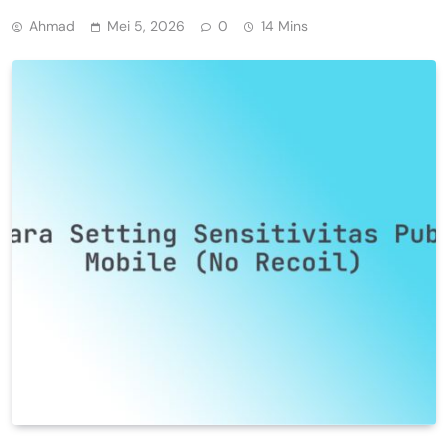
Ahmad
Mei 5, 2026
0
14 Mins