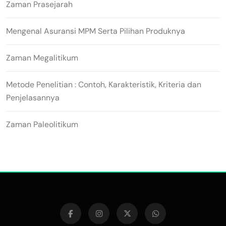
Zaman Prasejarah
Mengenal Asuransi MPM Serta Pilihan Produknya
Zaman Megalitikum
Metode Penelitian : Contoh, Karakteristik, Kriteria dan
Penjelasannya
Zaman Paleolitikum