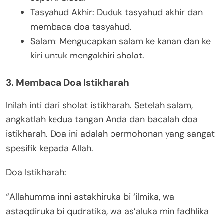
Tasyahud Akhir: Duduk tasyahud akhir dan
membaca doa tasyahud.
Salam: Mengucapkan salam ke kanan dan ke
kiri untuk mengakhiri sholat.
3. Membaca Doa Istikharah
Inilah inti dari sholat istikharah. Setelah salam,
angkatlah kedua tangan Anda dan bacalah doa
istikharah. Doa ini adalah permohonan yang sangat
spesifik kepada Allah.
Doa Istikharah:
“Allahumma inni astakhiruka bi ‘ilmika, wa
astaqdiruka bi qudratika, wa as’aluka min fadhlika