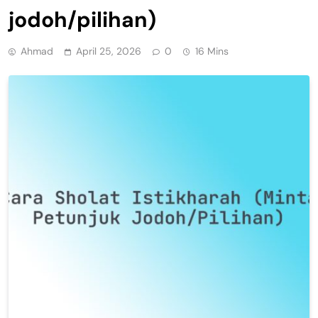
jodoh/pilihan)
Ahmad
April 25, 2026
0
16 Mins