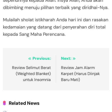
sepenuhnya kepada Allah. Insya Allah, Anda akan
dibimbing menuju pilihan terbaik yang diridhai-Nya.
Mulailah sholat istikharah Anda hari ini dan rasakan
kedamaian yang datang dari penyerahan diri total
kepada Sang Maha Perencana.
Navigasi
Previous:
Next:
pos
Review Selimut Berat
Review Jam Alarm
(Weighted Blanket)
Karpet (Harus Diinjak
untuk Insomnia
Baru Mati)
Related News