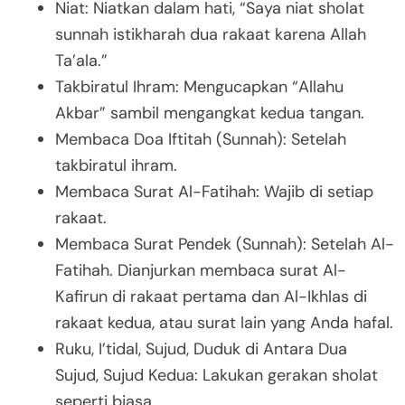
Niat: Niatkan dalam hati, “Saya niat sholat
sunnah istikharah dua rakaat karena Allah
Ta’ala.”
Takbiratul Ihram: Mengucapkan “Allahu
Akbar” sambil mengangkat kedua tangan.
Membaca Doa Iftitah (Sunnah): Setelah
takbiratul ihram.
Membaca Surat Al-Fatihah: Wajib di setiap
rakaat.
Membaca Surat Pendek (Sunnah): Setelah Al-
Fatihah. Dianjurkan membaca surat Al-
Kafirun di rakaat pertama dan Al-Ikhlas di
rakaat kedua, atau surat lain yang Anda hafal.
Ruku, I’tidal, Sujud, Duduk di Antara Dua
Sujud, Sujud Kedua: Lakukan gerakan sholat
seperti biasa.