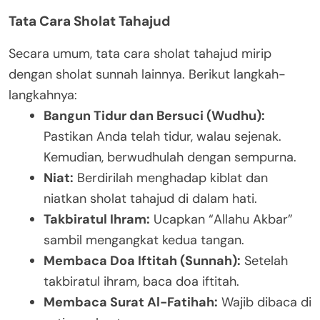
Tata Cara Sholat Tahajud
Secara umum, tata cara sholat tahajud mirip
dengan sholat sunnah lainnya. Berikut langkah-
langkahnya:
Bangun Tidur dan Bersuci (Wudhu):
Pastikan Anda telah tidur, walau sejenak.
Kemudian, berwudhulah dengan sempurna.
Niat:
Berdirilah menghadap kiblat dan
niatkan sholat tahajud di dalam hati.
Takbiratul Ihram:
Ucapkan “Allahu Akbar”
sambil mengangkat kedua tangan.
Membaca Doa Iftitah (Sunnah):
Setelah
takbiratul ihram, baca doa iftitah.
Membaca Surat Al-Fatihah:
Wajib dibaca di