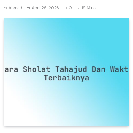
Ahmad
April 25, 2026
0
19 Mins