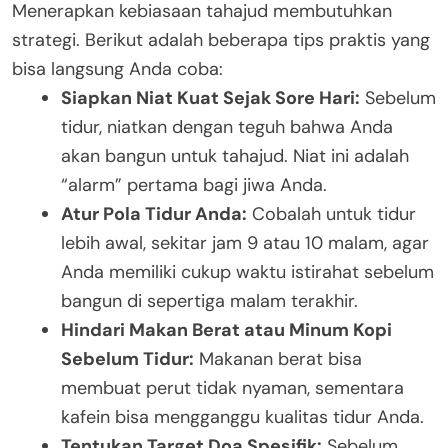
Menerapkan kebiasaan tahajud membutuhkan
strategi. Berikut adalah beberapa tips praktis yang
bisa langsung Anda coba:
Siapkan Niat Kuat Sejak Sore Hari:
Sebelum
tidur, niatkan dengan teguh bahwa Anda
akan bangun untuk tahajud. Niat ini adalah
“alarm” pertama bagi jiwa Anda.
Atur Pola Tidur Anda:
Cobalah untuk tidur
lebih awal, sekitar jam 9 atau 10 malam, agar
Anda memiliki cukup waktu istirahat sebelum
bangun di sepertiga malam terakhir.
Hindari Makan Berat atau Minum Kopi
Sebelum Tidur:
Makanan berat bisa
membuat perut tidak nyaman, sementara
kafein bisa mengganggu kualitas tidur Anda.
Tentukan Target Doa Spesifik:
Sebelum