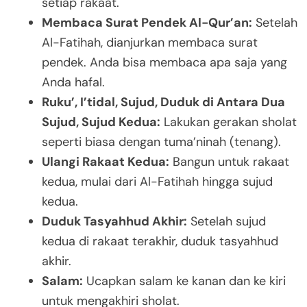
setiap rakaat.
Membaca Surat Pendek Al-Qur’an:
Setelah
Al-Fatihah, dianjurkan membaca surat
pendek. Anda bisa membaca apa saja yang
Anda hafal.
Ruku’, I’tidal, Sujud, Duduk di Antara Dua
Sujud, Sujud Kedua:
Lakukan gerakan sholat
seperti biasa dengan tuma’ninah (tenang).
Ulangi Rakaat Kedua:
Bangun untuk rakaat
kedua, mulai dari Al-Fatihah hingga sujud
kedua.
Duduk Tasyahhud Akhir:
Setelah sujud
kedua di rakaat terakhir, duduk tasyahhud
akhir.
Salam:
Ucapkan salam ke kanan dan ke kiri
untuk mengakhiri sholat.