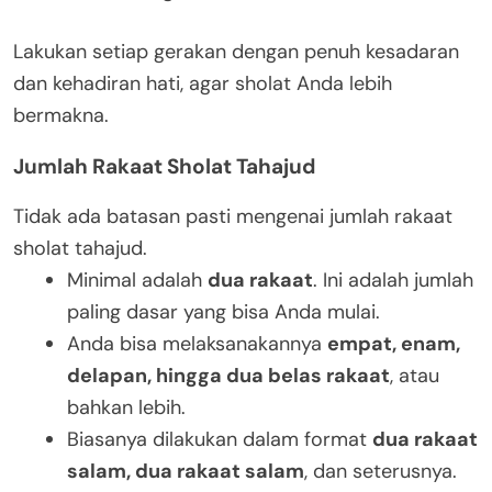
Lakukan setiap gerakan dengan penuh kesadaran
dan kehadiran hati, agar sholat Anda lebih
bermakna.
Jumlah Rakaat Sholat Tahajud
Tidak ada batasan pasti mengenai jumlah rakaat
sholat tahajud.
Minimal adalah
dua rakaat
. Ini adalah jumlah
paling dasar yang bisa Anda mulai.
Anda bisa melaksanakannya
empat, enam,
delapan, hingga dua belas rakaat
, atau
bahkan lebih.
Biasanya dilakukan dalam format
dua rakaat
salam, dua rakaat salam
, dan seterusnya.