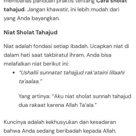
membahas panduan praktis tentang
Cara sholat
tahajud
. Jangan khawatir, ini lebih mudah dari
yang Anda bayangkan.
Niat Sholat Tahajud
Niat adalah fondasi setiap ibadah. Ucapkan niat di
dalam hati saat takbiratul ihram. Anda bisa
melafalkan niat berikut ini:
“Ushallii sunnatat tahajjud rak’ataini lillaahi
ta’aalaa.”
Yang artinya: “Aku niat sholat sunnah tahajud
dua rakaat karena Allah Ta’ala.”
Kuncinya adalah kekhusyukan dan kesadaran
bahwa Anda sedang beribadah kepada Allah.