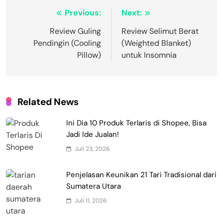
Navigasi
Previous:
Next:
pos
Review Guling
Review Selimut Berat
Pendingin (Cooling
(Weighted Blanket)
Pillow)
untuk Insomnia
Related News
Ini Dia 10 Produk Terlaris di Shopee, Bisa
Jadi Ide Jualan!
Juli 23, 2026
Penjelasan Keunikan 21 Tari Tradisional dari
Sumatera Utara
Juli 11, 2026