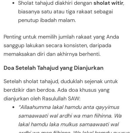
Sholat tahajud diakhiri dengan
sholat witir
,
biasanya satu atau tiga rakaat sebagai
penutup ibadah malam.
Penting untuk memilih jumlah rakaat yang Anda
sanggup lakukan secara konsisten, daripada
memaksakan diri dan akhirnya berhenti.
Doa Setelah Tahajud yang Dianjurkan
Setelah sholat tahajud, duduklah sejenak untuk
berdzikir dan berdoa. Ada doa khusus yang
dianjurkan oleh Rasulullah SAW:
“Allaahumma lakal hamdu anta qayyimus
samaawaati wal ardhi wa man fiihinna. Wa
lakal hamdu laka mulkus samaawaati wal