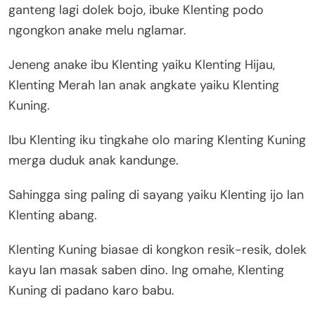
ganteng lagi dolek bojo, ibuke Klenting podo
ngongkon anake melu nglamar.
Jeneng anake ibu Klenting yaiku Klenting Hijau,
Klenting Merah lan anak angkate yaiku Klenting
Kuning.
Ibu Klenting iku tingkahe olo maring Klenting Kuning
merga duduk anak kandunge.
Sahingga sing paling di sayang yaiku Klenting ijo lan
Klenting abang.
Klenting Kuning biasae di kongkon resik-resik, dolek
kayu lan masak saben dino. Ing omahe, Klenting
Kuning di padano karo babu.