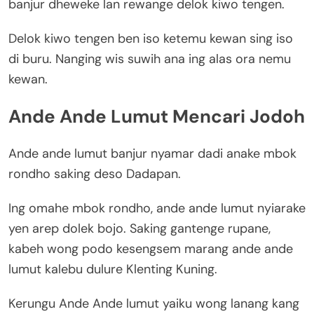
banjur dheweke lan rewange delok kiwo tengen.
Delok kiwo tengen ben iso ketemu kewan sing iso
di buru. Nanging wis suwih ana ing alas ora nemu
kewan.
Ande Ande Lumut Mencari Jodoh
Ande ande lumut banjur nyamar dadi anake mbok
rondho saking deso Dadapan.
Ing omahe mbok rondho, ande ande lumut nyiarake
yen arep dolek bojo. Saking gantenge rupane,
kabeh wong podo kesengsem marang ande ande
lumut kalebu dulure Klenting Kuning.
Kerungu Ande Ande lumut yaiku wong lanang kang