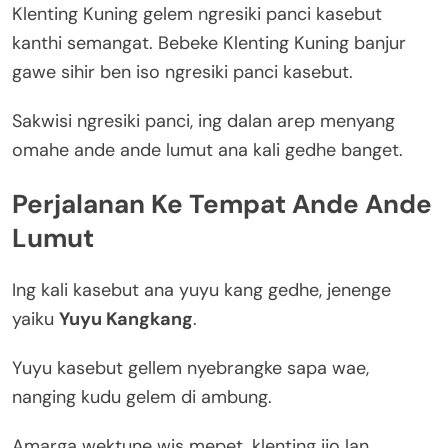
Klenting Kuning gelem ngresiki panci kasebut
kanthi semangat. Bebeke Klenting Kuning banjur
gawe sihir ben iso ngresiki panci kasebut.
Sakwisi ngresiki panci, ing dalan arep menyang
omahe ande ande lumut ana kali gedhe banget.
Perjalanan Ke Tempat Ande Ande
Lumut
Ing kali kasebut ana yuyu kang gedhe, jenenge
yaiku
Yuyu Kangkang
.
Yuyu kasebut gellem nyebrangke sapa wae,
nanging kudu gelem di ambung.
Amarga wektune wis mepet, klenting ijo lan