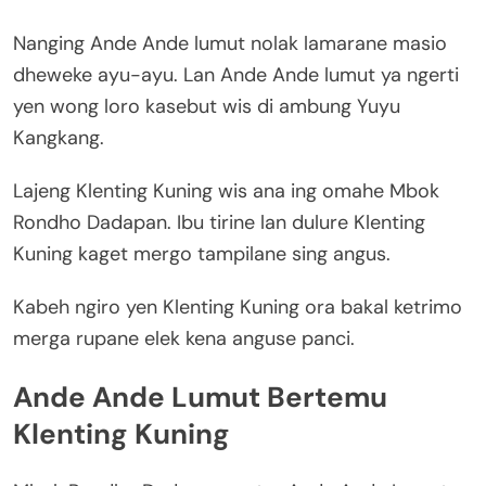
Nanging Ande Ande lumut nolak lamarane masio
dheweke ayu-ayu. Lan Ande Ande lumut ya ngerti
yen wong loro kasebut wis di ambung Yuyu
Kangkang.
Lajeng Klenting Kuning wis ana ing omahe Mbok
Rondho Dadapan. Ibu tirine lan dulure Klenting
Kuning kaget mergo tampilane sing angus.
Kabeh ngiro yen Klenting Kuning ora bakal ketrimo
merga rupane elek kena anguse panci.
Ande Ande Lumut Bertemu
Klenting Kuning