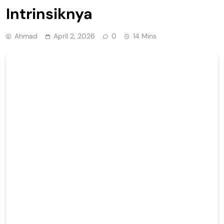
Intrinsiknya
Ahmad
April 2, 2026
0
14 Mins