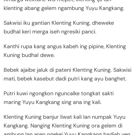
klenting abang gelem ngambung Yuyu Kangkang.
Sakwisi iku gantian Klenting Kuning, dheweke
budhal keri merga iseh ngresiki panci.
Kanthi rupa kang angus kabeh ing pipine, Klenting
Kuning budhal dewe.
Bebek ajaibe jaluk di pateni Klenting Kuning. Sakwisi
mati, bebek kasebut dadi putri kang ayu banghet.
Putri kuwi ngongkon nguncalke tongkat sakti
maring Yuyu Kangkang sing ana ing kali.
Klenting Kuning banjur liwat kali lan numpak Yuyu
Kangkang. Nanging Klenting Kuning ora gelem di
ambung lan arep ngekei Yuyu Kangkang hadiah yen