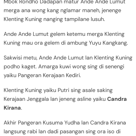
Mbok Rondho Dadapan matur Ande Ande Lumut
merga ana wong kang nglamar maneh, jenenge
Klenting Kuning nanging tampilane lusuh.
Ande Ande Lumut gelem ketemu merga Klenting
Kuning mau ora gelem di ambung Yuyu Kangkang.
Sakwisi metu, Ande Ande Lumut lan Klenting Kuning
podho kaget. Amarga kuwi wong sing di senengi
yaiku Pangeran Kerajaan Kediri.
Klenting Kuning yaiku Putri sing asale saking
Kerajaan Jenggala lan jeneng asline yaiku
Candra
Kirana
.
Akhir Pangeran Kusuma Yudha lan Candra Kirana
langsung rabi lan dadi pasangan sing ora iso di