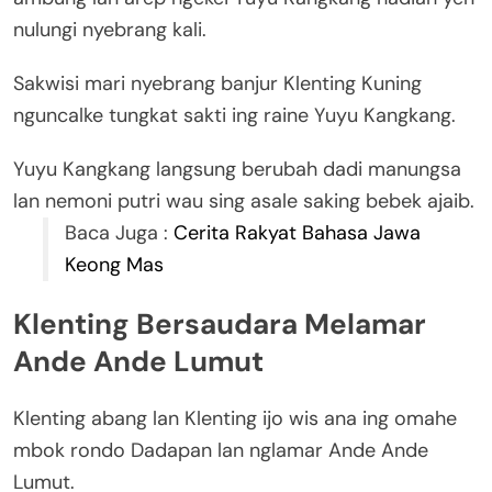
nulungi nyebrang kali.
Sakwisi mari nyebrang banjur Klenting Kuning
nguncalke tungkat sakti ing raine Yuyu Kangkang.
Yuyu Kangkang langsung berubah dadi manungsa
lan nemoni putri wau sing asale saking bebek ajaib.
Baca Juga :
Cerita Rakyat Bahasa Jawa
Keong Mas
Klenting Bersaudara Melamar
Ande Ande Lumut
Klenting abang lan Klenting ijo wis ana ing omahe
mbok rondo Dadapan lan nglamar Ande Ande
Lumut.