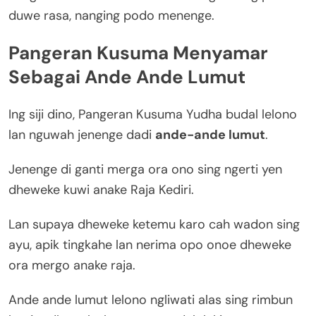
duwe rasa, nanging podo menenge.
Pangeran Kusuma Menyamar
Sebagai Ande Ande Lumut
Ing siji dino, Pangeran Kusuma Yudha budal lelono
lan nguwah jenenge dadi
ande-ande lumut
.
Jenenge di ganti merga ora ono sing ngerti yen
dheweke kuwi anake Raja Kediri.
Lan supaya dheweke ketemu karo cah wadon sing
ayu, apik tingkahe lan nerima opo onoe dheweke
ora mergo anake raja.
Ande ande lumut lelono ngliwati alas sing rimbun