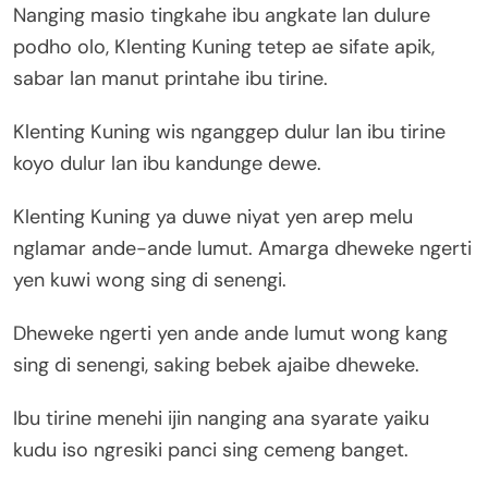
Nanging masio tingkahe ibu angkate lan dulure
podho olo, Klenting Kuning tetep ae sifate apik,
sabar lan manut printahe ibu tirine.
Klenting Kuning wis nganggep dulur lan ibu tirine
koyo dulur lan ibu kandunge dewe.
Klenting Kuning ya duwe niyat yen arep melu
nglamar ande-ande lumut. Amarga dheweke ngerti
yen kuwi wong sing di senengi.
Dheweke ngerti yen ande ande lumut wong kang
sing di senengi, saking bebek ajaibe dheweke.
Ibu tirine menehi ijin nanging ana syarate yaiku
kudu iso ngresiki panci sing cemeng banget.