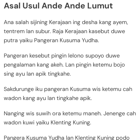
Asal Usul Ande Ande Lumut
Ana salah sijining Kerajaan ing desha kang ayem,
tentrem lan subur. Raja Kerajaan kasebut duwe
putra yaiku Pangeran Kusuma Yudha.
Pangeran kesebut pingin lelono supoyo duwe
pengalaman kang akeh. Lan pingin ketemu bojo
sing ayu lan apik tingkahe.
Sakdurunge iku pangeran Kusuma wis ketemu cah
wadon kang ayu lan tingkahe apik.
Nanging wis suwih ora ketemu maneh. Jenenge cah
wadon kuwi yaiku Klenting Kuning.
Pangera Kusuma Yudha lan Klenting Kuning podo