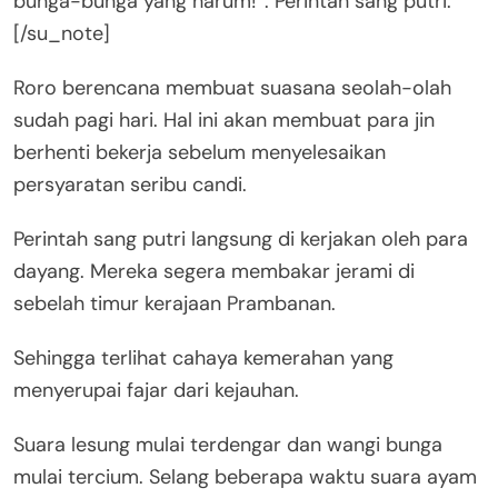
bunga-bunga yang harum!”. Perintah sang putri.
[/su_note]
Roro berencana membuat suasana seolah-olah
sudah pagi hari. Hal ini akan membuat para jin
berhenti bekerja sebelum menyelesaikan
persyaratan seribu candi.
Perintah sang putri langsung di kerjakan oleh para
dayang. Mereka segera membakar jerami di
sebelah timur kerajaan Prambanan.
Sehingga terlihat cahaya kemerahan yang
menyerupai fajar dari kejauhan.
Suara lesung mulai terdengar dan wangi bunga
mulai tercium. Selang beberapa waktu suara ayam