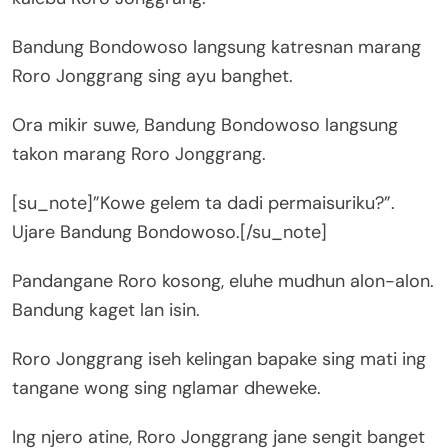
Bandung Bondowoso langsung katresnan marang
Roro Jonggrang sing ayu banghet.
Ora mikir suwe, Bandung Bondowoso langsung
takon marang Roro Jonggrang.
[su_note]”Kowe gelem ta dadi permaisuriku?”.
Ujare Bandung Bondowoso.[/su_note]
Pandangane Roro kosong, eluhe mudhun alon-alon.
Bandung kaget lan isin.
Roro Jonggrang iseh kelingan bapake sing mati ing
tangane wong sing nglamar dheweke.
Ing njero atine, Roro Jonggrang jane sengit banget