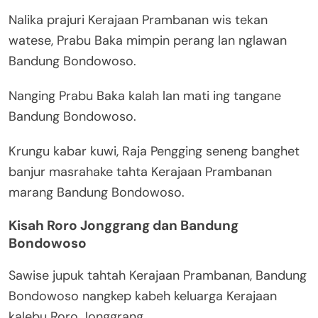
Nalika prajuri Kerajaan Prambanan wis tekan
watese, Prabu Baka mimpin perang lan nglawan
Bandung Bondowoso.
Nanging Prabu Baka kalah lan mati ing tangane
Bandung Bondowoso.
Krungu kabar kuwi, Raja Pengging seneng banghet
banjur masrahake tahta Kerajaan Prambanan
marang Bandung Bondowoso.
Kisah Roro Jonggrang dan Bandung
Bondowoso
Sawise jupuk tahtah Kerajaan Prambanan, Bandung
Bondowoso nangkep kabeh keluarga Kerajaan
kalebu Roro Jonggrang.