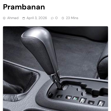
Prambanan
Ahmad
April 3, 2026
0
23 Mins