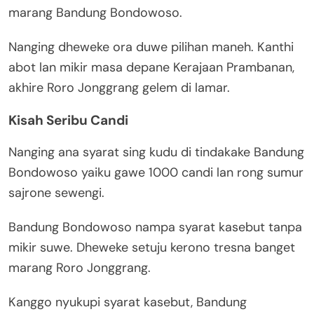
marang Bandung Bondowoso.
Nanging dheweke ora duwe pilihan maneh. Kanthi
abot lan mikir masa depane Kerajaan Prambanan,
akhire Roro Jonggrang gelem di lamar.
Kisah Seribu Candi
Nanging ana syarat sing kudu di tindakake Bandung
Bondowoso yaiku gawe 1000 candi lan rong sumur
sajrone sewengi.
Bandung Bondowoso nampa syarat kasebut tanpa
mikir suwe. Dheweke setuju kerono tresna banget
marang Roro Jonggrang.
Kanggo nyukupi syarat kasebut, Bandung