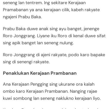
seneng lan tentrem. Ing sekitare Kerajaan
Pramabanan ya ana kerajaan cilik, kabeh rakyate
ngajeni Prabu Baka.
Prabu Baka duwe anak sing ayu banget, jenenge
Roro Jonggrang. Liyane iku Roro di kenal duwe sifat
sing apik banget lan seneng nulung.
Roro Jonggrang di ajeni rakyate, podo karo bapake
sing di senengi rakyate.
Penaklukan Kerajaan Prambanan
Ana Kerajaan Pengging sing ukurane ora kalah
ombo karo Kerajaan Prambanan. Nanging rajae
kuwi sombong lan seneng naklukno kerajaan liyo.