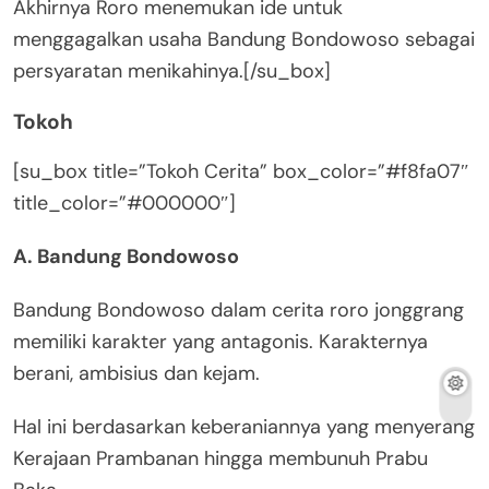
Akhirnya Roro menemukan ide untuk
menggagalkan usaha Bandung Bondowoso sebagai
persyaratan menikahinya.[/su_box]
Tokoh
[su_box title=”Tokoh Cerita” box_color=”#f8fa07″
title_color=”#000000″]
A. Bandung Bondowoso
Bandung Bondowoso dalam cerita roro jonggrang
memiliki karakter yang antagonis. Karakternya
berani, ambisius dan kejam.
Hal ini berdasarkan keberaniannya yang menyerang
Kerajaan Prambanan hingga membunuh Prabu