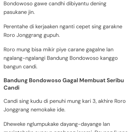
Bondowoso gawe candhi dibiyantu dening
pasukane jin.
Perentahe di kerjaaken nganti cepet sing garakne
Roro Jonggrang gupuh.
Roro mung bisa mikir piye carane gagalne lan
ngalang-ngalangi Bandung Bondowoso kanggo
bangun candi.
Bandung Bondowoso Gagal Membuat Seribu
Candi
Candi sing kudu di penuhi mung kari 3, akhire Roro
Jonggrang nemokake ide.
Dheweke nglumpukake dayang-dayange lan