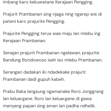
imbang karo kekuwatane Kerajaan Pengging.
Prajurit Prambanan sing njaga ning ngarep wis di
pateni karo prajurite Pengging.
Prajurite Pengging terus wae maju lan mlebu ing
Kerajaan Prambanan.
Senajan prajurit Prambanan ngelawan, prajurite
Bandung Bondowoso iseh iso mlebu Prambanan.
Serangan dadakan iki ndadekake prajurit
Prambanan dadi gupuh kabeh.
Prabu Baka langsung ngamanake Roro Jonggrang
lan keluargane. Roro lan keluargane di gawa
menyang papan sing aman lan padha ndhelik.