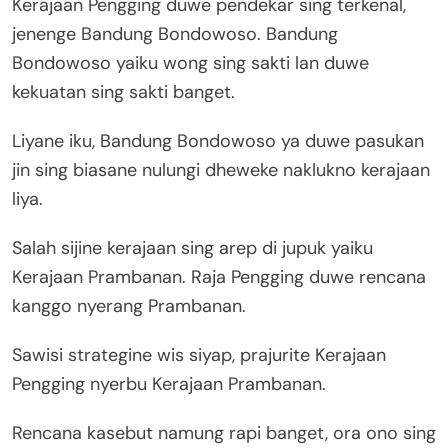
Kerajaan Pengging duwe pendekar sing terkenal,
jenenge Bandung Bondowoso. Bandung
Bondowoso yaiku wong sing sakti lan duwe
kekuatan sing sakti banget.
Liyane iku, Bandung Bondowoso ya duwe pasukan
jin sing biasane nulungi dheweke naklukno kerajaan
liya.
Salah sijine kerajaan sing arep di jupuk yaiku
Kerajaan Prambanan. Raja Pengging duwe rencana
kanggo nyerang Prambanan.
Sawisi strategine wis siyap, prajurite Kerajaan
Pengging nyerbu Kerajaan Prambanan.
Rencana kasebut namung rapi banget, ora ono sing