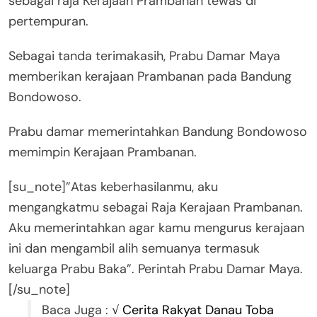
sebagai raja Kerajaan Prambanan tewas di
pertempuran.
Sebagai tanda terimakasih, Prabu Damar Maya
memberikan kerajaan Prambanan pada Bandung
Bondowoso.
Prabu damar memerintahkan Bandung Bondowoso
memimpin Kerajaan Prambanan.
[su_note]”Atas keberhasilanmu, aku
mengangkatmu sebagai Raja Kerajaan Prambanan.
Aku memerintahkan agar kamu mengurus kerajaan
ini dan mengambil alih semuanya termasuk
keluarga Prabu Baka”. Perintah Prabu Damar Maya.
[/su_note]
Baca Juga :
√ Cerita Rakyat Danau Toba