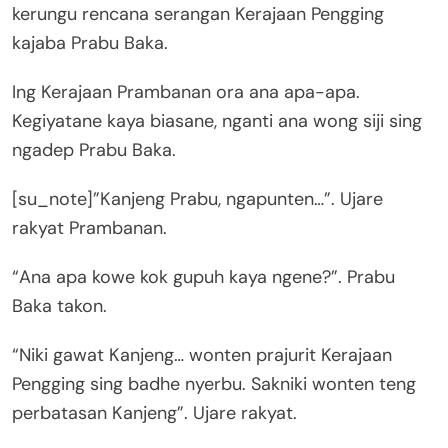
kerungu rencana serangan Kerajaan Pengging
kajaba Prabu Baka.
Ing Kerajaan Prambanan ora ana apa-apa.
Kegiyatane kaya biasane, nganti ana wong siji sing
ngadep Prabu Baka.
[su_note]”Kanjeng Prabu, ngapunten…”. Ujare
rakyat Prambanan.
“Ana apa kowe kok gupuh kaya ngene?”. Prabu
Baka takon.
“Niki gawat Kanjeng… wonten prajurit Kerajaan
Pengging sing badhe nyerbu. Sakniki wonten teng
perbatasan Kanjeng”. Ujare rakyat.