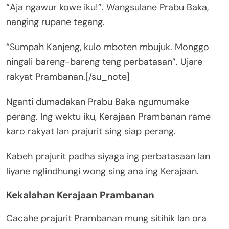
“Aja ngawur kowe iku!”. Wangsulane Prabu Baka,
nanging rupane tegang.
“Sumpah Kanjeng, kulo mboten mbujuk. Monggo
ningali bareng-bareng teng perbatasan”. Ujare
rakyat Prambanan.[/su_note]
Nganti dumadakan Prabu Baka ngumumake
perang. Ing wektu iku, Kerajaan Prambanan rame
karo rakyat lan prajurit sing siap perang.
Kabeh prajurit padha siyaga ing perbatasaan lan
liyane nglindhungi wong sing ana ing Kerajaan.
Kekalahan Kerajaan Prambanan
Cacahe prajurit Prambanan mung sitihik lan ora