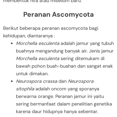
membentuk hifa atau miselium baru.
Peranan Ascomycota
Berikut beberapa peranan ascomycota bagi
kehidupan, diantaranya :
Morchella esculenta
adalah jamur yang tubuh
buahnya mengandung banyak air. Jenis jamur
Morchella esculenta
sering ditemukam di
bawah pohon buah-buahan dan sangat enak
untuk dimakan.
Neurospora crassa
dan
Neurospora
sitophila
adalah oncom yang sporanya
berwarna orange. Peranan jamur ini yaitu
sering bermanfaat dalam penelitian genetika
karena daur hidupnya hanya sebentar.