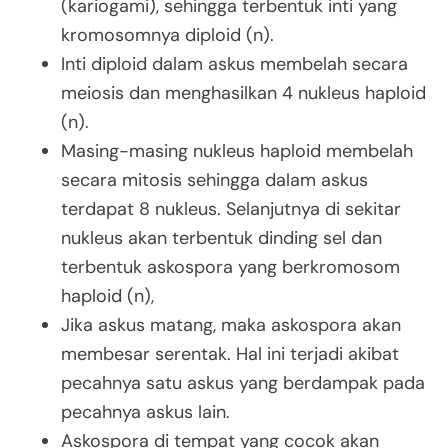
(kariogami), sehingga terbentuk inti yang
kromosomnya diploid (n).
Inti diploid dalam askus membelah secara
meiosis dan menghasilkan 4 nukleus haploid
(n).
Masing-masing nukleus haploid membelah
secara mitosis sehingga dalam askus
terdapat 8 nukleus. Selanjutnya di sekitar
nukleus akan terbentuk dinding sel dan
terbentuk askospora yang berkromosom
haploid (n),
Jika askus matang, maka askospora akan
membesar serentak. Hal ini terjadi akibat
pecahnya satu askus yang berdampak pada
pecahnya askus lain.
Askospora di tempat yang cocok akan