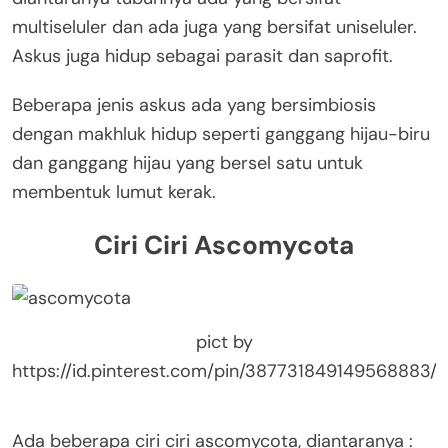
multiseluler dan ada juga yang bersifat uniseluler.
Askus juga hidup sebagai parasit dan saprofit.
Beberapa jenis askus ada yang bersimbiosis
dengan makhluk hidup seperti ganggang hijau-biru
dan ganggang hijau yang bersel satu untuk
membentuk lumut kerak.
Ciri Ciri Ascomycota
pict by
https://id.pinterest.com/pin/387731849149568883/
Ada beberapa ciri ciri ascomycota, diantaranya :