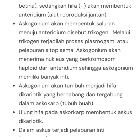
betina), sedangkan hifa (-) akan membentuk
anteridium (alat reproduksi jantan).
Askogonium akan membentuk saluran
menuju anteridium disebut trikogen. Melalui
trikogen terjadilah proses plasmogami atau
peleburan sitoplasma. Askogonium akan
menerima nukleus yang berkromosom
haploid dari anteridium sehingga askogonium
memiliki banyak inti.
Askogonium akan tumbuh menjadi hifa
dikariotik yang bercabang dan tergabung
dalam askokarp (tubuh buah).
Ujung hifa pada askorkarp membentuk askus
dikariotik.
Dalam askus terjadi peleburan inti