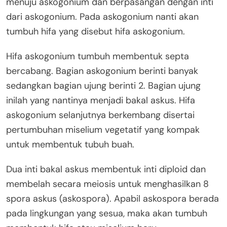
menuju askogonium dan berpasangan dengan inti
dari askogonium. Pada askogonium nanti akan
tumbuh hifa yang disebut hifa askogonium.
Hifa askogonium tumbuh membentuk septa
bercabang. Bagian askogonium berinti banyak
sedangkan bagian ujung berinti 2. Bagian ujung
inilah yang nantinya menjadi bakal askus. Hifa
askogonium selanjutnya berkembang disertai
pertumbuhan miselium vegetatif yang kompak
untuk membentuk tubuh buah.
Dua inti bakal askus membentuk inti diploid dan
membelah secara meiosis untuk menghasilkan 8
spora askus (askospora). Apabil askospora berada
pada lingkungan yang sesua, maka akan tumbuh