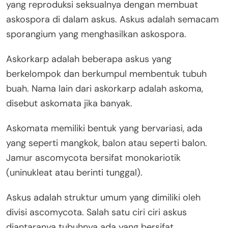
yang reproduksi seksualnya dengan membuat
askospora di dalam askus. Askus adalah semacam
sporangium yang menghasilkan askospora.
Askorkarp adalah beberapa askus yang
berkelompok dan berkumpul membentuk tubuh
buah. Nama lain dari askorkarp adalah askoma,
disebut askomata jika banyak.
Askomata memiliki bentuk yang bervariasi, ada
yang seperti mangkok, balon atau seperti balon.
Jamur ascomycota bersifat monokariotik
(uninukleat atau berinti tunggal).
Askus adalah struktur umum yang dimiliki oleh
divisi ascomycota. Salah satu ciri ciri askus
diantaranya tubuhnya ada yang bersifat