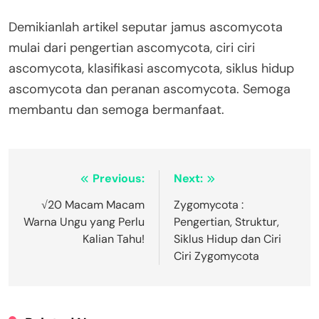
Demikianlah artikel seputar jamus ascomycota
mulai dari pengertian ascomycota, ciri ciri
ascomycota, klasifikasi ascomycota, siklus hidup
ascomycota dan peranan ascomycota. Semoga
membantu dan semoga bermanfaat.
Navigasi
Previous:
Next:
pos
√20 Macam Macam
Zygomycota :
Warna Ungu yang Perlu
Pengertian, Struktur,
Kalian Tahu!
Siklus Hidup dan Ciri
Ciri Zygomycota