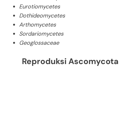
Eurotiomycetes
Dothideomycetes
Arthomycetes
Sordariomycetes
Geoglossaceae
Reproduksi Ascomycota