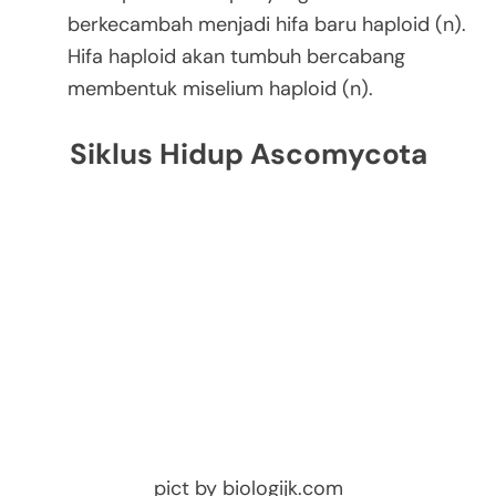
berkecambah menjadi hifa baru haploid (n).
Hifa haploid akan tumbuh bercabang
membentuk miselium haploid (n).
Siklus Hidup Ascomycota
pict by biologijk.com