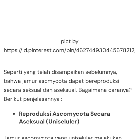
pict by
https://id.pinterest.com/pin/462744930445678212/
Seperti yang telah disampaikan sebelumnya,
bahwa jamur ascmycota dapat bereproduksi
secara seksual dan aseksual. Bagaimana caranya?
Berikut penjelasannya :
Reproduksi Ascomycota Secara
Aseksual (Uniseluler)
Jamur ascomycota yang uniseluler melakukan