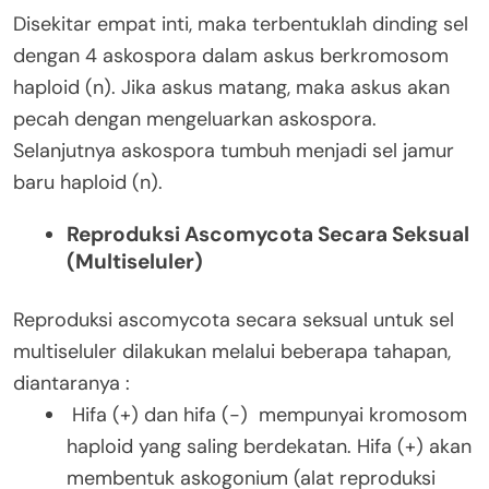
Disekitar empat inti, maka terbentuklah dinding sel
dengan 4 askospora dalam askus berkromosom
haploid (n). Jika askus matang, maka askus akan
pecah dengan mengeluarkan askospora.
Selanjutnya askospora tumbuh menjadi sel jamur
baru haploid (n).
Reproduksi Ascomycota Secara Seksual
(Multiseluler)
Reproduksi ascomycota secara seksual untuk sel
multiseluler dilakukan melalui beberapa tahapan,
diantaranya :
Hifa (+) dan hifa (-) mempunyai kromosom
haploid yang saling berdekatan. Hifa (+) akan
membentuk askogonium (alat reproduksi