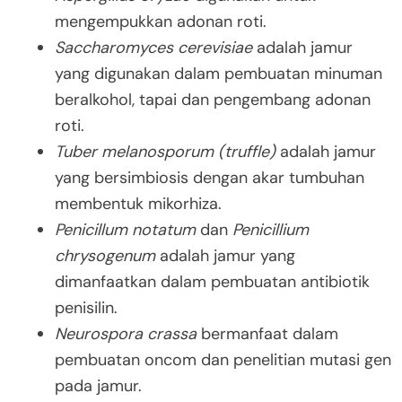
mengempukkan adonan roti.
Saccharomyces cerevisiae
adalah jamur
yang digunakan dalam pembuatan minuman
beralkohol, tapai dan pengembang adonan
roti.
Tuber melanosporum
(
truffle
)
adalah jamur
yang bersimbiosis dengan akar tumbuhan
membentuk mikorhiza.
Penicillum notatum
dan
Penicillium
chrysogenum
adalah jamur yang
dimanfaatkan dalam pembuatan antibiotik
penisilin.
Neurospora crassa
bermanfaat dalam
pembuatan oncom dan penelitian mutasi gen
pada jamur.