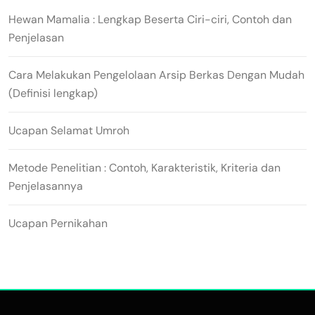
Hewan Mamalia : Lengkap Beserta Ciri-ciri, Contoh dan
Penjelasan
Cara Melakukan Pengelolaan Arsip Berkas Dengan Mudah
(Definisi lengkap)
Ucapan Selamat Umroh
Metode Penelitian : Contoh, Karakteristik, Kriteria dan
Penjelasannya
Ucapan Pernikahan