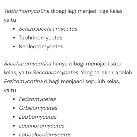
Taphrinomycotina
dibagi lagi menjadi tiga kelas,
yaitu :
Schizosacchromycetes
Taphrinomycetes
Neolectomycetes
Saccharomycotina
hanya dibagi menajadi satu
kelas, yaitu
Saccharomycetes.
Yang terakhir adalah
Pezizomycotina
dibagi menjaadi sepuluh kelas,
yaitu :
Pezizomycetes
Orbiliomycetes
Leotiomycetes
Lecanoromycetes
Laboulbeniomycetes