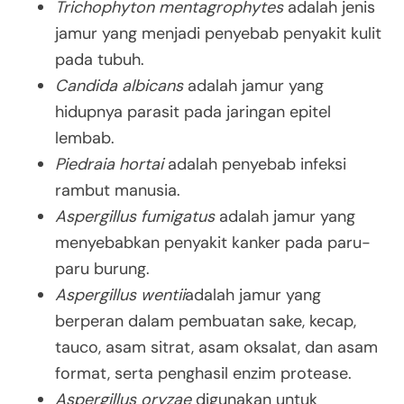
Trichophyton mentagrophytes
adalah jenis
jamur yang menjadi penyebab penyakit kulit
pada tubuh.
Candida albicans
adalah jamur yang
hidupnya parasit pada jaringan epitel
lembab.
Piedraia hortai
adalah penyebab infeksi
rambut manusia.
Aspergillus fumigatus
adalah jamur yang
menyebabkan penyakit kanker pada paru-
paru burung.
Aspergillus wentii
adalah jamur yang
berperan dalam pembuatan sake, kecap,
tauco, asam sitrat, asam oksalat, dan asam
format, serta penghasil enzim protease.
Aspergillus oryzae
digunakan untuk