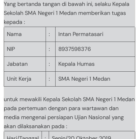
Yang bertanda tangan di bawah ini, selaku Kepala
Sekolah SMA Negeri 1 Medan memberikan tugas
kepada :
Nama
:
Intan Permatasari
NIP
:
8937598376
Jabatan
:
Kepala Humas
Unit Kerja
:
SMA Negeri 1 Medan
untuk mewakili Kepala Sekolah SMA Negeri 1 Medan
pada pertemuan dengan para wartawan dan
media mengenai persiapan Ujian Nasional yang
akan dilaksanakan pada :
Hari/Tanggal
:
Senin/20 Oktober 2019