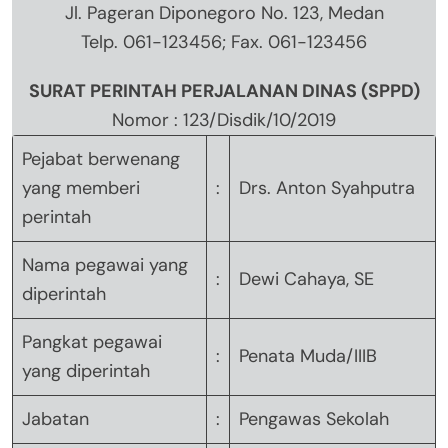
Jl. Pageran Diponegoro No. 123, Medan
Telp. 061-123456; Fax. 061-123456
SURAT PERINTAH PERJALANAN DINAS (SPPD)
Nomor : 123/Disdik/10/2019
Pejabat berwenang
yang memberi
:
Drs. Anton Syahputra
perintah
Nama pegawai yang
:
Dewi Cahaya, SE
diperintah
Pangkat pegawai
:
Penata Muda/IIIB
yang diperintah
Jabatan
:
Pengawas Sekolah