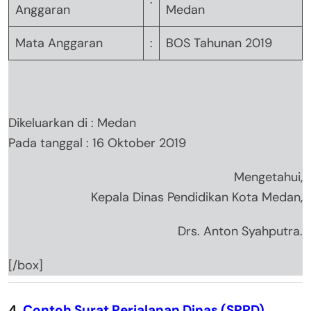
Anggaran
Medan
Mata Anggaran
:
BOS Tahunan 2019
Dikeluarkan di : Medan
Pada tanggal : 16 Oktober 2019
Mengetahui,
Kepala Dinas Pendidikan Kota Medan,
Drs. Anton Syahputra.
[/box]
4.
Contoh Surat Perjalanan Dinas (SPPD)