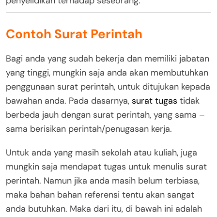
penyelidikan terhadap seseorang.
Contoh Surat Perintah
Bagi anda yang sudah bekerja dan memiliki jabatan
yang tinggi, mungkin saja anda akan membutuhkan
penggunaan surat perintah, untuk ditujukan kepada
bawahan anda. Pada dasarnya,
surat tugas
tidak
berbeda jauh dengan surat perintah, yang sama –
sama berisikan perintah/penugasan kerja.
Untuk anda yang masih sekolah atau kuliah, juga
mungkin saja mendapat tugas untuk menulis surat
perintah. Namun jika anda masih belum terbiasa,
maka bahan bahan referensi tentu akan sangat
anda butuhkan. Maka dari itu, di bawah ini adalah