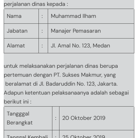
perjalanan dinas kepada :
Nama
:
Muhammad Ilham
Jabatan
:
Manajer Pemasaran
Alamat
:
Jl. Amal No. 123, Medan
untuk melaksanakan perjalanan dinas berupa
pertemuan dengan PT. Sukses Makmur, yang
beralamat di Jl. Badaruddin No. 123, Jakarta.
Adapun ketentuan pelaksanaanya adalah sebagai
berikut ini :
Tangggal
:
20 Oktober 2019
Berangkat
Tanggal Kembali
:
25 Oktober 2019