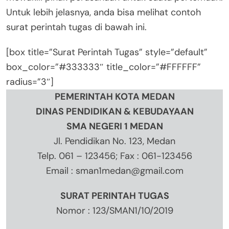
Untuk lebih jelasnya, anda bisa melihat contoh
surat perintah tugas di bawah ini.
[box title=”Surat Perintah Tugas” style=”default”
box_color=”#333333″ title_color=”#FFFFFF”
radius=”3″]
PEMERINTAH KOTA MEDAN
DINAS PENDIDIKAN & KEBUDAYAAN
SMA NEGERI 1 MEDAN
Jl. Pendidikan No. 123, Medan
Telp. 061 – 123456; Fax : 061-123456
Email :
sman1medan@gmail.com
SURAT PERINTAH TUGAS
Nomor : 123/SMAN1/10/2019