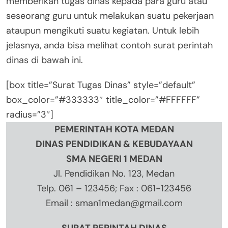
memberikan tugas dinas kepada para guru atau
seseorang guru untuk melakukan suatu pekerjaan
ataupun mengikuti suatu kegiatan. Untuk lebih
jelasnya, anda bisa melihat contoh surat perintah
dinas di bawah ini.
[box title=”Surat Tugas Dinas” style=”default”
box_color=”#333333″ title_color=”#FFFFFF”
radius=”3″]
PEMERINTAH KOTA MEDAN
DINAS PENDIDIKAN & KEBUDAYAAN
SMA NEGERI 1 MEDAN
Jl. Pendidikan No. 123, Medan
Telp. 061 – 123456; Fax : 061-123456
Email :
sman1medan@gmail.com
SURAT PERINTAH DINAS