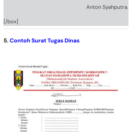
Anton Syahputra.
[/box]
5.
Contoh Surat Tugas Dinas