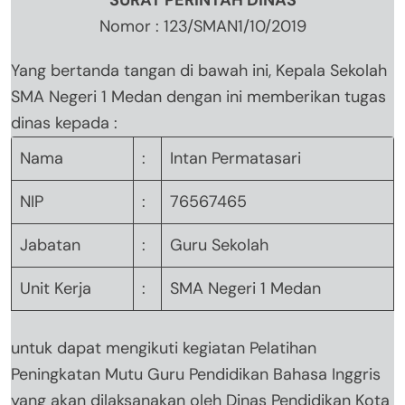
Nomor : 123/SMAN1/10/2019
Yang bertanda tangan di bawah ini, Kepala Sekolah
SMA Negeri 1 Medan dengan ini memberikan tugas
dinas kepada :
Nama
:
Intan Permatasari
NIP
:
76567465
Jabatan
:
Guru Sekolah
Unit Kerja
:
SMA Negeri 1 Medan
untuk dapat mengikuti kegiatan Pelatihan
Peningkatan Mutu Guru Pendidikan Bahasa Inggris
yang akan dilaksanakan oleh Dinas Pendidikan Kota