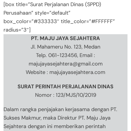
[box title=”Surat Perjalanan Dinas (SPPD)
Perusahaan” style=”default”
box_color=”#333333″ title_color=”#FFFFFF”
radius=”3″]
PT. MAJU JAYA SEJAHTERA
Jl. Mahameru No. 123, Medan
Telp. 061-123456, Email :
majujayasejahtera@gmail.com
Website : majujayasejahtera.com
SURAT PERINTAH PERJALANAN DINAS
Nomor : 123/MJS/10/2019
Dalam rangka penjajakan kerjasama dengan PT.
Sukses Makmur, maka Direktur PT. Maju Jaya
Sejahtera dengan ini memberikan perintah