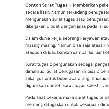
Contoh Surat Tugas
– Memberikan peker
secara lisan. Namun terkadang penugasan
mengunakan surat tugas atau penugasan. D
dikerjakan dibuat dengan jelas pada isi su
Dalam dunia kerja, seorang karyawan ata
masing masing. Namun bisa saja atasan me
ataupun di luar, bahkan sampai ke luar kot
Surat tugas dipergunakan sebagai penge
dimaksud. Surat penugasan ini bisa diber
sekaligus untuk beberapa orang. Khusus 
digunakan contoh surat tugas kolektif yan
Pada saat bekerja, maka surat tugas terse
memang ditugaskan untuk pekerjaan dimak