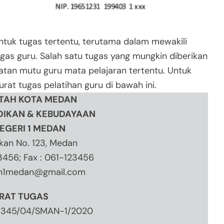
ntuk tugas tertentu, terutama dalam mewakili
gas guru. Salah satu tugas yang mungkin diberikan
atan mutu guru mata pelajaran tertentu. Untuk
urat tugas pelatihan guru di bawah ini.
TAH KOTA MEDAN
DIKAN & KEBUDAYAAN
EGERI 1 MEDAN
ikan No. 123, Medan
23456; Fax : 061-123456
n1medan@gmail.com
RAT TUGAS
/1345/04/SMAN-1/2020