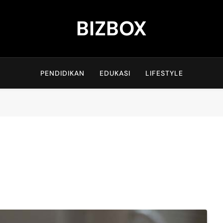
BIZBOX
Bizbox – Media Informasi Terkini
PENDIDIKAN
EDUKASI
LIFESTYLE