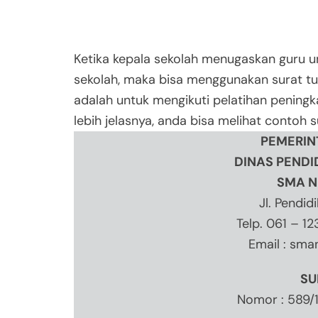
Ketika kepala sekolah menugaskan guru u
sekolah, maka bisa menggunakan surat tu
adalah untuk mengikuti pelatihan peningk
lebih jelasnya, anda bisa melihat contoh s
PEMERIN
DINAS PENDI
SMA N
Jl. Pendid
Telp. 061 – 1
Email :
sma
SU
Nomor : 589