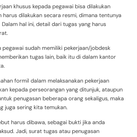
jaan khusus kepada pegawai bisa dilakukan
 harus dilakukan secara resmi, dimana tentunya
alam hal ini, detail dari tugas yang harus
rat.
u pegawai sudah memiliki pekerjaan/jobdesk
mberikan tugas lain, baik itu di dalam kantor
a.
sahan formil dalam melaksanakan pekerjaan
ikan kepada perseorangan yang ditunjuk, ataupun
untuk penugasan beberapa orang sekaligus, maka
g juga sering kita temukan.
but harus dibawa, sebagai bukti jika anda
sud. Jadi, surat tugas atau penugasan