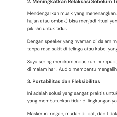
2. Meningkatkan Relaksasi Sebelum T
Mendengarkan musik yang menenangkan, m
hujan atau ombak) bisa menjadi ritual y
pikiran untuk tidur.
Dengan speaker yang nyaman di dalam ma
tanpa rasa sakit di telinga atau kabel yang 
Saya sering merekomendasikan ini kepada
di malam hari. Audio membantu mengalihk
3. Portabilitas dan Fleksibilitas
Ini adalah solusi yang sangat praktis untu
yang membutuhkan tidur di lingkungan yan
Masker ini ringan, mudah dilipat, dan ti