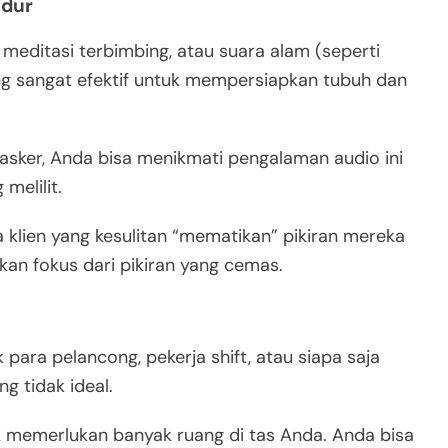
idur
editasi terbimbing, atau suara alam (seperti
ang sangat efektif untuk mempersiapkan tubuh dan
sker, Anda bisa menikmati pengalaman audio ini
melilit.
 klien yang kesulitan “mematikan” pikiran mereka
an fokus dari pikiran yang cemas.
k para pelancong, pekerja shift, atau siapa saja
g tidak ideal.
dak memerlukan banyak ruang di tas Anda. Anda bisa