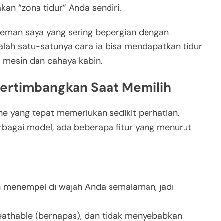
n “zona tidur” Anda sendiri.
teman saya yang sering bepergian dengan
alah satu-satunya cara ia bisa mendapatkan tidur
an mesin dan cahaya kabin.
ipertimbangkan Saat Memilih
e yang tepat memerlukan sedikit perhatian.
rbagai model, ada beberapa fitur yang menurut
an menempel di wajah Anda semalaman, jadi
eathable (bernapas), dan tidak menyebabkan