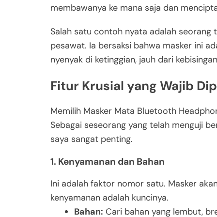
membawanya ke mana saja dan menciptaka
Salah satu contoh nyata adalah seorang 
pesawat. Ia bersaksi bahwa masker ini ad
nyenyak di ketinggian, jauh dari kebising
Fitur Krusial yang Wajib D
Memilih Masker Mata Bluetooth Headphon
Sebagai seseorang yang telah menguji be
saya sangat penting.
1. Kenyamanan dan Bahan
Ini adalah faktor nomor satu. Masker ak
kenyamanan adalah kuncinya.
Bahan:
Cari bahan yang lembut, br