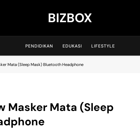
BIZBOX
Bizbox – Media Informasi Terkini
PENDIDIKAN
EDUKASI
LIFESTYLE
sker Mata (Sleep Mask) Bluetooth Headphone
ew Masker Mata (Sleep
eadphone