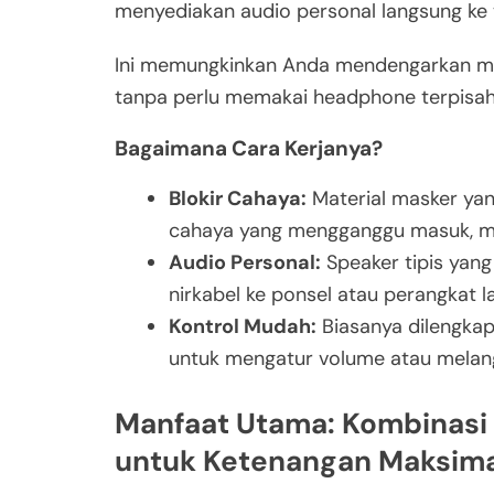
menyediakan audio personal langsung ke 
Ini memungkinkan Anda mendengarkan musi
tanpa perlu memakai headphone terpisah y
Bagaimana Cara Kerjanya?
Blokir Cahaya:
Material masker yan
cahaya yang mengganggu masuk, me
Audio Personal:
Speaker tipis yan
nirkabel ke ponsel atau perangkat la
Kontrol Mudah:
Biasanya dilengkap
untuk mengatur volume atau melang
Manfaat Utama: Kombinasi 
untuk Ketenangan Maksima