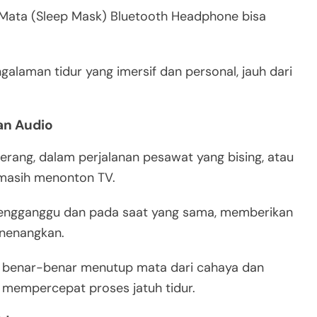
r Mata (Sleep Mask) Bluetooth Headphone bisa
alaman tidur yang imersif dan personal, jauh dari
dan Audio
terang, dalam perjalanan pesawat yang bising, atau
masih menonton TV.
mengganggu dan pada saat yang sama, memberikan
enenangkan.
 benar-benar menutup mata dari cahaya dan
k mempercepat proses jatuh tidur.