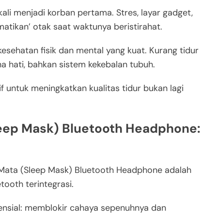
gkali menjadi korban pertama. Stres, layar gadget,
atikan’ otak saat waktunya beristirahat.
 kesehatan fisik dan mental yang kuat. Kurang tidur
a hati, bahkan sistem kekebalan tubuh.
f untuk meningkatkan kualitas tidur bukan lagi
eep Mask) Bluetooth Headphone:
 Mata (Sleep Mask) Bluetooth Headphone adalah
tooth terintegrasi.
nsial: memblokir cahaya sepenuhnya dan