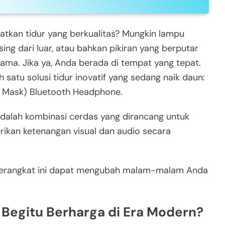
tkan tidur yang berkualitas? Mungkin lampu
sing dari luar, atau bahkan pikiran yang berputar
ama. Jika ya, Anda berada di tempat yang tepat.
atu solusi tidur inovatif yang sedang naik daun:
p Mask) Bluetooth Headphone.
 adalah kombinasi cerdas yang dirancang untuk
ikan ketenangan visual dan audio secara
 perangkat ini dapat mengubah malam-malam Anda
 Begitu Berharga di Era Modern?