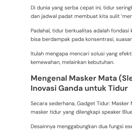
Di dunia yang serba cepat ini, tidur serin
dan jadwal padat membuat kita sulit ‘mem
Padahal, tidur berkualitas adalah fondasi
bisa berdampak pada konsentrasi, suasan
Itulah mengapa mencari solusi yang efekti
kemewahan, melainkan kebutuhan.
Mengenal Masker Mata (Sl
Inovasi Ganda untuk Tidur
Secara sederhana, Gadget Tidur: Masker
masker tidur yang dilengkapi speaker Blue
Desainnya menggabungkan dua fungsi ese