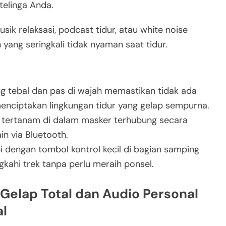
telinga Anda.
k relaksasi, podcast tidur, atau white noise
ang seringkali tidak nyaman saat tidur.
g tebal dan pas di wajah memastikan tidak ada
nciptakan lingkungan tidur yang gelap sempurna.
g tertanam di dalam masker terhubung secara
in via Bluetooth.
i dengan tombol kontrol kecil di bagian samping
kahi trek tanpa perlu meraih ponsel.
Gelap Total dan Audio Personal
l