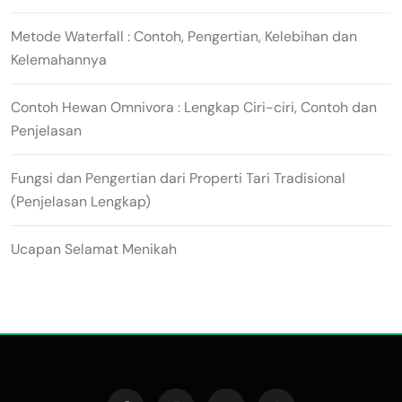
Metode Waterfall : Contoh, Pengertian, Kelebihan dan
Kelemahannya
Contoh Hewan Omnivora : Lengkap Ciri-ciri, Contoh dan
Penjelasan
Fungsi dan Pengertian dari Properti Tari Tradisional
(Penjelasan Lengkap)
Ucapan Selamat Menikah