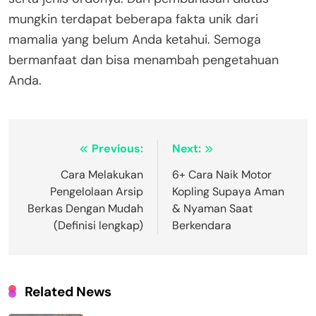
mungkin terdapat beberapa fakta unik dari
mamalia yang belum Anda ketahui. Semoga
bermanfaat dan bisa menambah pengetahuan
Anda.
Navigasi
Previous:
Next:
pos
Cara Melakukan
6+ Cara Naik Motor
Pengelolaan Arsip
Kopling Supaya Aman
Berkas Dengan Mudah
& Nyaman Saat
(Definisi lengkap)
Berkendara
Related News