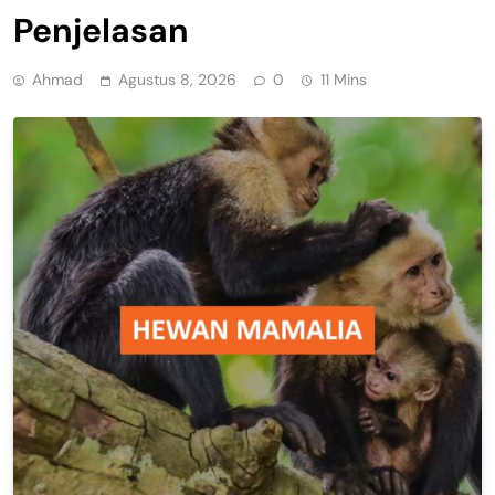
Penjelasan
Ahmad
Agustus 8, 2026
0
11 Mins