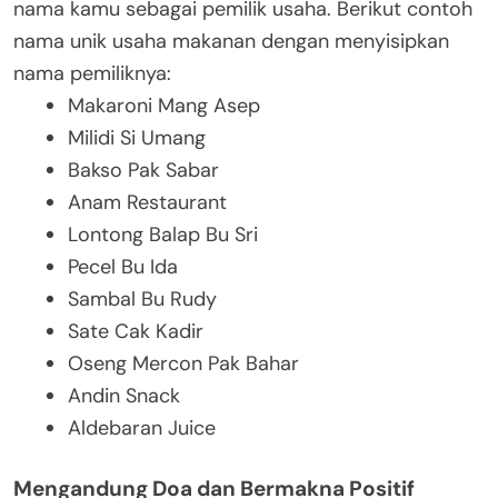
nama kamu sebagai pemilik usaha. Berikut contoh
nama unik usaha makanan dengan menyisipkan
nama pemiliknya:
Makaroni Mang Asep
Milidi Si Umang
Bakso Pak Sabar
Anam Restaurant
Lontong Balap Bu Sri
Pecel Bu Ida
Sambal Bu Rudy
Sate Cak Kadir
Oseng Mercon Pak Bahar
Andin Snack
Aldebaran Juice
Mengandung Doa dan Bermakna Positif