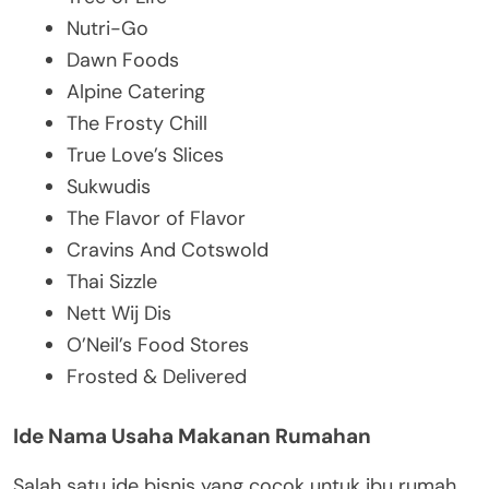
Nutri-Go
Dawn Foods
Alpine Catering
The Frosty Chill
True Love’s Slices
Sukwudis
The Flavor of Flavor
Cravins And Cotswold
Thai Sizzle
Nett Wij Dis
O’Neil’s Food Stores
Frosted & Delivered
Ide Nama Usaha Makanan Rumahan
Salah satu ide bisnis yang cocok untuk ibu rumah