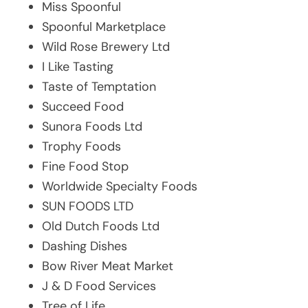
Miss Spoonful
Spoonful Marketplace
Wild Rose Brewery Ltd
I Like Tasting
Taste of Temptation
Succeed Food
Sunora Foods Ltd
Trophy Foods
Fine Food Stop
Worldwide Specialty Foods
SUN FOODS LTD
Old Dutch Foods Ltd
Dashing Dishes
Bow River Meat Market
J & D Food Services
Tree of Life