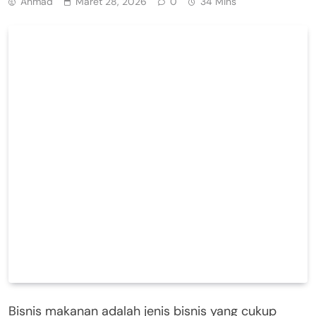
Ahmad
Maret 28, 2026
0
34 Mins
Bisnis makanan adalah jenis bisnis yang cukup