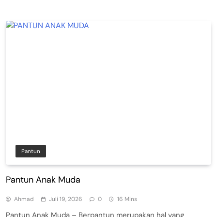
Pantun
Pantun Anak Muda
Ahmad
Juli 19, 2026
0
16 Mins
Pantun Anak Muda – Berpantun merupakan hal yang