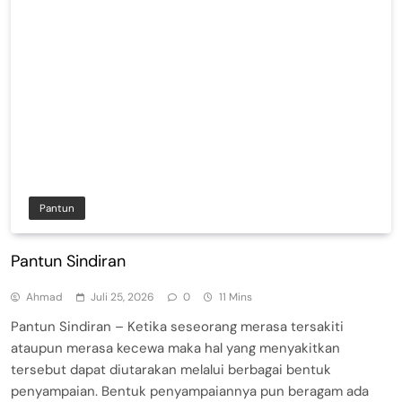
Pantun
Pantun Sindiran
Ahmad
Juli 25, 2026
0
11 Mins
Pantun Sindiran – Ketika seseorang merasa tersakiti
ataupun merasa kecewa maka hal yang menyakitkan
tersebut dapat diutarakan melalui berbagai bentuk
penyampaian. Bentuk penyampaiannya pun beragam ada