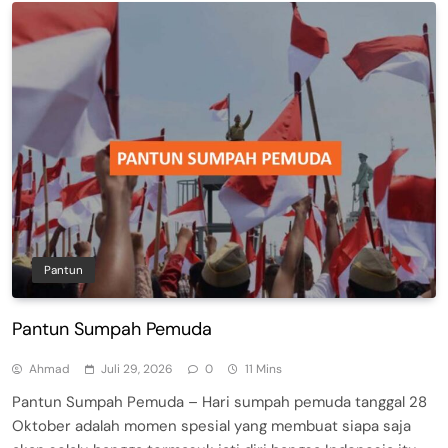
Pantun
Pantun Sumpah Pemuda
Ahmad
Juli 29, 2026
0
11 Mins
Pantun Sumpah Pemuda – Hari sumpah pemuda tanggal 28
Oktober adalah momen spesial yang membuat siapa saja