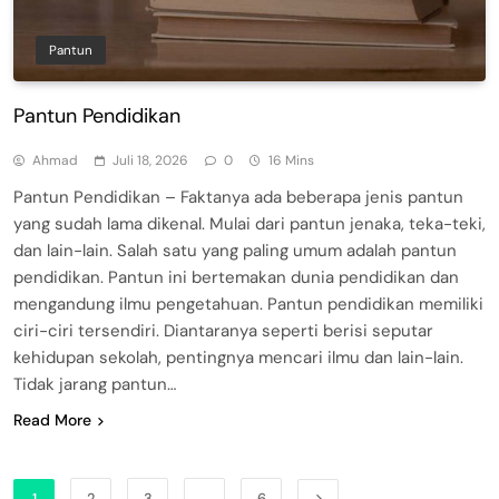
Pantun
Pantun Pendidikan
Ahmad
Juli 18, 2026
0
16 Mins
Pantun Pendidikan – Faktanya ada beberapa jenis pantun
yang sudah lama dikenal. Mulai dari pantun jenaka, teka-teki,
dan lain-lain. Salah satu yang paling umum adalah pantun
pendidikan. Pantun ini bertemakan dunia pendidikan dan
mengandung ilmu pengetahuan. Pantun pendidikan memiliki
ciri-ciri tersendiri. Diantaranya seperti berisi seputar
kehidupan sekolah, pentingnya mencari ilmu dan lain-lain.
Tidak jarang pantun…
Read More
1
2
3
…
6