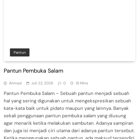
Pantun
Pantun Pembuka Salam
Ahmad
Juli 22, 2026
0
18 Mins
Pantun Pembuka Salam – Sebuah pantun menjadi sebuah
hal yang sering digunakan untuk mengekspresikan sebuah
kata-kata baik untuk pidato maupun yang lainnya. Banyak
sekali penggunaan pantun pembuka salam yang diusung
agar menarik ketika melakukan sambutan. Adanya sampiran
dan juga isi menjadi ciri utama dari adanya pantun tersebut.
Ketika menggunakan sebuah pantun, ada maksud tersendiri