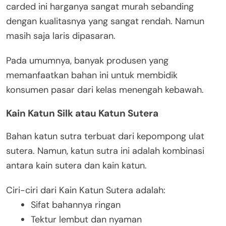
carded ini harganya sangat murah sebanding
dengan kualitasnya yang sangat rendah. Namun
masih saja laris dipasaran.
Pada umumnya, banyak produsen yang
memanfaatkan bahan ini untuk membidik
konsumen pasar dari kelas menengah kebawah.
Kain Katun Silk atau Katun Sutera
Bahan katun sutra terbuat dari kepompong ulat
sutera. Namun, katun sutra ini adalah kombinasi
antara kain sutera dan kain katun.
Ciri-ciri dari Kain Katun Sutera adalah:
Sifat bahannya ringan
Tektur lembut dan nyaman