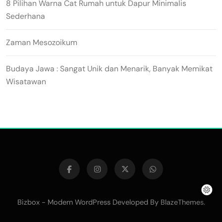
8 Pilihan Warna Cat Rumah untuk Dapur Minimalis
Sederhana
Zaman Mesozoikum
Budaya Jawa : Sangat Unik dan Menarik, Banyak Memikat
Wisatawan
Bizbox - Modern WordPress Developed By
.
BlazeThemes