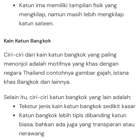
Katun ima memiliki tampilan fisik yang
mengkilap, namun masih lebih mengkilap
katun sateen.
Kain Katun Bangkok
Ciri-ciri dari kain katun bangkok yang paling
menonjol adalah motifnya yang khas dengan
negara Thailand contohnya gambar gajah, istana
khas Bangkok dan lainnya.
Selain itu, ciri-ciri katun bangkok yang lain adalah:
Tekstur jenis kain katun bangkok sedikit kasar
Katun bangkok lebih tipis dibanding katun
biasa, bahkan ada juga yang transparan atau
nerawang