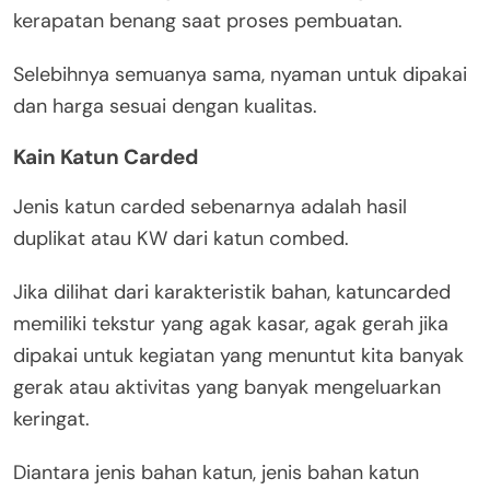
kerapatan benang saat proses pembuatan.
Selebihnya semuanya sama, nyaman untuk dipakai
dan harga sesuai dengan kualitas.
Kain Katun Carded
Jenis katun carded sebenarnya adalah hasil
duplikat atau KW dari katun combed.
Jika dilihat dari karakteristik bahan, katuncarded
memiliki tekstur yang agak kasar, agak gerah jika
dipakai untuk kegiatan yang menuntut kita banyak
gerak atau aktivitas yang banyak mengeluarkan
keringat.
Diantara jenis bahan katun, jenis bahan katun