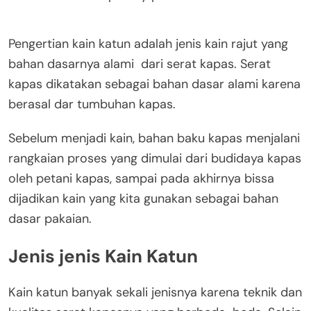
Pengertian kain katun adalah jenis kain rajut yang
bahan dasarnya alami dari serat kapas. Serat
kapas dikatakan sebagai bahan dasar alami karena
berasal dar tumbuhan kapas.
Sebelum menjadi kain, bahan baku kapas menjalani
rangkaian proses yang dimulai dari budidaya kapas
oleh petani kapas, sampai pada akhirnya bissa
dijadikan kain yang kita gunakan sebagai bahan
dasar pakaian.
Jenis jenis Kain Katun
Kain katun banyak sekali jenisnya karena teknik dan