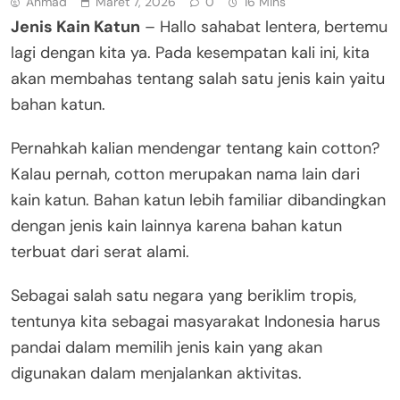
Ahmad
Maret 7, 2026
0
16 Mins
Jenis Kain Katun
– Hallo sahabat lentera, bertemu
lagi dengan kita ya. Pada kesempatan kali ini, kita
akan membahas tentang salah satu jenis kain yaitu
bahan katun.
Pernahkah kalian mendengar tentang kain cotton?
Kalau pernah, cotton merupakan nama lain dari
kain katun. Bahan katun lebih familiar dibandingkan
dengan jenis kain lainnya karena bahan katun
terbuat dari serat alami.
Sebagai salah satu negara yang beriklim tropis,
tentunya kita sebagai masyarakat Indonesia harus
pandai dalam memilih jenis kain yang akan
digunakan dalam menjalankan aktivitas.