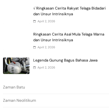
√ Ringkasan Cerita Rakyat Telaga Bidadari
dan Unsur Intrinsiknya
April 2, 2026
Ringkasan Cerita Asal Mula Telaga Warna
dan Unsur Intrinsiknya
April 2, 2026
Legenda Gunung Bagus Bahasa Jawa
April 2, 2026
Zaman Batu
Zaman Neolitikum