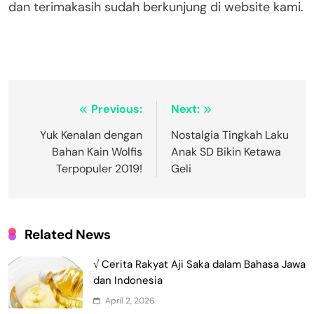
dan terimakasih sudah berkunjung di website kami.
Navigasi
Previous:
Next:
pos
Yuk Kenalan dengan
Nostalgia Tingkah Laku
Bahan Kain Wolfis
Anak SD Bikin Ketawa
Terpopuler 2019!
Geli
Related News
√ Cerita Rakyat Aji Saka dalam Bahasa Jawa
dan Indonesia
April 2, 2026