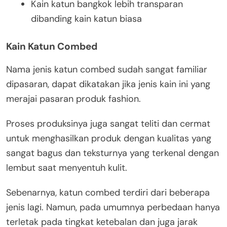
Kain katun bangkok lebih transparan
dibanding kain katun biasa
Kain Katun Combed
Nama jenis katun combed sudah sangat familiar
dipasaran, dapat dikatakan jika jenis kain ini yang
merajai pasaran produk fashion.
Proses produksinya juga sangat teliti dan cermat
untuk menghasilkan produk dengan kualitas yang
sangat bagus dan teksturnya yang terkenal dengan
lembut saat menyentuh kulit.
Sebenarnya, katun combed terdiri dari beberapa
jenis lagi. Namun, pada umumnya perbedaan hanya
terletak pada tingkat ketebalan dan juga jarak