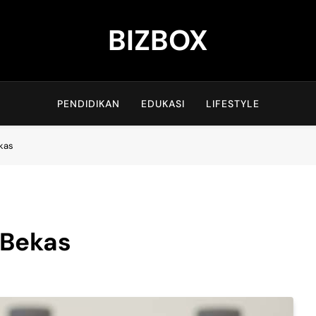
BIZBOX
Bizbox – Media Informasi Terkini
PENDIDIKAN
EDUKASI
LIFESTYLE
ekas
 Bekas