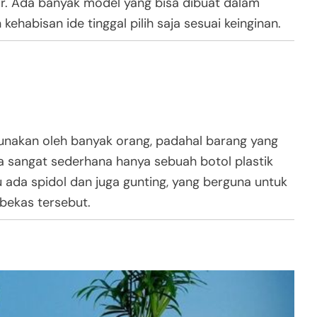
. Ada banyak model yang bisa dibuat dalam
n kehabisan ide tinggal pilih saja sesuai keinginan.
igunakan oleh banyak orang, padahal barang yang
a sangat sederhana hanya sebuah botol plastik
 ada spidol dan juga gunting, yang berguna untuk
bekas tersebut.