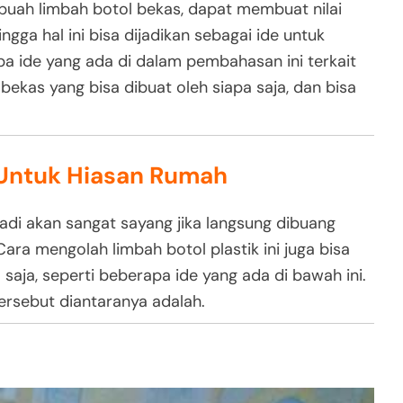
ah limbah botol bekas, dapat membuat nilai
ingga hal ini bisa dijadikan sebagai ide untuk
a ide yang ada di dalam pembahasan ini terkait
bekas yang bisa dibuat oleh siapa saja, dan bisa
s Untuk Hiasan Rumah
jadi akan sangat sayang jika langsung dibuang
 Cara mengolah limbah botol plastik ini juga bisa
saja, seperti beberapa ide yang ada di bawah ini.
ersebut diantaranya adalah.