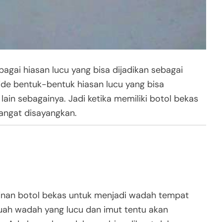
gai hiasan lucu yang bisa dijadikan sebagai
de bentuk-bentuk hiasan lucu yang bisa
ain sebagainya. Jadi ketika memiliki botol bekas
sangat disayangkan.
inan botol bekas untuk menjadi wadah tempat
ebuah wadah yang lucu dan imut tentu akan