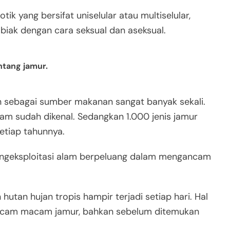
k yang bersifat uniselular atau multiselular,
iak dengan cara seksual dan aseksual.
ntang jamur.
sebagai sumber makanan sangat banyak sekali.
lam sudah dikenal. Sedangkan 1.000 jenis jamur
setiap tahunnya.
engeksploitasi alam berpeluang dalam mengancam
utan hujan tropis hampir terjadi setiap hari. Hal
acam macam jamur, bahkan sebelum ditemukan