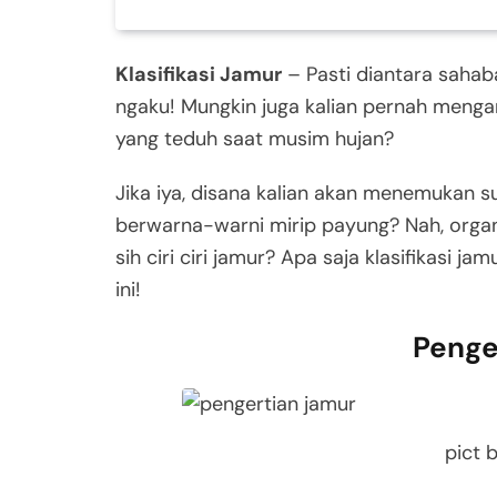
Klasifikasi Jamur
– Pasti diantara sahab
ngaku! Mungkin juga kalian pernah meng
yang teduh saat musim hujan?
Jika iya, disana kalian akan menemukan 
berwarna-warni mirip payung? Nah, organ
sih ciri ciri jamur? Apa saja klasifikasi 
ini!
Penge
pict 