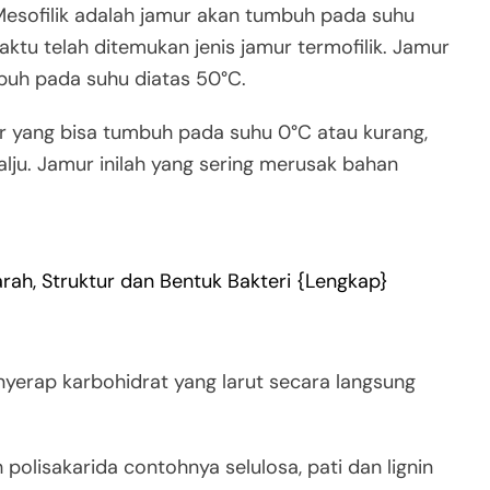
 Mesofilik adalah jamur akan tumbuh pada suhu
u telah ditemukan jenis jamur termofilik. Jamur
buh pada suhu diatas 50°C.
mur yang bisa tumbuh pada suhu 0°C atau kurang,
salju. Jamur inilah yang sering merusak bahan
jarah, Struktur dan Bentuk Bakteri {Lengkap}
rap karbohidrat yang larut secara langsung
.
polisakarida contohnya selulosa, pati dan lignin