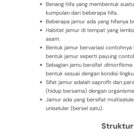
Benang hifa yang membentuk suatu 
kumpulan dari beberapa hifa.
Beberapa jamur ada yang hifanya b
Habitat jamur di tempat yang lemb
asam.
Bentuk jamur bervariasi contohnya
bentuk jamur seperti payung conto
Sebagian jamu bersifat
dimorfisme
bentuk sesuai dengan kondisi lingk
Sifat jamur adalah saprofit dan para
(hidup bersama) dengan organisme 
Jamur ada yang bersifat multiselule
uniseluler (bersel satu).
Struktur