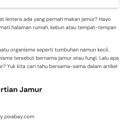
at lentera ada yang pernah makan jamur? Hayo
amati halaman rumah, kebun atau tempat-tempan
suatu organisme seperti tumbuhan namun kecil,
isme tersebut bernama jamur atau fungi. Lalu apa
jamur? Yuk kita cari tahu bersama-sama dalam artikel
rtian Jamur
by pixabay.com