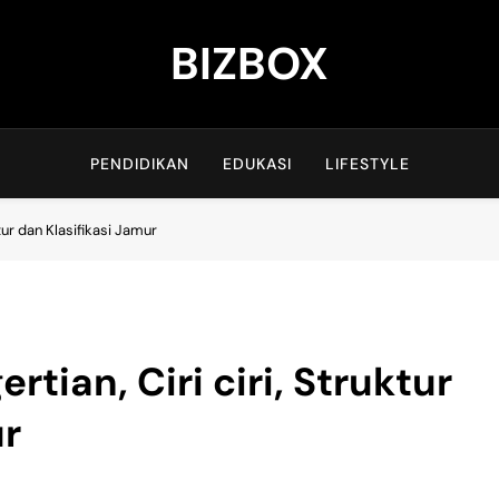
BIZBOX
Bizbox – Media Informasi Terkini
PENDIDIKAN
EDUKASI
LIFESTYLE
ktur dan Klasifikasi Jamur
rtian, Ciri ciri, Struktur
ur