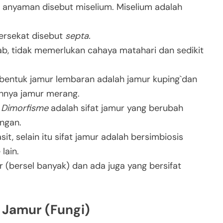
anyaman disebut miselium. Miselium adalah
ersekat disebut
septa.
ab, tidak memerlukan cahaya matahari dan sedikit
 bentuk jamur lembaran adalah jamur kuping`dan
hnya jamur merang.
. Dimorfisme
adalah sifat jamur yang berubah
ungan.
sit, selain itu sifat jamur adalah bersimbiosis
lain.
r (bersel banyak) dan ada juga yang bersifat
 Jamur (Fungi)