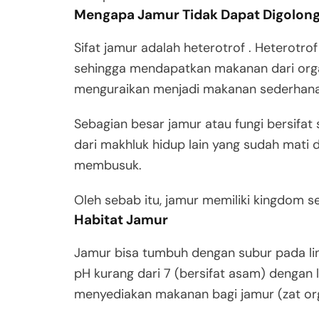
Mengapa Jamur Tidak Dapat Digolon
Sifat jamur adalah heterotrof . Heterotr
sehingga mendapatkan makanan dari orga
menguraikan menjadi makanan sederhana 
Sebagian besar jamur atau fungi bersifat
dari makhluk hidup lain yang sudah mati 
membusuk.
Oleh sebab itu, jamur memiliki kingdom s
Habitat Jamur
Jamur bisa tumbuh dengan subur pada li
pH kurang dari 7 (bersifat asam) dengan
menyediakan makanan bagi jamur (zat org