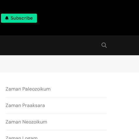
Subscribe
Zaman Paleozoikum
Zaman Praaksara
Zaman Neozoikum
Zaman Logam