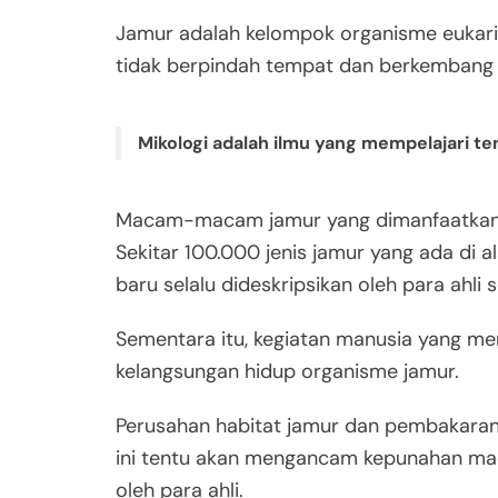
Jamur adalah kelompok organisme eukarioti
tidak berpindah tempat dan berkembang b
Mikologi adalah ilmu yang mempelajari te
Macam-macam jamur yang dimanfaatkan 
Sekitar 100.000 jenis jamur yang ada di a
baru selalu dideskripsikan oleh para ahli 
Sementara itu, kegiatan manusia yang m
kelangsungan hidup organisme jamur.
Perusahan habitat jamur dan pembakaran h
ini tentu akan mengancam kepunahan m
oleh para ahli.