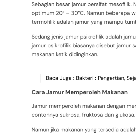
Sebagian besar jamur bersifat mesofilik.
optimum
20°
–
30°C. Namun beberapa wakt
termofilik adalah jamur yang mampu tum
Sedang jenis jamur psikrofilik adalah ja
jamur psikrofilik biasanya disebut jamur 
makanan ketik didinginkan.
Baca Juga : Bakteri : Pengertian, Se
Cara Jamur Memperoleh Makanan
Jamur memperoleh makanan dengan menye
contohnya sukrosa, fruktosa dan glukosa
Namun jika makanan yang tersedia adalah 