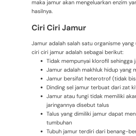
maka jamur akan mengeluarkan enzim ya
hasilnya.
Ciri Ciri Jamur
Jamur adalah salah satu organisme yang u
ciri ciri jamur adalah sebagai berikut:
Tidak mempunyai klorofil sehingga j
Jamur adalah makhluk hidup yang me
Jamur bersifat heterotrof (tidak b
Dinding sel jamur terbuat dari
zat k
Jamur atau fungi tidak memiliki aka
jaringannya disebut talus
Talus yang dimiliki jamur dapat men
tumbuhan
Tubuh jamur terdiri dari benang-be