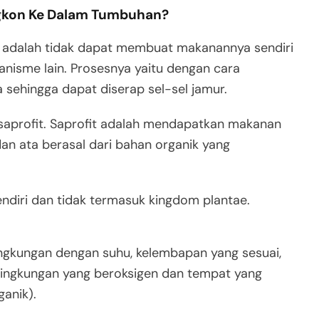
gkon Ke Dalam Tumbuhan?
of adalah tidak dapat membuat makanannya sendiri
nisme lain. Prosesnya yaitu dengan cara
sehingga dapat diserap sel-sel jamur.
 saprofit. Saprofit adalah mendapatkan makanan
dan ata berasal dari bahan organik yang
endiri dan tidak termasuk kingdom plantae.
ngkungan dengan suhu, kelembapan yang sesuai,
 lingkungan yang beroksigen dan tempat yang
anik).