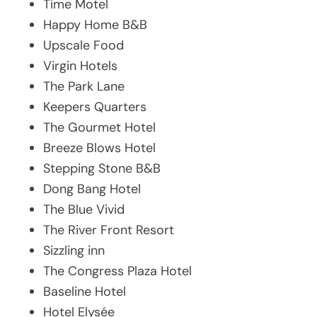
Time Motel
Happy Home B&B
Upscale Food
Virgin Hotels
The Park Lane
Keepers Quarters
The Gourmet Hotel
Breeze Blows Hotel
Stepping Stone B&B
Dong Bang Hotel
The Blue Vivid
The River Front Resort
Sizzling inn
The Congress Plaza Hotel
Baseline Hotel
Hotel Elysée