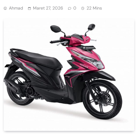
Ahmad
Maret 27, 2026
0
22 Mins