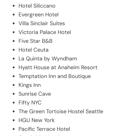
Hotel Siliccano
Evergreen Hotel
Villa Sinclair Suites
Victoria Palace Hotel
Five Star B&B
Hotel Ceuta
La Quinta by Wyndham
Hyatt House at Anaheim Resort
Temptation Inn and Boutique
Kings Inn
Sunrise Cave
Fifty NYC
The Green Tortoise Hostel Seattle
HGU New York
Pacific Terrace Hotel