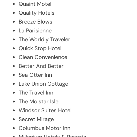
Quaint Motel
Quality Hotels
Breeze Blows
La Parisienne
The Worldly Traveler
Quick Stop Hotel
Clean Convenience
Better And Better
Sea Otter Inn
Lake Union Cottage
The Travel Inn
The Mc star Isle
Windsor Suites Hotel
Secret Mirage
Columbus Motor Inn