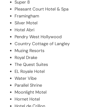
Super 8
Pleasant Court Hotel & Spa
Framingham
Silver Motel
Hotel Abri
Pendry West Hollywood
Country Cottage of Langley
Muzing Resorts
Royal Drake
The Quest Suites
EL Royale Hotel
Water Vibe
Parallel Shrine
Moonlight Motel
Hornet Hotel
Hotel de Crillon