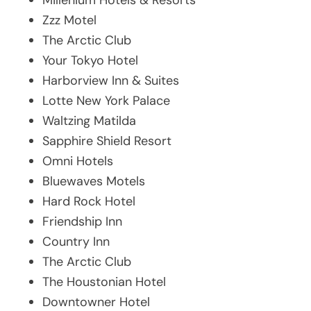
Millenium Hotels & Resorts
Zzz Motel
The Arctic Club
Your Tokyo Hotel
Harborview Inn & Suites
Lotte New York Palace
Waltzing Matilda
Sapphire Shield Resort
Omni Hotels
Bluewaves Motels
Hard Rock Hotel
Friendship Inn
Country Inn
The Arctic Club
The Houstonian Hotel
Downtowner Hotel