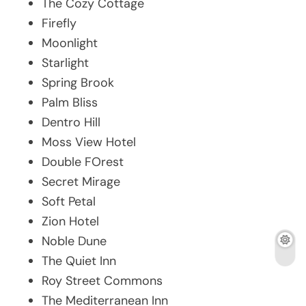
The Cozy Cottage
Firefly
Moonlight
Starlight
Spring Brook
Palm Bliss
Dentro Hill
Moss View Hotel
Double FOrest
Secret Mirage
Soft Petal
Zion Hotel
Noble Dune
The Quiet Inn
Roy Street Commons
The Mediterranean Inn