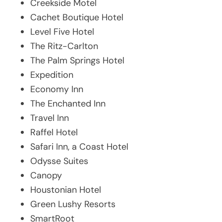
Creekside Motel
Cachet Boutique Hotel
Level Five Hotel
The Ritz-Carlton
The Palm Springs Hotel
Expedition
Economy Inn
The Enchanted Inn
Travel Inn
Raffel Hotel
Safari Inn, a Coast Hotel
Odysse Suites
Canopy
Houstonian Hotel
Green Lushy Resorts
SmartRoot