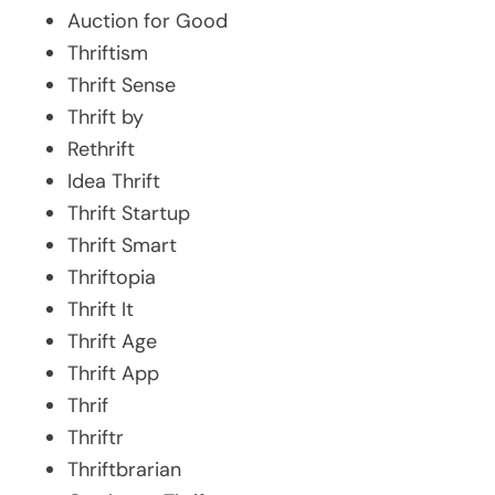
Auction for Good
Thriftism
Thrift Sense
Thrift by
Rethrift
Idea Thrift
Thrift Startup
Thrift Smart
Thriftopia
Thrift It
Thrift Age
Thrift App
Thrif
Thriftr
Thriftbrarian