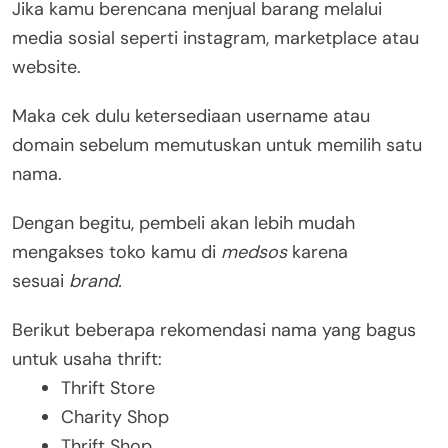
Jika kamu berencana menjual barang melalui
media sosial seperti instagram, marketplace atau
website.
Maka cek dulu ketersediaan username atau
domain sebelum memutuskan untuk memilih satu
nama.
Dengan begitu, pembeli akan lebih mudah
mengakses toko kamu di
medsos
karena
sesuai
brand.
Berikut beberapa rekomendasi nama yang bagus
untuk usaha thrift:
Thrift Store
Charity Shop
Thrift Shop