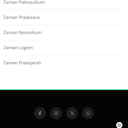
Zaman Paleozoikum
Zaman Praaksara
Zaman Neozoikum
Zaman Logam
Zaman Prasejarah