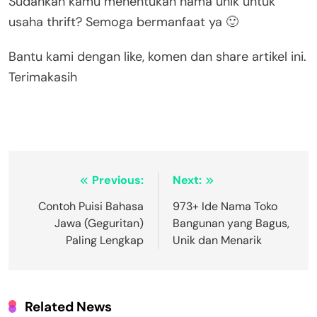
Sudahkah kamu menentukan nama unik untuk
usaha thrift? Semoga bermanfaat ya 🙂
Bantu kami dengan like, komen dan share artikel ini.
Terimakasih
Navigasi
Previous:
Next:
pos
Contoh Puisi Bahasa
973+ Ide Nama Toko
Jawa (Geguritan)
Bangunan yang Bagus,
Paling Lengkap
Unik dan Menarik
Related News