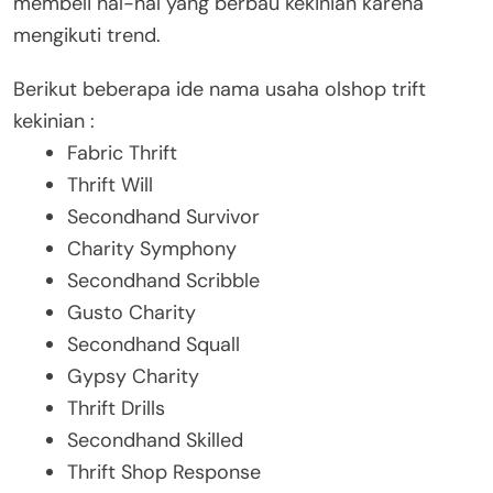
membeli hal-hal yang berbau kekinian karena
mengikuti trend.
Berikut beberapa ide nama usaha olshop trift
kekinian :
Fabric Thrift
Thrift Will
Secondhand Survivor
Charity Symphony
Secondhand Scribble
Gusto Charity
Secondhand Squall
Gypsy Charity
Thrift Drills
Secondhand Skilled
Thrift Shop Response