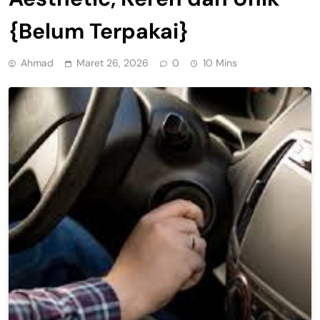
{Belum Terpakai}
Ahmad
Maret 26, 2026
0
10 Mins