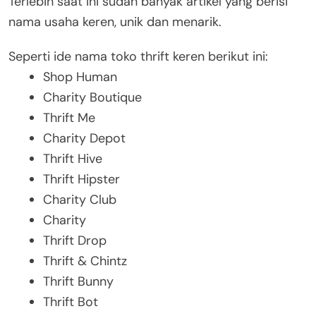
Terlebih saat ini sudah banyak artikel yang berisi
nama usaha keren, unik dan menarik.
Seperti ide nama toko thrift keren berikut ini:
Shop Human
Charity Boutique
Thrift Me
Charity Depot
Thrift Hive
Thrift Hipster
Charity Club
Charity
Thrift Drop
Thrift & Chintz
Thrift Bunny
Thrift Bot