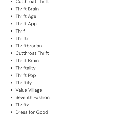
Cutthroat Thrift
Thrift Brain
Thrift Age
Thrift App
Thrif
Thriftr
Thriftbrarian
Cutthroat Thrift
Thrift Brain
Thriftality
Thrift Pop
Thriftify
Value Village
Seventh Fashion
Thriftz
Dress for Good