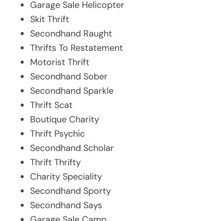
Garage Sale Helicopter
Skit Thrift
Secondhand Raught
Thrifts To Restatement
Motorist Thrift
Secondhand Sober
Secondhand Sparkle
Thrift Scat
Boutique Charity
Thrift Psychic
Secondhand Scholar
Thrift Thrifty
Charity Speciality
Secondhand Sporty
Secondhand Says
Garage Sale Camp