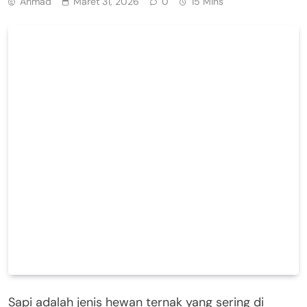
Ahmad
Maret 31, 2026
0
15 Mins
Sapi adalah jenis hewan ternak yang sering di