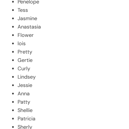
Penelope
Tess
Jasmine
Anastasia
Flower
lois
Pretty
Gertie
Curly
Lindsey
Jessie
Anna
Patty
Shellie
Patricia
Sherly