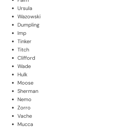
Palm
Ursula
Wazowski
Dumpling
Imp
Tinker
Titch
Clifford
Wade
Hulk
Moose
Sherman
Nemo
Zorro
Vache
Mucca