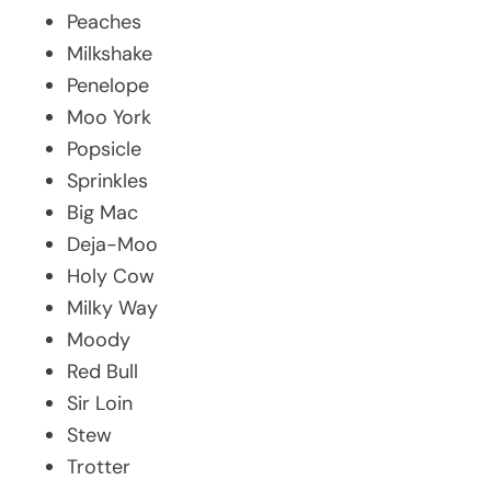
Peaches
Milkshake
Penelope
Moo York
Popsicle
Sprinkles
Big Mac
Deja-Moo
Holy Cow
Milky Way
Moody
Red Bull
Sir Loin
Stew
Trotter