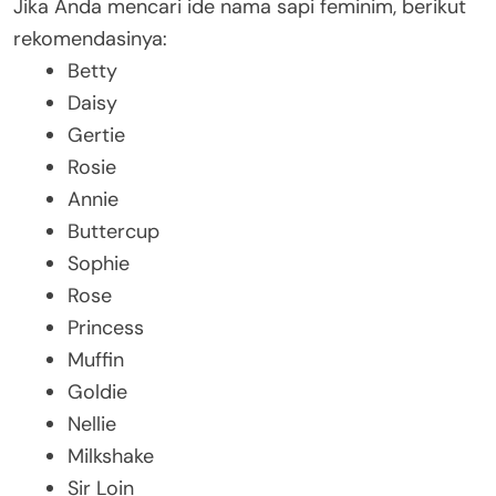
Jika Anda mencari ide nama sapi feminim, berikut
rekomendasinya:
Betty
Daisy
Gertie
Rosie
Annie
Buttercup
Sophie
Rose
Princess
Muffin
Goldie
Nellie
Milkshake
Sir Loin