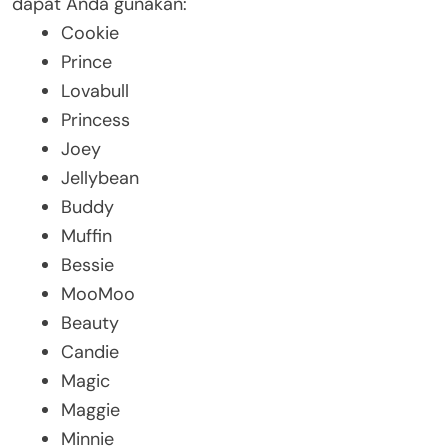
dapat Anda gunakan:
Cookie
Prince
Lovabull
Princess
Joey
Jellybean
Buddy
Muffin
Bessie
MooMoo
Beauty
Candie
Magic
Maggie
Minnie