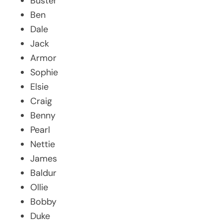
Buster
Ben
Dale
Jack
Armor
Sophie
Elsie
Craig
Benny
Pearl
Nettie
James
Baldur
Ollie
Bobby
Duke