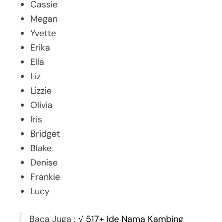
Cassie
Megan
Yvette
Erika
Ella
Liz
Lizzie
Olivia
Iris
Bridget
Blake
Denise
Frankie
Lucy
Baca Juga :
√ 517+ Ide Nama Kambing