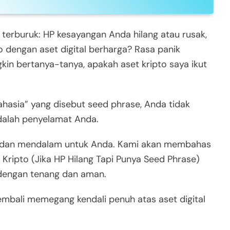
erburuk: HP kesayangan Anda hilang atau rusak,
 dengan aset digital berharga? Rasa panik
n bertanya-tanya, apakah aset kripto saya ikut
rahasia” yang disebut seed phrase, Anda tidak
adalah penyelamat Anda.
kap dan mendalam untuk Anda. Kami akan membahas
ripto (Jika HP Hilang Tapi Punya Seed Phrase)
dengan tenang dan aman.
kembali memegang kendali penuh atas aset digital