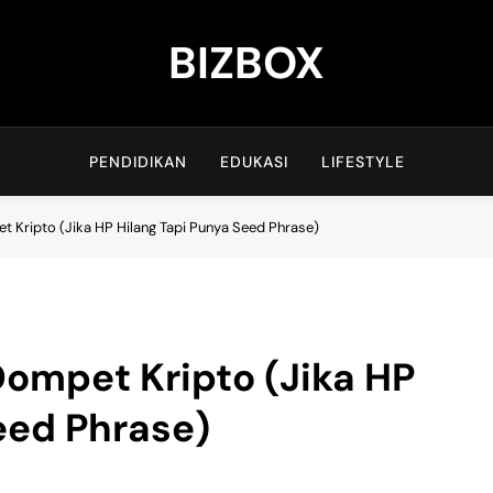
BIZBOX
Bizbox – Media Informasi Terkini
PENDIDIKAN
EDUKASI
LIFESTYLE
 Kripto (Jika HP Hilang Tapi Punya Seed Phrase)
ompet Kripto (Jika HP
eed Phrase)