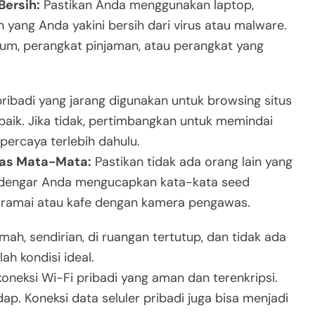
Bersih:
Pastikan Anda menggunakan laptop,
 yang Anda yakini bersih dari virus atau malware.
m, perangkat pinjaman, atau perangkat yang
pribadi yang jarang digunakan untuk browsing situs
rbaik. Jika tidak, pertimbangkan untuk memindai
percaya terlebih dahulu.
bas Mata-Mata:
Pastikan tidak ada orang lain yang
ndengar Anda mengucapkan kata-kata seed
 ramai atau kafe dengan kamera pengawas.
ah, sendirian, di ruangan tertutup, dan tidak ada
lah kondisi ideal.
neksi Wi-Fi pribadi yang aman dan terenkripsi.
dap. Koneksi data seluler pribadi juga bisa menjadi