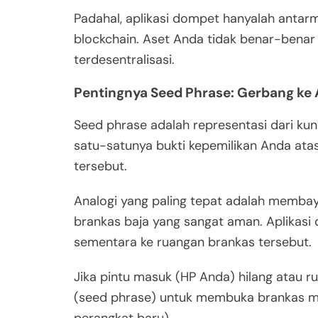
Padahal, aplikasi dompet hanyalah antarm
blockchain. Aset Anda tidak benar-benar 
terdesentralisasi.
Pentingnya Seed Phrase: Gerbang ke A
Seed phrase adalah representasi dari kunc
satu-satunya bukti kepemilikan Anda ata
tersebut.
Analogi yang paling tepat adalah membay
brankas baja yang sangat aman. Aplikasi
sementara ke ruangan brankas tersebut.
Jika pintu masuk (HP Anda) hilang atau r
(seed phrase) untuk membuka brankas mel