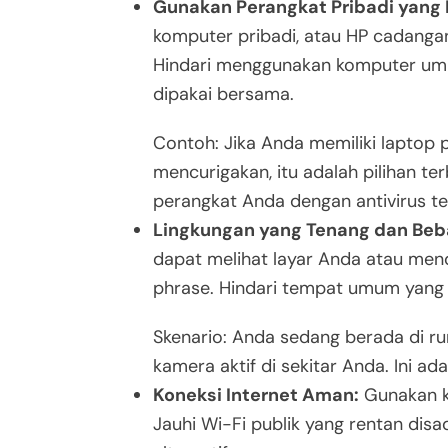
Gunakan Perangkat Pribadi yang 
komputer pribadi, atau HP cadangan
Hindari menggunakan komputer umu
dipakai bersama.
Contoh: Jika Anda memiliki laptop 
mencurigakan, itu adalah pilihan te
perangkat Anda dengan antivirus te
Lingkungan yang Tenang dan Be
dapat melihat layar Anda atau me
phrase. Hindari tempat umum yang
Skenario: Anda sedang berada di rum
kamera aktif di sekitar Anda. Ini ada
Koneksi Internet Aman:
Gunakan ko
Jauhi Wi-Fi publik yang rentan disa