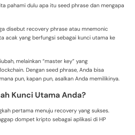
kita pahami dulu apa itu seed phrase dan mengapa
uga disebut recovery phrase atau mnemonic
ta acak yang berfungsi sebagai kunci utama ke
iubah, melainkan “master key” yang
lockchain. Dengan seed phrase, Anda bisa
ana pun, kapan pun, asalkan Anda memilikinya.
ah Kunci Utama Anda?
gkah pertama menuju recovery yang sukses.
gap dompet kripto sebagai aplikasi di HP