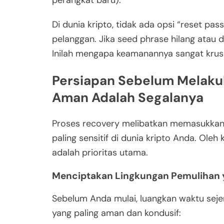
perangkat baru).
Di dunia kripto, tidak ada opsi “reset pa
pelanggan. Jika seed phrase hilang atau d
Inilah mengapa keamanannya sangat krusi
Persiapan Sebelum Melaku
Aman Adalah Segalanya
Proses recovery melibatkan memasukkan
paling sensitif di dunia kripto Anda. Ole
adalah prioritas utama.
Menciptakan Lingkungan Pemulihan y
Sebelum Anda mulai, luangkan waktu sej
yang paling aman dan kondusif: