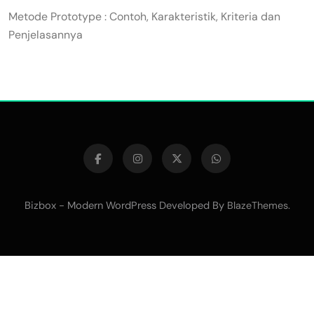
Metode Prototype : Contoh, Karakteristik, Kriteria dan
Penjelasannya
Bizbox - Modern WordPress Developed By
.
BlazeThemes