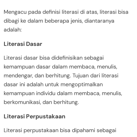
Mengacu pada definisi literasi di atas, literasi bisa
dibagi ke dalam beberapa jenis, diantaranya
adalah:
Literasi Dasar
Literasi dasar bisa didefinisikan sebagai
kemampuan dasar dalam membaca, menulis,
mendengar, dan berhitung. Tujuan dari literasi
dasar ini adalah untuk mengoptimalkan
kemampuan individu dalam membaca, menulis,
berkomunikasi, dan berhitung.
Literasi Perpustakaan
Literasi perpustakaan bisa dipahami sebagai