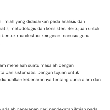
an ilmiah yang didasarkan pada analisis dan
matis, metodologis dan konsisten. Bertujuan untuk
bentuk manifestasi keinginan manusia guna
.
 dalam menelaah suatu masalah dengan
a dan sistematis. Dengan tujuan untuk
diandalkan kebenarannya tentang dunia alam dan
n adalah penerapan dari pendekatan ilmiah pada