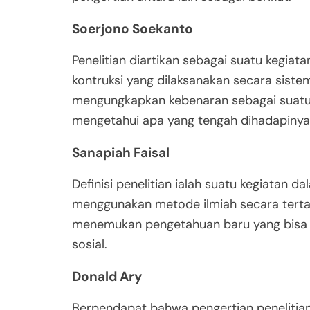
Soerjono Soekanto
Penelitian diartikan sebagai suatu kegiat
kontruksi yang dilaksanakan secara siste
mengungkapkan kebenaran sebagai suatu 
mengetahui apa yang tengah dihadapinya
Sanapiah Faisal
Definisi penelitian ialah suatu kegiatan
menggunakan metode ilmiah secara tertat
menemukan pengetahuan baru yang bisa 
sosial.
Donald Ary
Berpendapat bahwa pengertian penelitia