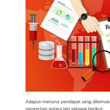
Adapun menurut pendapat yang dikemukaka
pengertian antara lain sebagai berikut: