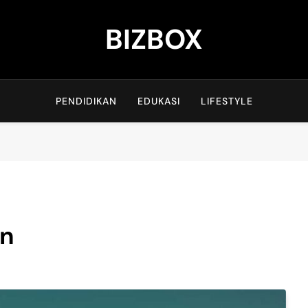
BIZBOX
Bizbox – Media Informasi Terkini
PENDIDIKAN
EDUKASI
LIFESTYLE
an