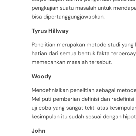
pengkajian suatu masalah untuk mendapa
bisa dipertanggungjawabkan.
Tyrus Hillway
Penelitian merupakan metode studi yang
hatian dari semua bentuk fakta terperca
memecahkan masalah tersebut.
Woody
Mendefinisikan penelitian sebagai metod
Meliputi pemberian definisi dan redefinis
uji coba yang sangat teliti atas kesimpu
kesimpulan itu sudah sesuai dengan hipot
John