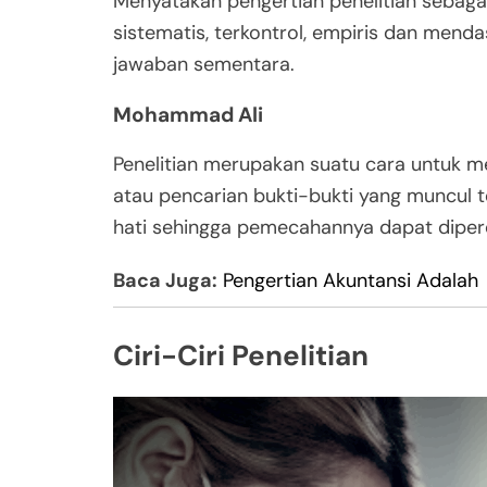
Menyatakan pengertian penelitian sebagai
sistematis, terkontrol, empiris dan mend
jawaban sementara.
Mohammad Ali
Penelitian merupakan suatu cara untuk m
atau pencarian bukti-bukti yang muncul t
hati sehingga pemecahannya dapat diper
Baca Juga:
Pengertian Akuntansi Adalah
Ciri-Ciri Penelitian