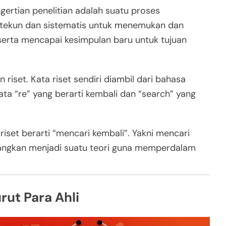
ertian penelitian adalah suatu proses
f, tekun dan sistematis untuk menemukan dan
erta mencapai kesimpulan baru untuk tujuan
n riset. Kata riset sendiri diambil dari bahasa
kata “re” yang berarti kembali dan “search” yang
riset berarti “mencari kembali”. Yakni mencari
angkan menjadi suatu teori guna memperdalam
rut Para Ahli