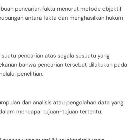
ebuah pencarian fakta menurut metode objektif
hubungan antara fakta dan menghasilkan hukum
suatu pencarian atas segala sesuatu yang
nekanan bahwa pencarian tersebut dilakukan pada
lalui penelitian.
umpulan dan analisis atau pengolahan data yang
 dalam mencapai tujuan-tujuan tertentu.