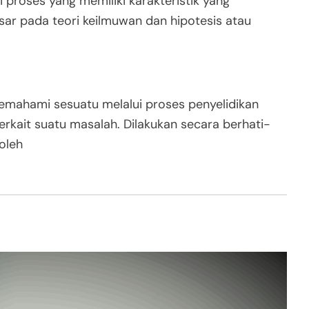
 proses yang memiliki karakteristik yang
asar pada teori keilmuwan dan hipotesis atau
emahami sesuatu melalui proses penyelidikan
erkait suatu masalah. Dilakukan secara berhati-
oleh