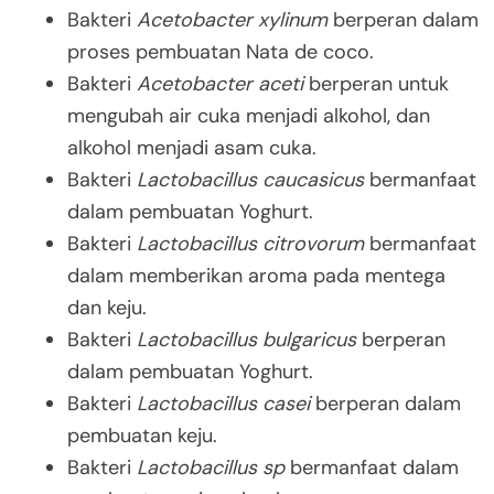
Bakteri
Acetobacter xylinum
berperan dalam
proses pembuatan Nata de coco.
Bakteri
Acetobacter aceti
berperan untuk
mengubah air cuka menjadi alkohol, dan
alkohol menjadi asam cuka.
Bakteri
Lactobacillus caucasicus
bermanfaat
dalam pembuatan Yoghurt.
Bakteri
Lactobacillus citrovorum
bermanfaat
dalam memberikan aroma pada mentega
dan keju.
Bakteri
Lactobacillus bulgaricus
berperan
dalam pembuatan Yoghurt.
Bakteri
Lactobacillus casei
berperan dalam
pembuatan keju.
Bakteri
Lactobacillus sp
bermanfaat dalam