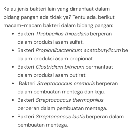
Kalau jenis bakteri lain yang dimanfaat dalam
bidang pangan ada tidak ya? Tentu ada, berikut
macam-macam bakteri dalam bidang pangan:
Bakteri
Thiobacillus thiozidans
berperan
dalam produksi asam sulfat.
Bakteri
Propionibactericum
acetobutylicum
be
dalam produksi asam propionat.
Bakteri
Clostridium bitricum
bermanfaat
dalam produksi asam butirat.
Bakteri
Streptococcus cremoris
berperan
dalam pembuatan mentega dan keju.
Bakteri
Streptococcus thermophilus
berperan dalam pembuatan mentega.
Bakteri
Streptococcus lactis
berperan dalam
pembuatan mentega.