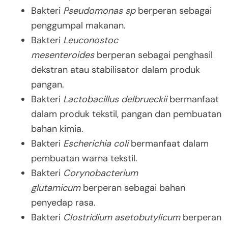
Bakteri
Pseudomonas sp
berperan sebagai
penggumpal makanan.
Bakteri
Leuconostoc
mesenteroides
berperan sebagai penghasil
dekstran atau stabilisator dalam produk
pangan.
Bakteri
Lactobacillus delbrueckii
bermanfaat
dalam produk tekstil, pangan dan pembuatan
bahan kimia.
Bakteri
Escherichia coli
bermanfaat dalam
pembuatan warna tekstil.
Bakteri
Corynobacterium
glutamicum
berperan sebagai bahan
penyedap rasa.
Bakteri
Clostridium asetobutylicum
berperan