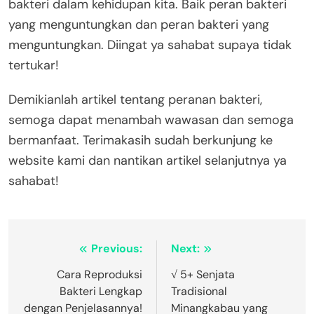
bakteri dalam kehidupan kita. Baik peran bakteri
yang menguntungkan dan peran bakteri yang
menguntungkan. Diingat ya sahabat supaya tidak
tertukar!
Demikianlah artikel tentang peranan bakteri,
semoga dapat menambah wawasan dan semoga
bermanfaat. Terimakasih sudah berkunjung ke
website kami dan nantikan artikel selanjutnya ya
sahabat!
Navigasi
Previous:
Next:
pos
Cara Reproduksi
√ 5+ Senjata
Bakteri Lengkap
Tradisional
dengan Penjelasannya!
Minangkabau yang