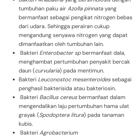
tumbuhan paku air
Azolla pinnata
yang
bermanfaat sebagai pengikat nitrogen bebas
dari udara. Sehingga perairan cukup
mengandung senyawa nitrogen yang dapat
dimanfaatkan oleh tumbuhan lain.
Bakteri
Enterobacter sp
bermanfaat dala,
menghambat pertumbuhan penyakit bercak
daun (
curvularia
) pada mentimun.
Bakteri
Leuconostoc mesenteroides
sebagai
penghasil bakterisida atau bakteriosin.
Bakteri
Bacillus cereus
bermanfaat dalam
mengendalikan laju pertumbuhan hama ulat
grayak (
Spodoptera litura
) pada tanaman
kubis.
Bakteri
Agrobacterium