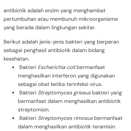
antibiotik adalah enzim yang menghambat
pertumbuhan atau membunuh mikroorganisme
yang berada dalam lingkungan sekitar.
Berikut adalah jenis-jenis bakteri yang berperan
sebagai penghasil antibiotik dalam bidang
kesehatan.
Bakteri
Escherichia coli
bermanfaat
menghasilkan interferon yang digunakan
sebagai obat ketika terinfeksi virus.
Bakteri
Streptomyces griseus
bakteri yang
bermanfaat dalam menghasilkan antibiotik
streptomisin.
Bakteri
Streptomyces rimosus
bermanfaat
dalam menghasilkan antibiotik teramisin.