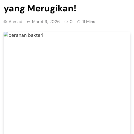
yang Merugikan!
Ahmad
Maret 9, 2026
0
11 Mins