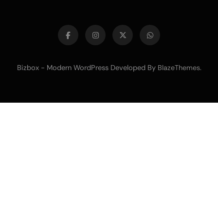
Bizbox - Modern WordPress Developed By
.
BlazeThemes