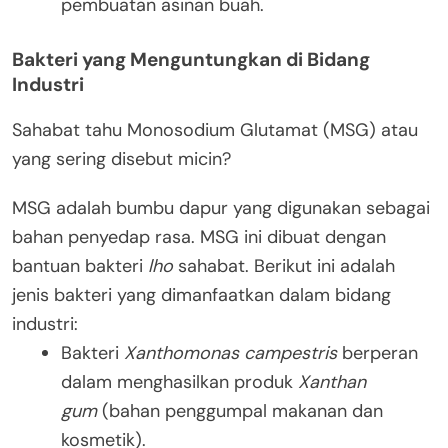
pembuatan asinan buah.
Bakteri yang Menguntungkan di Bidang
Industri
Sahabat tahu Monosodium Glutamat (MSG) atau
yang sering disebut micin?
MSG adalah bumbu dapur yang digunakan sebagai
bahan penyedap rasa. MSG ini dibuat dengan
bantuan bakteri
lho
sahabat. Berikut ini adalah
jenis bakteri yang dimanfaatkan dalam bidang
industri:
Bakteri
Xanthomonas campestris
berperan
dalam menghasilkan
produk
Xanthan
gum
(bahan penggumpal makanan dan
kosmetik).