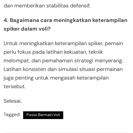
dan memberikan stabilitas defensif.
4. Bagaimana cara meningkatkan keterampilan
spiker dalam voli?
Untuk meningkatkan keterampilan spiker, pemain
perlu fokus pada latihan kekuatan, teknik
melompat, dan pemahaman strategi menyerang.
Latihan konsisten dan simulasi situasi permainan
juga penting untuk mengasah keterampilan
tersebut.
Selesai.
Tagged:
Posisi Bermain Voli