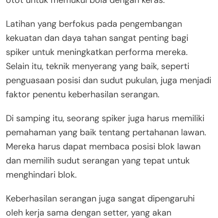
Latihan yang berfokus pada pengembangan
kekuatan dan daya tahan sangat penting bagi
spiker untuk meningkatkan performa mereka.
Selain itu, teknik menyerang yang baik, seperti
penguasaan posisi dan sudut pukulan, juga menjadi
faktor penentu keberhasilan serangan.
Di samping itu, seorang spiker juga harus memiliki
pemahaman yang baik tentang pertahanan lawan.
Mereka harus dapat membaca posisi blok lawan
dan memilih sudut serangan yang tepat untuk
menghindari blok.
Keberhasilan serangan juga sangat dipengaruhi
oleh kerja sama dengan setter, yang akan