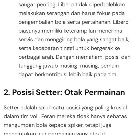
sangat penting. Libero tidak diperbolehkan
melakukan serangan dan harus fokus pada
pengembalian bola serta pertahanan. Libero
biasanya memiliki keterampilan menerima
servis dan menggiring bola yang sangat baik,
serta kecepatan tinggi untuk bergerak ke
berbagai arah. Dengan memahami posisi dan
tanggung jawab masing-masing, pemain
dapat berkontribusi lebih baik pada tim.
2. Posisi Setter: Otak Permainan
Setter adalah salah satu posisi yang paling krusial
dalam tim voli. Peran mereka tidak hanya sebatas
mengumpan bola kepada spiker, tetapi juga
menciptakan alur permainan yang efektif.