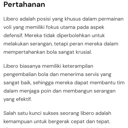
Pertahanan
Libero adalah posisi yang khusus dalam permainan
voli yang memiliki fokus utama pada aspek
defensif. Mereka tidak diperbolehkan untuk
melakukan serangan, tetapi peran mereka dalam
mempertahankan bola sangat krusial.
Libero biasanya memiliki keterampilan
pengembalian bola dan menerima servis yang
sangat baik, sehingga mereka dapat membantu tim
dalam menjaga poin dan membangun serangan
yang efektif.
Salah satu kunci sukses seorang libero adalah
kemampuan untuk bergerak cepat dan tepat.