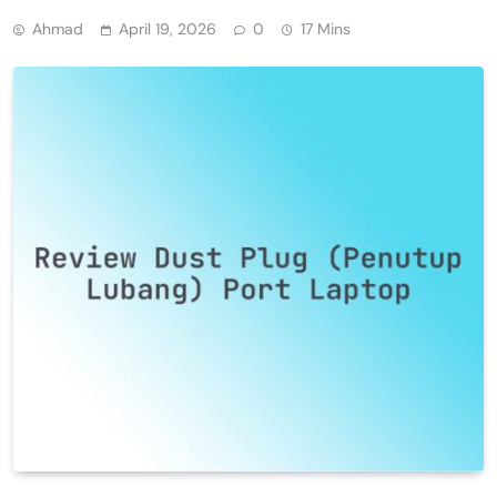
Ahmad
April 19, 2026
0
17 Mins