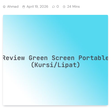
Ahmad
April 19, 2026
0
24 Mins