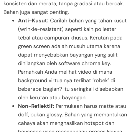
konsisten dan merata, tanpa gradasi atau bercak.
Bahan juga sangat penting.
Anti-Kusut:
Carilah bahan yang tahan kusut
(wrinkle-resistant) seperti kain poliester
tebal atau campuran khusus. Kerutan pada
green screen adalah musuh utama karena
dapat menyebabkan bayangan yang sulit
dihilangkan oleh software chroma key.
Pernahkah Anda melihat video di mana
background virtualnya terlihat ‘robek’ di
beberapa bagian? Itu seringkali disebabkan
oleh kerutan atau bayangan.
Non-Reflektif:
Permukaan harus matte atau
doff, bukan glossy. Bahan yang memantulkan
cahaya akan menghasilkan hotspot dan
bayangan yang mengganggu proses keying.