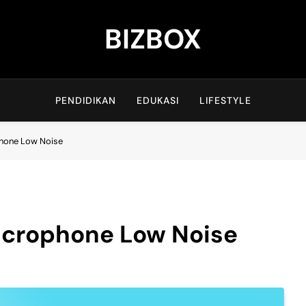
BIZBOX
Bizbox – Media Informasi Terkini
PENDIDIKAN
EDUKASI
LIFESTYLE
phone Low Noise
icrophone Low Noise