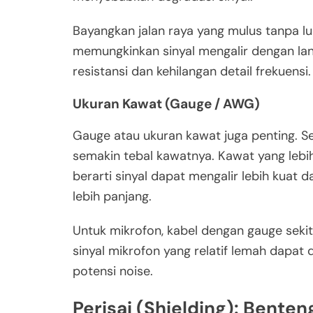
Bayangkan jalan raya yang mulus tanpa lu
memungkinkan sinyal mengalir dengan la
resistansi dan kehilangan detail frekuensi.
Ukuran Kawat (Gauge / AWG)
Gauge atau ukuran kawat juga penting. S
semakin tebal kawatnya. Kawat yang lebih 
berarti sinyal dapat mengalir lebih kuat 
lebih panjang.
Untuk mikrofon, kabel dengan gauge seki
sinyal mikrofon yang relatif lemah dapat
potensi noise.
Perisai (Shielding): Benten