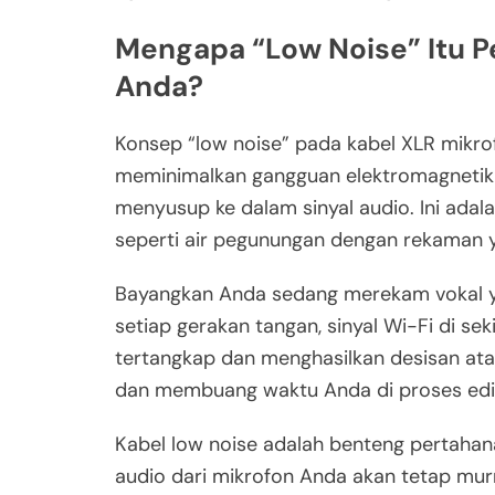
Mengapa “Low Noise” Itu P
Anda?
Konsep “low noise” pada kabel XLR mik
meminimalkan gangguan elektromagnetik (
menyusup ke dalam sinyal audio. Ini adal
seperti air pegunungan dengan rekaman ya
Bayangkan Anda sedang merekam vokal yan
setiap gerakan tangan, sinyal Wi-Fi di se
tertangkap dan menghasilkan desisan at
dan membuang waktu Anda di proses edit
Kabel low noise adalah benteng pertahan
audio dari mikrofon Anda akan tetap murni