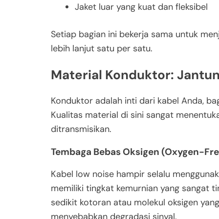
Jaket luar yang kuat dan fleksibel
Setiap bagian ini bekerja sama untuk menj
lebih lanjut satu per satu.
Material Konduktor: Jantun
Konduktor adalah inti dari kabel Anda, ba
Kualitas material di sini sangat menentuk
ditransmisikan.
Tembaga Bebas Oksigen (Oxygen-Fre
Kabel low noise hampir selalu menggun
memiliki tingkat kemurnian yang sangat ti
sedikit kotoran atau molekul oksigen ya
menyebabkan degradasi sinyal.