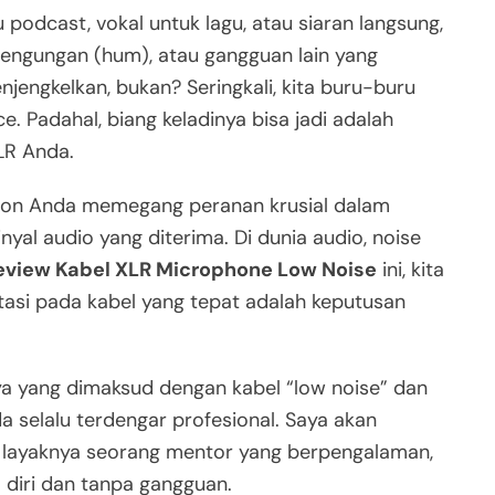
podcast, vokal untuk lagu, atau siaran langsung,
 dengungan (hum), atau gangguan lain yang
jengkelkan, bukan? Seringkali, kita buru-buru
. Padahal, biang keladinya bisa jadi adalah
LR Anda.
krofon Anda memegang peranan krusial dalam
yal audio yang diterima. Di dunia audio, noise
eview Kabel XLR Microphone Low Noise
ini, kita
si pada kabel yang tepat adalah keputusan
a yang dimaksud dengan kabel “low noise” dan
selalu terdengar profesional. Saya akan
 layaknya seorang mentor yang berpengalaman,
diri dan tanpa gangguan.