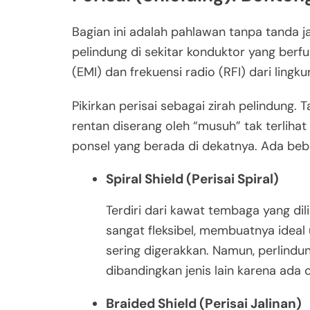
Bagian ini adalah pahlawan tanpa tanda j
pelindung di sekitar konduktor yang ber
(EMI) dan frekuensi radio (RFI) dari lingku
Pikirkan perisai sebagai zirah pelindung. 
rentan diserang oleh “musuh” tak terlihat s
ponsel yang berada di dekatnya. Ada beb
Spiral Shield (Perisai Spiral)
Terdiri dari kawat tembaga yang dilil
sangat fleksibel, membuatnya idea
sering digerakkan. Namun, perlindu
dibandingkan jenis lain karena ada 
Braided Shield (Perisai Jalinan)