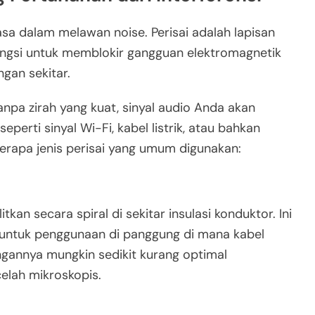
asa dalam melawan noise. Perisai adalah lapisan
fungsi untuk memblokir gangguan elektromagnetik
ngan sekitar.
Tanpa zirah yang kuat, sinyal audio Anda akan
eperti sinyal Wi-Fi, kabel listrik, atau bahkan
erapa jenis perisai yang umum digunakan:
itkan secara spiral di sekitar insulasi konduktor. Ini
l untuk penggunaan di panggung di mana kabel
ngannya mungkin sedikit kurang optimal
celah mikroskopis.