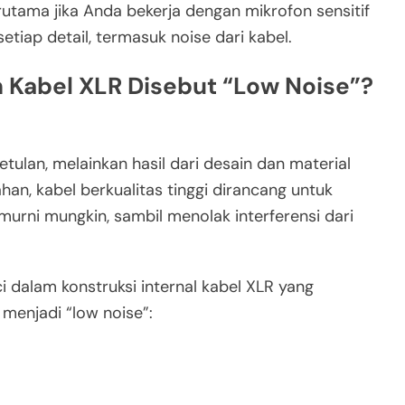
rutama jika Anda bekerja dengan mikrofon sensitif
tiap detail, termasuk noise dari kabel.
Kabel XLR Disebut “Low Noise”?
tulan, melainkan hasil dari desain dan material
n, kabel berkualitas tinggi dirancang untuk
urni mungkin, sambil menolak interferensi dari
dalam konstruksi internal kabel XLR yang
menjadi “low noise”: