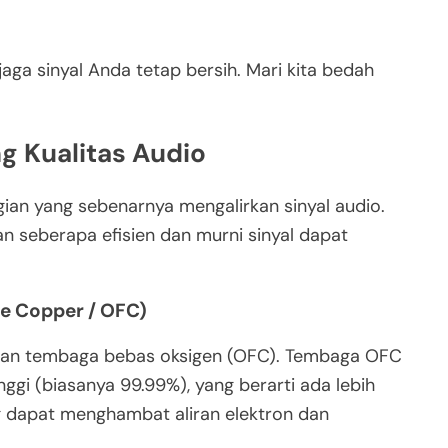
aga sinyal Anda tetap bersih. Mari kita bedah
g Kualitas Audio
gian yang sebenarnya mengalirkan sinyal audio.
an seberapa efisien dan murni sinyal dapat
e Copper / OFC)
akan tembaga bebas oksigen (OFC). Tembaga OFC
nggi (biasanya 99.99%), yang berarti ada lebih
ng dapat menghambat aliran elektron dan