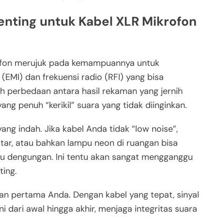
enting untuk Kabel XLR Mikrofon
rofon merujuk pada kemampuannya untuk
EMI) dan frekuensi radio (RFI) yang bisa
ah perbedaan antara hasil rekaman yang jernih
ng penuh “kerikil” suara yang tidak diinginkan.
g indah. Jika kabel Anda tidak “low noise”,
kitar, atau bahkan lampu neon di ruangan bisa
au dengungan. Ini tentu akan sangat mengganggu
ing.
an pertama Anda. Dengan kabel yang tepat, sinyal
 dari awal hingga akhir, menjaga integritas suara