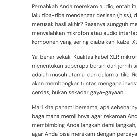
Pernahkah Anda merekam audio, entah itu 
lalu tiba-tiba mendengar desisan (hiss),
merusak hasil akhir? Rasanya sungguh men
menyalahkan mikrofon atau audio interface
komponen yang sering diabaikan: kabel X
Ya, benar sekali! Kualitas kabel XLR mi
menentukan seberapa bersih dan jernih sin
adalah musuh utama, dan dalam artikel
R
akan membongkar tuntas mengapa investa
cerdas, bukan sekadar gaya-gayaan.
Mari kita pahami bersama, apa sebenarny
bagaimana memilihnya agar rekaman Anda 
membimbing Anda langkah demi langkah,
agar Anda bisa merekam dengan percaya 