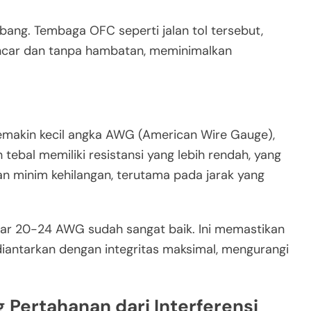
bang. Tembaga OFC seperti jalan tol tersebut,
ncar dan tanpa hambatan, meminimalkan
emakin kecil angka AWG (American Wire Gauge),
tebal memiliki resistansi yang lebih rendah, yang
dan minim kehilangan, terutama pada jarak yang
tar 20-24 AWG sudah sangat baik. Ini memastikan
 diantarkan dengan integritas maksimal, mengurangi
g Pertahanan dari Interferensi