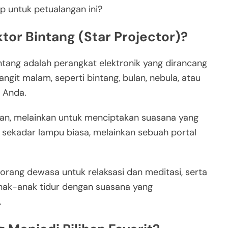
p untuk petualangan ini?
tor Bintang (Star Projector)?
ntang adalah perangkat elektronik yang dirancang
it malam, seperti bintang, bulan, nebula, atau
r Anda.
an, melainkan untuk menciptakan suasana yang
an sekadar lampu biasa, melainkan sebuah portal
n orang dewasa untuk relaksasi dan meditasi, serta
nak-anak tidur dengan suasana yang
.