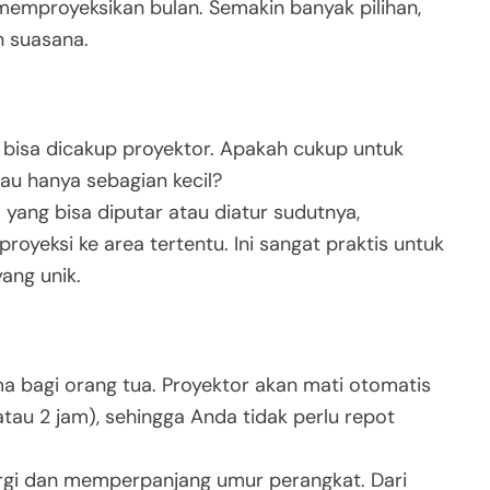
memproyeksikan bulan. Semakin banyak pilihan,
n suasana.
 bisa dicakup proyektor. Apakah cukup untuk
tau hanya sebagian kecil?
 yang bisa diputar atau diatur sudutnya,
eksi ke area tertentu. Ini sangat praktis untuk
ang unik.
ma bagi orang tua. Proyektor akan mati otomatis
 atau 2 jam), sehingga Anda tidak perlu repot
gi dan memperpanjang umur perangkat. Dari