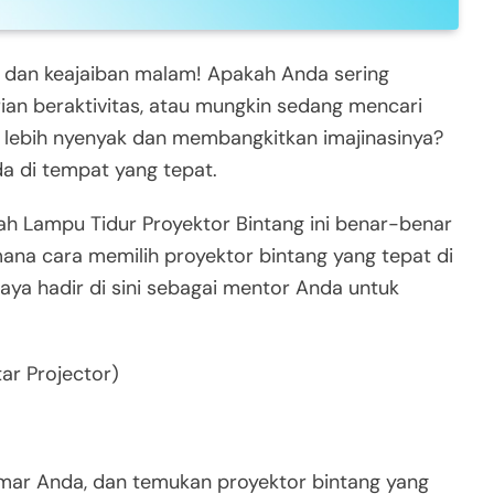
n dan keajaiban malam! Apakah Anda sering
ian beraktivitas, atau mungkin sedang mencari
ur lebih nyenyak dan membangkitkan imajinasinya?
a di tempat yang tepat.
h Lampu Tidur Proyektor Bintang ini benar-benar
ana cara memilih proyektor bintang yang tepat di
Saya hadir di sini sebagai mentor Anda untuk
ar Projector)
kamar Anda, dan temukan proyektor bintang yang