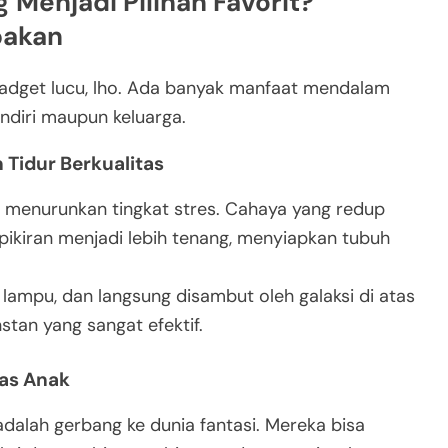
Menjadi Pilihan Favorit?
pakan
gadget lucu, lho. Ada banyak manfaat mendalam
endiri maupun keluarga.
 Tidur Berkualitas
t menurunkan tingkat stres. Cahaya yang redup
ikiran menjadi lebih tenang, menyiapkan tubuh
lampu, dan langsung disambut oleh galaksi di atas
nstan yang sangat efektif.
tas Anak
adalah gerbang ke dunia fantasi. Mereka bisa