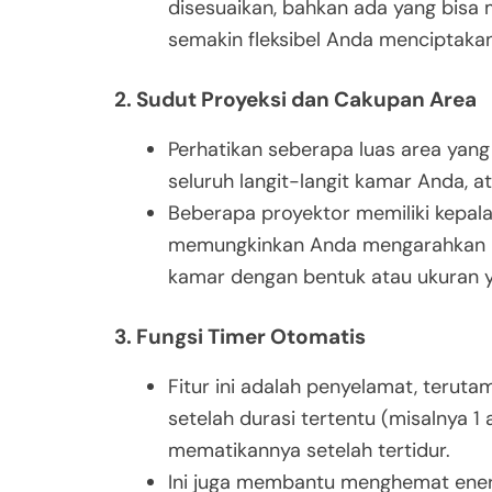
disesuaikan, bahkan ada yang bisa 
semakin fleksibel Anda menciptaka
2. Sudut Proyeksi dan Cakupan Area
Perhatikan seberapa luas area yang
seluruh langit-langit kamar Anda, a
Beberapa proyektor memiliki kepala
memungkinkan Anda mengarahkan proy
kamar dengan bentuk atau ukuran y
3. Fungsi Timer Otomatis
Fitur ini adalah penyelamat, teruta
setelah durasi tertentu (misalnya 1
mematikannya setelah tertidur.
Ini juga membantu menghemat ener