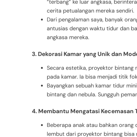
“terbang” ke luar angkasa, berinte
cerita petualangan mereka sendiri.
Dari pengalaman saya, banyak oran
antusias dengan waktu tidur dan ba
angkasa mereka.
3. Dekorasi Kamar yang Unik dan Mod
Secara estetika, proyektor bintang
pada kamar. Ia bisa menjadi titik f
Bayangkan sebuah kamar tidur mini
bintang dan nebula. Sungguh pem
4. Membantu Mengatasi Kecemasan T
Beberapa anak atau bahkan orang 
lembut dari proyektor bintang bis