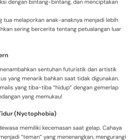
raksi dengan bintang-bintang, dan menciptakan
g tua melaporkan anak-anaknya menjadi lebih
hkan sering bercerita tentang petualangan luar
ern
 menambahkan sentuhan futuristik dan artistik
okus yang menarik bahkan saat tidak digunakan.
malis yang tiba-tiba “hidup” dengan gemerlap
andangan yang memukau!
idur (Nyctophobia)
dewasa memiliki kecemasan saat gelap. Cahaya
a menjadi “teman” yang menenangkan, mengurangi