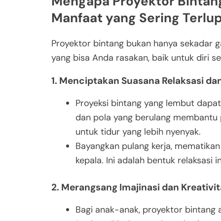
Mengapa Proyektor Bintang 
Manfaat yang Sering Terlu
Proyektor bintang bukan hanya sekadar 
yang bisa Anda rasakan, baik untuk diri s
1. Menciptakan Suasana Relaksasi dan
Proyeksi bintang yang lembut dapa
dan pola yang berulang membantu p
untuk tidur yang lebih nyenyak.
Bayangkan pulang kerja, mematikan 
kepala. Ini adalah bentuk relaksasi i
2. Merangsang Imajinasi dan Kreativi
Bagi anak-anak, proyektor bintang 