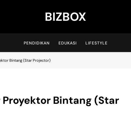
BIZBOX
Bizbox – Media Informasi Terkini
PENDIDIKAN
EDUKASI
LIFESTYLE
ktor Bintang (Star Projector)
Proyektor Bintang (Star