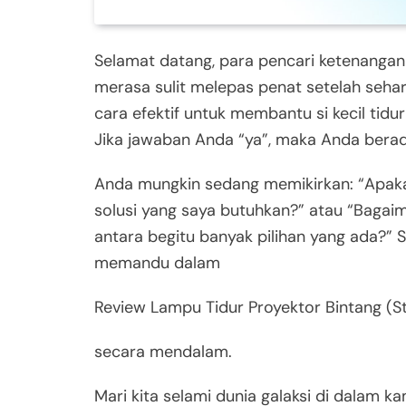
Selamat datang, para pencari ketenanga
merasa sulit melepas penat setelah sehar
cara efektif untuk membantu si kecil tid
Jika jawaban Anda “ya”, maka Anda berad
Anda mungkin sedang memikirkan: “Apaka
solusi yang saya butuhkan?” atau “Bagaim
antara begitu banyak pilihan yang ada?” 
memandu dalam
Review Lampu Tidur Proyektor Bintang (St
secara mendalam.
Mari kita selami dunia galaksi di dalam 