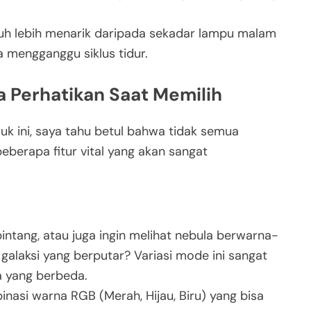
 jauh lebih menarik daripada sekadar lampu malam
 mengganggu siklus tidur.
a Perhatikan Saat Memilih
k ini, saya tahu betul bahwa tidak semua
eberapa fitur vital yang akan sangat
ntang, atau juga ingin melihat nebula berwarna-
galaksi yang berputar? Variasi mode ini sangat
a yang berbeda.
si warna RGB (Merah, Hijau, Biru) yang bisa