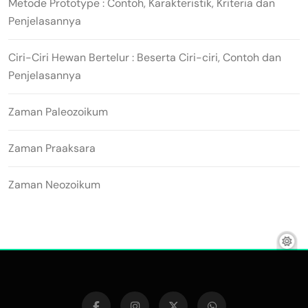
Metode Prototype : Contoh, Karakteristik, Kriteria dan
Penjelasannya
Ciri-Ciri Hewan Bertelur : Beserta Ciri-ciri, Contoh dan
Penjelasannya
Zaman Paleozoikum
Zaman Praaksara
Zaman Neozoikum