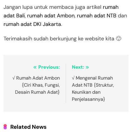
Jangan lupa untuk membaca juga artikel
rumah
adat Bali
,
rumah adat Ambon
,
rumah adat NTB
dan
rumah adat DKI Jakarta
.
Terimakasih sudah berkunjung ke website kita 🙂
Navigasi
Previous:
Next:
pos
√ Rumah Adat Ambon
√ Mengenal Rumah
{Ciri Khas, Fungsi,
Adat NTB {Struktur,
Desain Rumah Adat}
Keunikan dan
Penjelasannya}
Related News