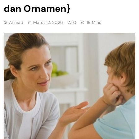
dan Ornamen}
Ahmad
Maret 12, 2026
0
18 Mins