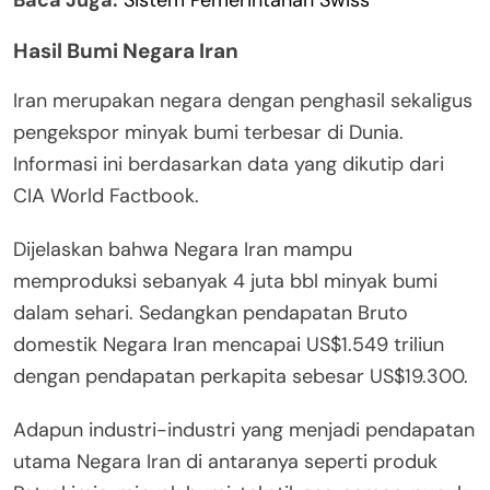
Hasil Bumi Negara Iran
Iran merupakan negara dengan penghasil sekaligus
pengekspor minyak bumi terbesar di Dunia.
Informasi ini berdasarkan data yang dikutip dari
CIA World Factbook.
Dijelaskan bahwa Negara Iran mampu
memproduksi sebanyak 4 juta bbl minyak bumi
dalam sehari. Sedangkan pendapatan Bruto
domestik Negara Iran mencapai US$1.549 triliun
dengan pendapatan perkapita sebesar US$19.300.
Adapun industri-industri yang menjadi pendapatan
utama Negara Iran di antaranya seperti produk