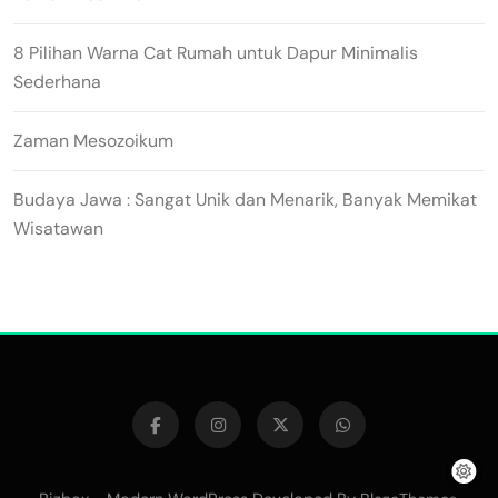
8 Pilihan Warna Cat Rumah untuk Dapur Minimalis
Sederhana
Zaman Mesozoikum
Budaya Jawa : Sangat Unik dan Menarik, Banyak Memikat
Wisatawan