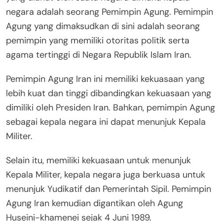
negara adalah seorang Pemimpin Agung. Pemimpin
Agung yang dimaksudkan di sini adalah seorang
pemimpin yang memiliki otoritas politik serta
agama tertinggi di Negara Republik Islam Iran.
Pemimpin Agung Iran ini memiliki kekuasaan yang
lebih kuat dan tinggi dibandingkan kekuasaan yang
dimiliki oleh Presiden Iran. Bahkan, pemimpin Agung
sebagai kepala negara ini dapat menunjuk Kepala
Militer.
Selain itu, memiliki kekuasaan untuk menunjuk
Kepala Militer, kepala negara juga berkuasa untuk
menunjuk Yudikatif dan Pemerintah Sipil. Pemimpin
Agung Iran kemudian digantikan oleh Agung
Huseini-khamenei sejak 4 Juni 1989.