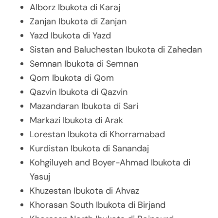
Alborz Ibukota di Karaj
Zanjan Ibukota di Zanjan
Yazd Ibukota di Yazd
Sistan and Baluchestan Ibukota di Zahedan
Semnan Ibukota di Semnan
Qom Ibukota di Qom
Qazvin Ibukota di Qazvin
Mazandaran Ibukota di Sari
Markazi Ibukota di Arak
Lorestan Ibukota di Khorramabad
Kurdistan Ibukota di Sanandaj
Kohgiluyeh and Boyer-Ahmad Ibukota di
Yasuj
Khuzestan Ibukota di Ahvaz
Khorasan South Ibukota di Birjand