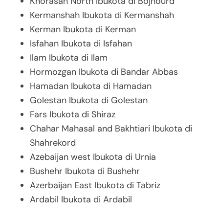
Khorasan North Ibukota di Bojnourd
Kermanshah Ibukota di Kermanshah
Kerman Ibukota di Kerman
Isfahan Ibukota di Isfahan
Ilam Ibukota di Ilam
Hormozgan Ibukota di Bandar Abbas
Hamadan Ibukota di Hamadan
Golestan Ibukota di Golestan
Fars Ibukota di Shiraz
Chahar Mahasal and Bakhtiari Ibukota di
Shahrekord
Azebaijan west Ibukota di Urnia
Bushehr Ibukota di Bushehr
Azerbaijan East Ibukota di Tabriz
Ardabil Ibukota di Ardabil