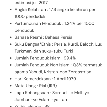
estimasi juli 2017
Angka Kelahiran : 17,9 angka kelahiran per
1000 penduduk
Pertumbuhan Penduduk : 1.24% per 1000
penduduk
Bahasa Resmi : Bahasa Persia
Suku Bangsa/Etnis : Persia, Kurdi, Baloch, Lur,
Turkmen, dan suku-suku Turki
Jumlah Penduduk Islam : 99.4%,
Jumlah Penduduk Non Islam : 0,3% termasuk
agama Yahudi, Kristen, dan Zoroastrian
Hari Kemerdekaan : 1 April 1979
Mata Uang : Rial (IRR)
Lagu Kebangsaan : Soroud –e Mell-ye
Jomhuri-ye Eslami-ye Iran
Kode Telepon : 98