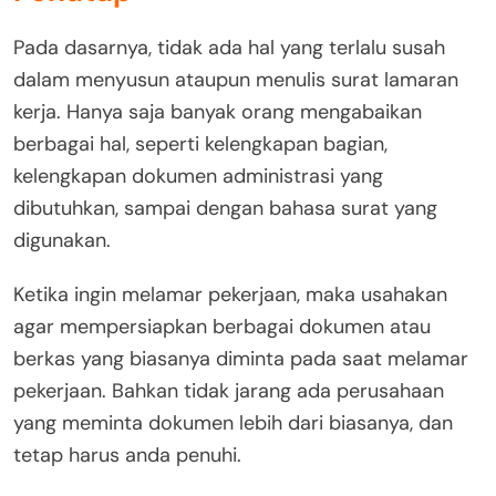
Pada dasarnya, tidak ada hal yang terlalu susah
dalam menyusun ataupun menulis surat lamaran
kerja. Hanya saja banyak orang mengabaikan
berbagai hal, seperti kelengkapan bagian,
kelengkapan dokumen administrasi yang
dibutuhkan, sampai dengan bahasa surat yang
digunakan.
Ketika ingin melamar pekerjaan, maka usahakan
agar mempersiapkan berbagai dokumen atau
berkas yang biasanya diminta pada saat melamar
pekerjaan. Bahkan tidak jarang ada perusahaan
yang meminta dokumen lebih dari biasanya, dan
tetap harus anda penuhi.