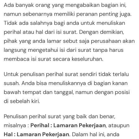
Ada banyak orang yang mengabaikan bagian ini,
namun sebenarnya memiliki peranan penting juga.
Tidak ada salahnya bagi anda untuk menuliskan
perihal atau hal dari isi surat. Dengan demikian,
pihak yang anda lamar sebut saja perusahaan akan
langsung mengetahui isi dari surat tanpa harus
membaca isi surat secara keseluruhan.
Untuk penulisan perihal surat sendiri tidak terlalu
susah. Anda bisa menuliskannya di bagian kanan
bawah tempat dan tanggal, namun dengan posisi
di sebelah kiri.
Penulisan perihal surat yang baik dan benar,
misalnya :
Perihal : Lamaran Pekerjaan
, ataupun
Hal : Lamaran Pekerjaan
. Dalam hal ini, anda