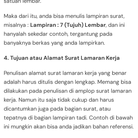
satuan lembar.
Maka dari itu, anda bisa menulis lampiran surat,
misalnya :
Lampiran : 7 (Tujuh) Lembar
, dan ini
hanyalah sekedar contoh, tergantung pada
banyaknya berkas yang anda lampirkan.
4. Tujuan atau Alamat Surat Lamaran Kerja
Penulisan alamat surat lamaran kerja yang benar
adalah harus ditulis dengan lengkap. Memang bisa
dilakukan pada penulisan di amplop surat lamaran
kerja. Namun itu saja tidak cukup dan harus
dicantumkan juga pada bagian surat, atau
tepatnya di bagian lampiran tadi. Contoh di bawah
ini mungkin akan bisa anda jadikan bahan referensi.