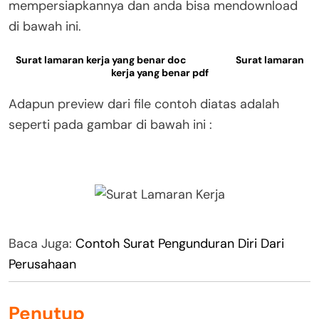
mempersiapkannya dan anda bisa mendownload
di bawah ini.
Surat lamaran kerja yang benar doc
Surat lamaran
kerja yang benar pdf
Adapun preview dari file contoh diatas adalah
seperti pada gambar di bawah ini :
Baca Juga:
Contoh Surat Pengunduran Diri Dari
Perusahaan
Penutup