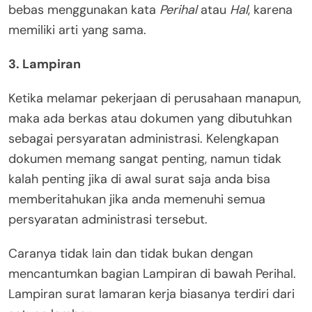
bebas menggunakan kata
Perihal
atau
Hal
, karena
memiliki arti yang sama.
3. Lampiran
Ketika melamar pekerjaan di perusahaan manapun,
maka ada berkas atau dokumen yang dibutuhkan
sebagai persyaratan administrasi. Kelengkapan
dokumen memang sangat penting, namun tidak
kalah penting jika di awal surat saja anda bisa
memberitahukan jika anda memenuhi semua
persyaratan administrasi tersebut.
Caranya tidak lain dan tidak bukan dengan
mencantumkan bagian Lampiran di bawah Perihal.
Lampiran surat lamaran kerja biasanya terdiri dari