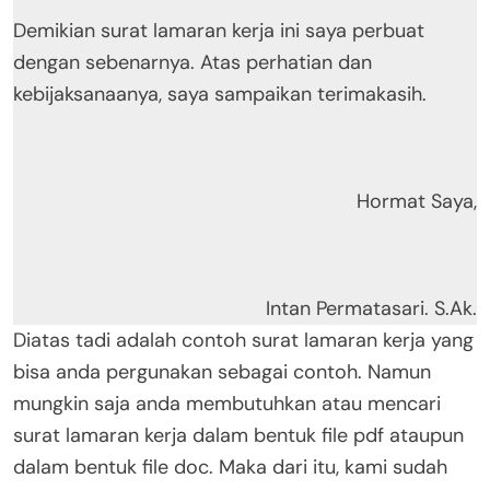
Demikian surat lamaran kerja ini saya perbuat
dengan sebenarnya. Atas perhatian dan
kebijaksanaanya, saya sampaikan terimakasih.
Hormat Saya,
Intan Permatasari. S.Ak.
Diatas tadi adalah contoh surat lamaran kerja yang
bisa anda pergunakan sebagai contoh. Namun
mungkin saja anda membutuhkan atau mencari
surat lamaran kerja dalam bentuk file pdf ataupun
dalam bentuk file doc. Maka dari itu, kami sudah