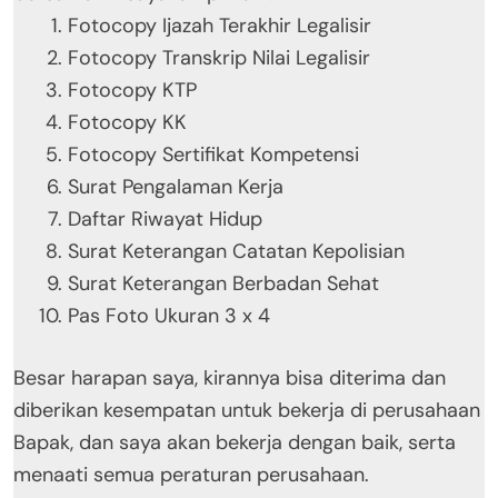
Fotocopy Ijazah Terakhir Legalisir
Fotocopy Transkrip Nilai Legalisir
Fotocopy KTP
Fotocopy KK
Fotocopy Sertifikat Kompetensi
Surat Pengalaman Kerja
Daftar Riwayat Hidup
Surat Keterangan Catatan Kepolisian
Surat Keterangan Berbadan Sehat
Pas Foto Ukuran 3 x 4
Besar harapan saya, kirannya bisa diterima dan
diberikan kesempatan untuk bekerja di perusahaan
Bapak, dan saya akan bekerja dengan baik, serta
menaati semua peraturan perusahaan.