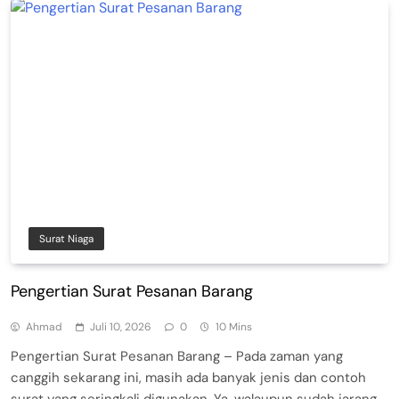
Surat Niaga
Pengertian Surat Pesanan Barang
Ahmad
Juli 10, 2026
0
10 Mins
Pengertian Surat Pesanan Barang – Pada zaman yang
canggih sekarang ini, masih ada banyak jenis dan contoh
surat yang seringkali digunakan. Ya, walaupun sudah jarang