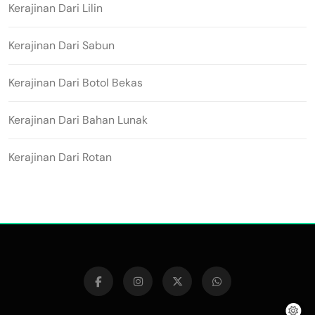
Kerajinan Dari Lilin
Kerajinan Dari Sabun
Kerajinan Dari Botol Bekas
Kerajinan Dari Bahan Lunak
Kerajinan Dari Rotan