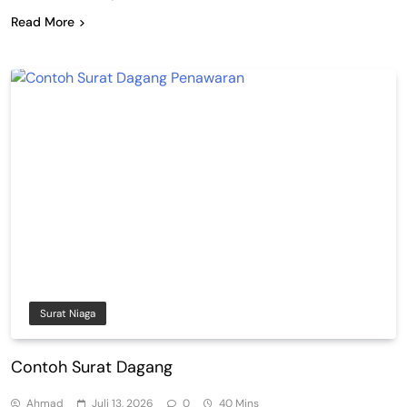
Read More
Surat Niaga
Contoh Surat Dagang
Ahmad
Juli 13, 2026
0
40 Mins