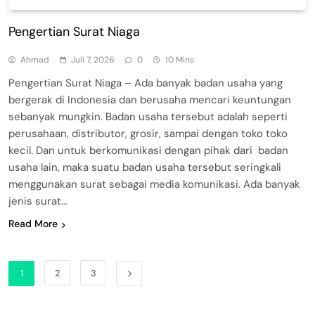
Pengertian Surat Niaga
Ahmad
Juli 7, 2026
0
10 Mins
Pengertian Surat Niaga – Ada banyak badan usaha yang
bergerak di Indonesia dan berusaha mencari keuntungan
sebanyak mungkin. Badan usaha tersebut adalah seperti
perusahaan, distributor, grosir, sampai dengan toko toko
kecil. Dan untuk berkomunikasi dengan pihak dari badan
usaha lain, maka suatu badan usaha tersebut seringkali
menggunakan surat sebagai media komunikasi. Ada banyak
jenis surat…
Read More
1
2
3