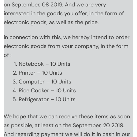
on September, 08 2019. And we are very
interested in the goods you offer, in the form of
electronic goods, as well as the price.
in connection with this, we hereby intend to order
electronic goods from your company, in the form
of :
Notebook – 10 Units
Printer – 10 Units
Computer – 10 Units
Rice Cooker – 10 Units
Refrigerator – 10 Units
We hope that we can receive these items as soon
as possible, at least on the September, 20 2019.
And regarding payment we will do it in cash in our