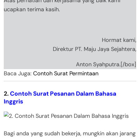
Atas perhatian dan kerjasama yang baik kami
ucapkan terima kasih.
Hormat kami,
Direktur PT. Maju Jaya Sejahtera,
Anton Syahputra.[/box]
Baca Juga:
Contoh Surat Permintaan
2.
Contoh Surat Pesanan Dalam Bahasa
Inggris
Bagi anda yang sudah bekerja, mungkin akan jarang