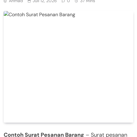
Ahmad
Juli 12, 2026
0
37 Mins
Contoh Surat Pesanan Barang
– Surat pesanan