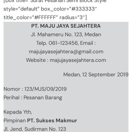
[box title=”Surat Pesanan Semi Block Style”
style=”default” box_color=”#333333″
title_color=”#FFFFFF” radius=”3″]
PT. MAJU JAYA SEJAHTERA
Jl. Mahameru No. 123, Medan
Telp. 061-123456, Email :
majujayasejahtera@gmail.com
Website : majujayasejahtera.com
Medan, 12 September 2019
Nomor : 123/MJS/09/2019
Perihal : Pesanan Barang
Kepada Yth,
Pimpinan
PT. Sukses Makmur
Jl. Jend. Sudirman No. 123