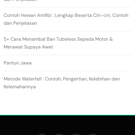
Contoh Hewan Amfibi : Lengkap Beserta Ciri-ciri, Contoh
dan Penjelasan
5+ Cara Menambal Ban Tubeless Sepeda Motor &
Merawat Supaya Awet
Pantun Jawa
Metode Waterfall : Contoh, Pengertian, Kelebihan dan
Kelemahannya