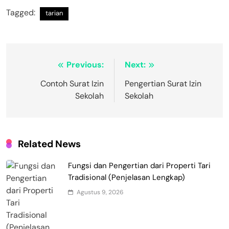
Tagged:
tarian
Navigasi
Previous:
Next:
pos
Contoh Surat Izin
Pengertian Surat Izin
Sekolah
Sekolah
Related News
Fungsi dan Pengertian dari Properti Tari
Tradisional (Penjelasan Lengkap)
Agustus 9, 2026